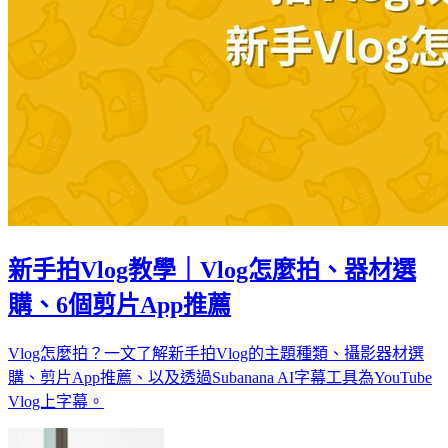
新手拍Vlog教學｜Vlog怎麼拍、器材選
購、6個剪片App推薦
Vlog怎麼拍？一文了解新手拍Vlog的主題種類、攝影器材選
購、剪片App推薦、以及透過Subanana AI字幕工具為YouTube
Vlog上字幕。