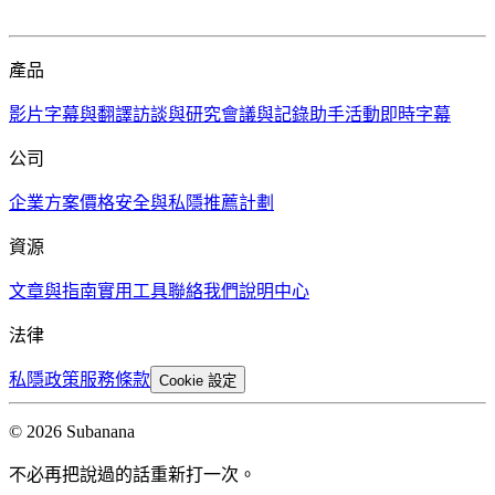
產品
影片字幕與翻譯
訪談與研究
會議與記錄助手
活動即時字幕
公司
企業方案
價格
安全與私隱
推薦計劃
資源
文章與指南
實用工具
聯絡我們
說明中心
法律
私隱政策
服務條款
Cookie 設定
© 2026 Subanana
不必再把說過的話重新打一次。