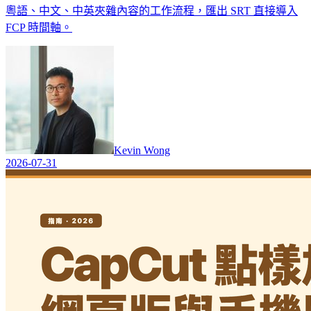
粵語、中文、中英夾雜內容的工作流程，匯出 SRT 直接導入
FCP 時間軸。
Kevin Wong
2026-07-31