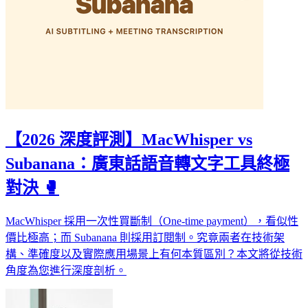
【2026 深度評測】MacWhisper vs
Subanana：廣東話語音轉文字工具終極
對決 🥊
MacWhisper 採用一次性買斷制（One-time payment），看似性
價比極高；而 Subanana 則採用訂閱制。究竟兩者在技術架
構、準確度以及實際應用場景上有何本質區別？本文將從技術
角度為您進行深度剖析。