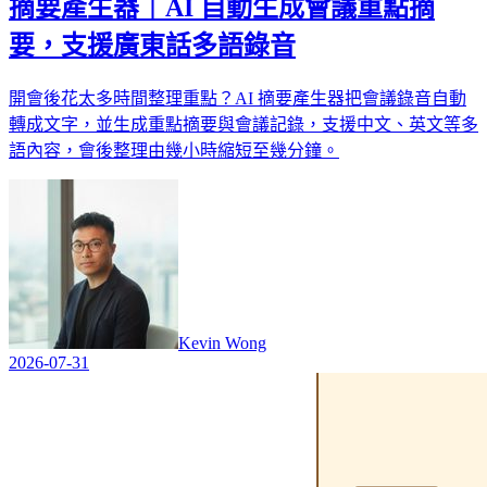
摘要產生器｜AI 自動生成會議重點摘
要，支援廣東話多語錄音
開會後花太多時間整理重點？AI 摘要產生器把會議錄音自動
轉成文字，並生成重點摘要與會議記錄，支援中文、英文等多
語內容，會後整理由幾小時縮短至幾分鐘。
Kevin Wong
2026-07-31