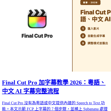
Final Cut Pro 加字幕教學 2026：粵語、
中文 AI 字幕完整流程
Final Cut Pro 沒有為粵語或中文提供內建的 Speech to Text 功
能。本文示範 FCP 上字幕的 7 個步驟，並補上 Subanana 處理