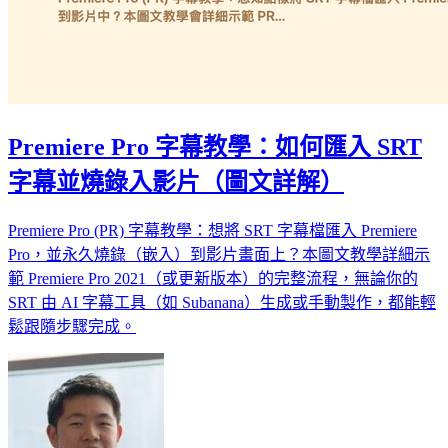
Premiere Pro 字幕教學：如何匯入 SRT
字幕並燒錄入影片（圖文詳解）
Premiere Pro (PR) 字幕教學：想將 SRT 字幕檔匯入 Premiere
Pro，並永久燒錄（嵌入）到影片畫面上？本圖文教學詳細示
範 Premiere Pro 2021（或更新版本）的完整流程，無論你的
SRT 由 AI 字幕工具（如 Subanana）生成或手動製作，都能輕
鬆跟隨步驟完成。