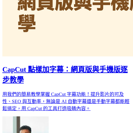
CapCut 點樣加字幕：網頁版與手機版逐
步教學
用我們的簡易教學掌握 CapCut 字幕功能！提升影片的可及
性、SEO 與互動率，無論是 AI 自動字幕還是手動字幕都能輕
鬆搞定，用 CapCut 的工具打造吸睛內容。