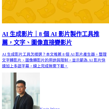
AI 生成影片｜8 個 AI 影片製作工具推
薦，文字、圖像直接變影片
AI 生成影片工具怎樣選？本文推薦 8 個 AI 影片產生器，整理
文字轉影片、圖像轉影片的用途與限制，並示範為 AI 影片快
速加上多語字幕，線上完成無需下載。