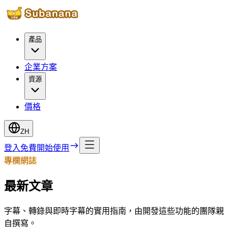
產品
企業方案
資源
價格
ZH
登入
免費開始使用
專欄網誌
最新文章
字幕、轉錄與即時字幕的實用指南，由開發這些功能的團隊親
自撰寫。