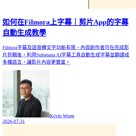
如何在Filmora上字幕｜剪片App的字幕
自動生成教學
Filmora字幕及語音轉文字功能有限，內容創作者可在完成影
片剪輯後，利用Subanana AI字幕工具自動生成字幕並翻譯成
多種語言，讓影片內容更豐富。
Kevin Wong
2026-07-31