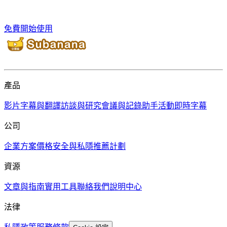
免費開始使用
產品
影片字幕與翻譯
訪談與研究
會議與記錄助手
活動即時字幕
公司
企業方案
價格
安全與私隱
推薦計劃
資源
文章與指南
實用工具
聯絡我們
說明中心
法律