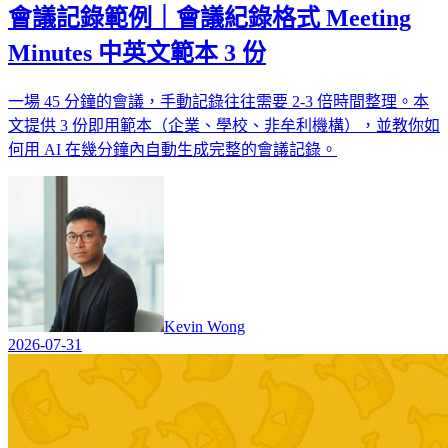
會議記錄範例｜會議紀錄格式 Meeting
Minutes 中英文範本 3 份
一場 45 分鐘的會議，手動記錄往往需要 2-3 倍時間整理。本
文提供 3 份即用範本（企業、學校、非牟利機構），並教你如
何用 AI 在幾分鐘內自動生成完整的會議記錄。
Kevin Wong
2026-07-31