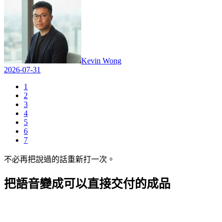
Kevin Wong
2026-07-31
1
2
3
4
5
6
7
不必再把說過的話重新打一次。
把語音變成
可以直接交付的成品