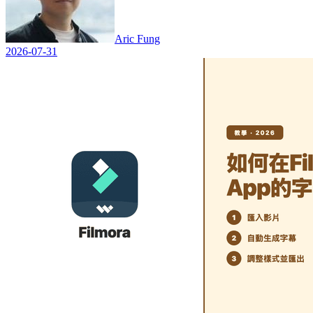
Aric Fung
2026-07-31