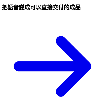
把語音變成
可以直接交付的成品