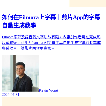
如何在Filmora上字幕｜剪片App的字幕
自動生成教學
Filmora字幕及語音轉文字功能有限，內容創作者可在完成影
片剪輯後，利用Subanana AI字幕工具自動生成字幕並翻譯成
多種語言，讓影片內容更豐富。
Kevin Wong
2026-07-31