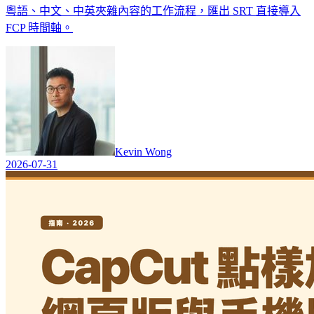
粵語、中文、中英夾雜內容的工作流程，匯出 SRT 直接導入
FCP 時間軸。
Kevin Wong
2026-07-31