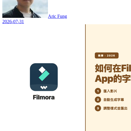
Aric Fung
2026-07-31