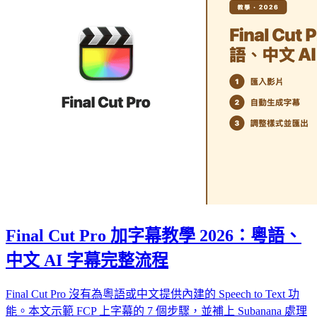
Final Cut Pro 加字幕教學 2026：粵語、
中文 AI 字幕完整流程
Final Cut Pro 沒有為粵語或中文提供內建的 Speech to Text 功
能。本文示範 FCP 上字幕的 7 個步驟，並補上 Subanana 處理