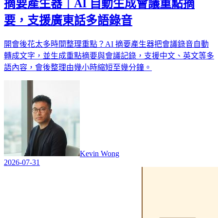
摘要產生器｜AI 自動生成會議重點摘
要，支援廣東話多語錄音
開會後花太多時間整理重點？AI 摘要產生器把會議錄音自動
轉成文字，並生成重點摘要與會議記錄，支援中文、英文等多
語內容，會後整理由幾小時縮短至幾分鐘。
Kevin Wong
2026-07-31