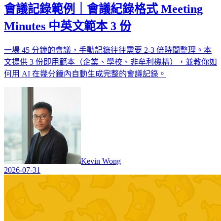
會議記錄範例｜會議紀錄格式 Meeting
Minutes 中英文範本 3 份
一場 45 分鐘的會議，手動記錄往往需要 2-3 倍時間整理。本
文提供 3 份即用範本（企業、學校、非牟利機構），並教你如
何用 AI 在幾分鐘內自動生成完整的會議記錄。
Kevin Wong
2026-07-31