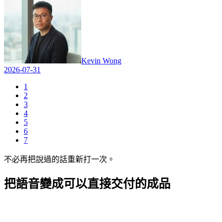
Kevin Wong
2026-07-31
1
2
3
4
5
6
7
不必再把說過的話重新打一次。
把語音變成
可以直接交付的成品