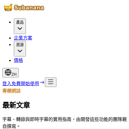
產品
企業方案
資源
價格
ZH
登入
免費開始使用
專欄網誌
最新文章
字幕、轉錄與即時字幕的實用指南，由開發這些功能的團隊親
自撰寫。