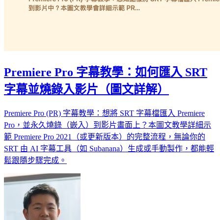
Premiere Pro 字幕教學：如何匯入 SRT
字幕並燒錄入影片（圖文詳解）
Premiere Pro (PR) 字幕教學：想將 SRT 字幕檔匯入 Premiere
Pro，並永久燒錄（嵌入）到影片畫面上？本圖文教學詳細示
範 Premiere Pro 2021（或更新版本）的完整流程，無論你的
SRT 由 AI 字幕工具（如 Subanana）生成或手動製作，都能輕
鬆跟隨步驟完成。