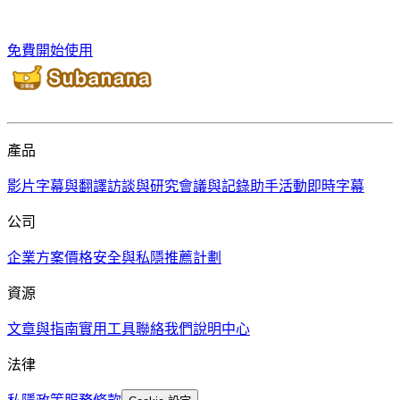
免費開始使用
產品
影片字幕與翻譯
訪談與研究
會議與記錄助手
活動即時字幕
公司
企業方案
價格
安全與私隱
推薦計劃
資源
文章與指南
實用工具
聯絡我們
說明中心
法律