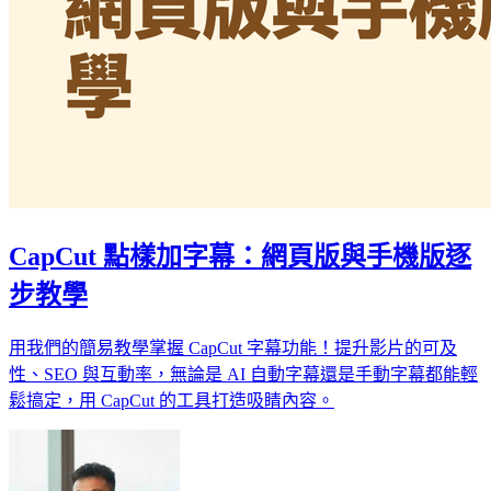
CapCut 點樣加字幕：網頁版與手機版逐
步教學
用我們的簡易教學掌握 CapCut 字幕功能！提升影片的可及
性、SEO 與互動率，無論是 AI 自動字幕還是手動字幕都能輕
鬆搞定，用 CapCut 的工具打造吸睛內容。