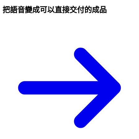
把語音變成
可以直接交付的成品