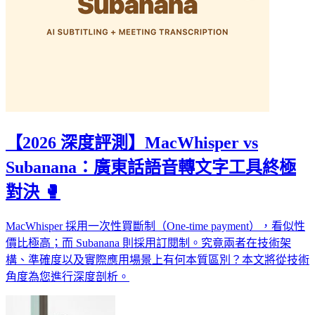
【2026 深度評測】MacWhisper vs
Subanana：廣東話語音轉文字工具終極
對決 🥊
MacWhisper 採用一次性買斷制（One-time payment），看似性
價比極高；而 Subanana 則採用訂閱制。究竟兩者在技術架
構、準確度以及實際應用場景上有何本質區別？本文將從技術
角度為您進行深度剖析。