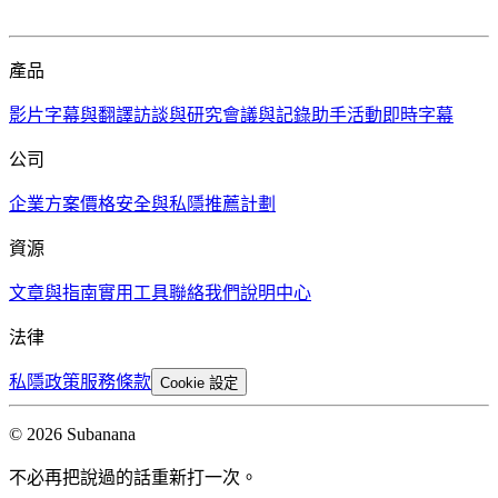
產品
影片字幕與翻譯
訪談與研究
會議與記錄助手
活動即時字幕
公司
企業方案
價格
安全與私隱
推薦計劃
資源
文章與指南
實用工具
聯絡我們
說明中心
法律
私隱政策
服務條款
Cookie 設定
© 2026 Subanana
不必再把說過的話重新打一次。