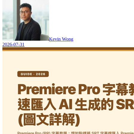
Kevin Wong
2026-07-31