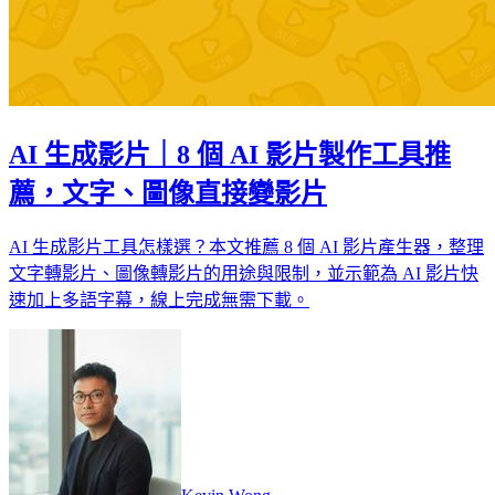
AI 生成影片｜8 個 AI 影片製作工具推
薦，文字、圖像直接變影片
AI 生成影片工具怎樣選？本文推薦 8 個 AI 影片產生器，整理
文字轉影片、圖像轉影片的用途與限制，並示範為 AI 影片快
速加上多語字幕，線上完成無需下載。