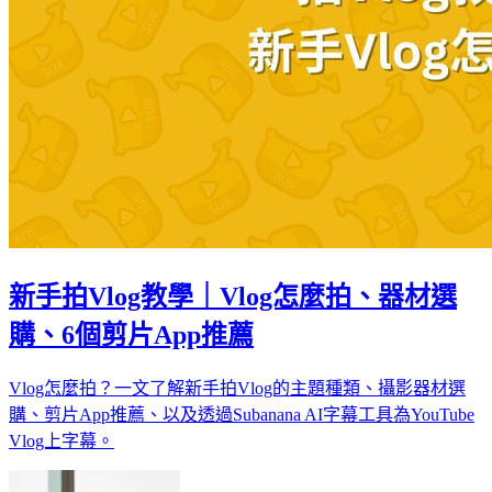
新手拍Vlog教學｜Vlog怎麼拍、器材選
購、6個剪片App推薦
Vlog怎麼拍？一文了解新手拍Vlog的主題種類、攝影器材選
購、剪片App推薦、以及透過Subanana AI字幕工具為YouTube
Vlog上字幕。