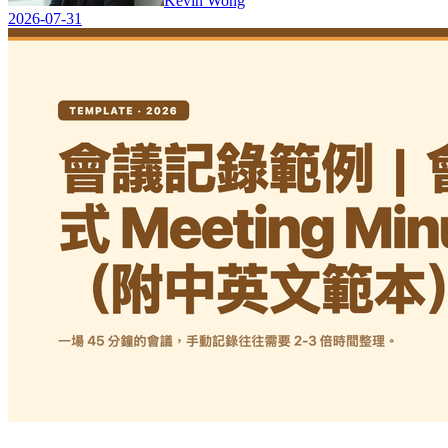
Kevin Wong
2026-07-31