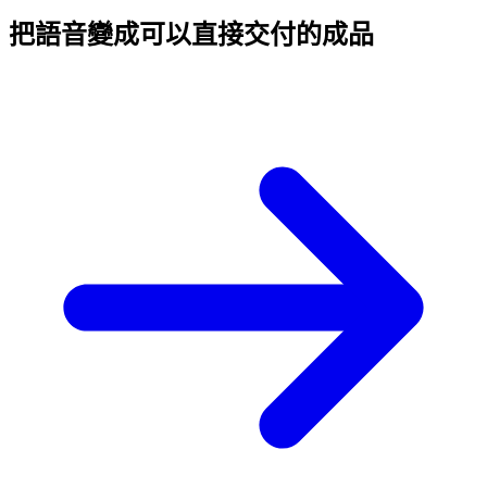
把語音變成
可以直接交付的成品