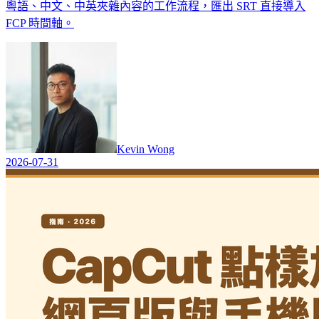
粵語、中文、中英夾雜內容的工作流程，匯出 SRT 直接導入
FCP 時間軸。
Kevin Wong
2026-07-31