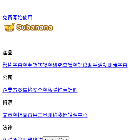
免費開始使用
產品
影片字幕與翻譯
訪談與研究
會議與記錄助手
活動即時字幕
公司
企業方案
價格
安全與私隱
推薦計劃
資源
文章與指南
實用工具
聯絡我們
說明中心
法律