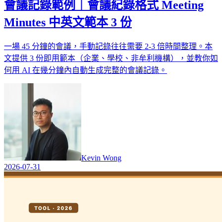
會議記錄範例｜會議紀錄格式 Meeting
Minutes 中英文範本 3 份
一場 45 分鐘的會議，手動記錄往往需要 2-3 倍時間整理。本
文提供 3 份即用範本（企業、學校、非牟利機構），並教你如
何用 AI 在幾分鐘內自動生成完整的會議記錄。
Kevin Wong
2026-07-31