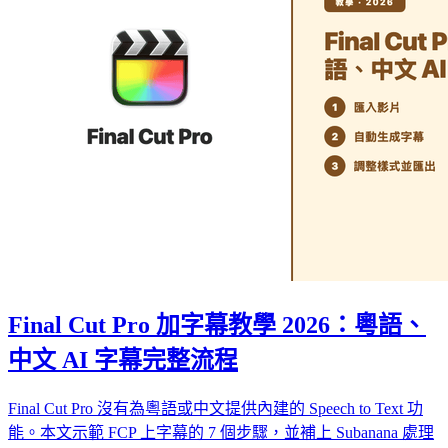
Final Cut Pro 加字幕教學 2026：粵語、
中文 AI 字幕完整流程
Final Cut Pro 沒有為粵語或中文提供內建的 Speech to Text 功
能。本文示範 FCP 上字幕的 7 個步驟，並補上 Subanana 處理