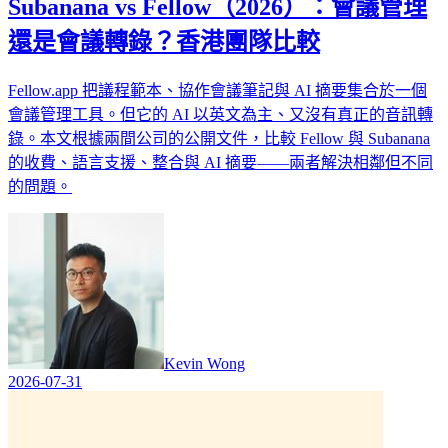
Subanana vs Fellow（2026）：會議管理
還是會議轉錄？香港團隊比較
Fellow.app 把議程範本、協作會議筆記與 AI 摘要集合於一個
會議管理工具。但它的 AI 以英文為主、又沒有真正的音訊轉
錄。本文根據兩間公司的公開文件，比較 Fellow 與 Subanana
的收費、語言支援、整合與 AI 摘要——兩者解決相鄰但不同
的問題。
Kevin Wong
2026-07-31