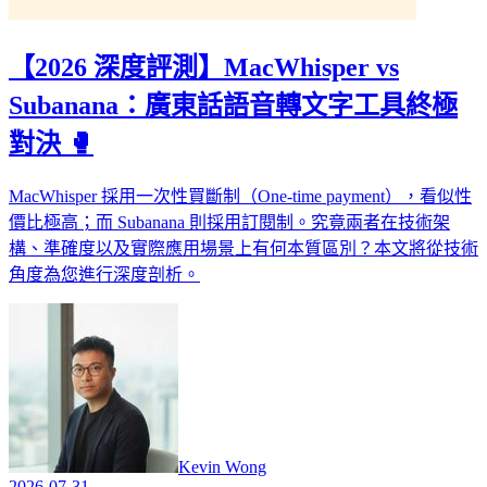
【2026 深度評測】MacWhisper vs
Subanana：廣東話語音轉文字工具終極
對決 🥊
MacWhisper 採用一次性買斷制（One-time payment），看似性
價比極高；而 Subanana 則採用訂閱制。究竟兩者在技術架
構、準確度以及實際應用場景上有何本質區別？本文將從技術
角度為您進行深度剖析。
Kevin Wong
2026-07-31