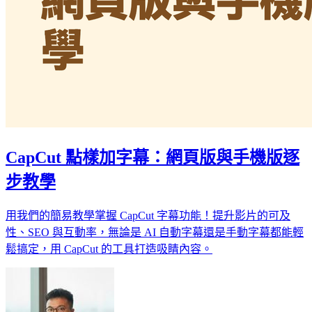
CapCut 點樣加字幕：網頁版與手機版逐
步教學
用我們的簡易教學掌握 CapCut 字幕功能！提升影片的可及
性、SEO 與互動率，無論是 AI 自動字幕還是手動字幕都能輕
鬆搞定，用 CapCut 的工具打造吸睛內容。