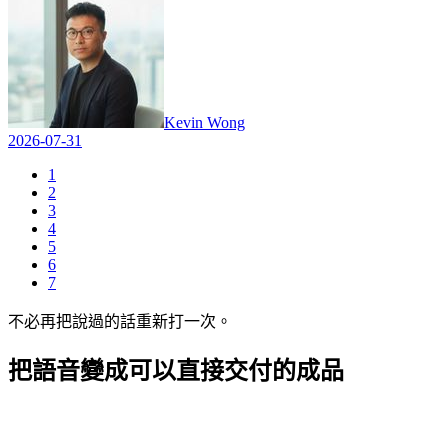
Kevin Wong
2026-07-31
1
2
3
4
5
6
7
不必再把說過的話重新打一次。
把語音變成
可以直接交付的成品