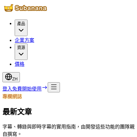
產品
企業方案
資源
價格
ZH
登入
免費開始使用
專欄網誌
最新文章
字幕、轉錄與即時字幕的實用指南，由開發這些功能的團隊親
自撰寫。