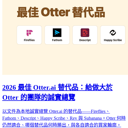
2026 最佳 Otter.ai 替代品：給做大於
Otter 的團隊的誠實總覽
以文件為本地誠實總覽 Otter.ai 的替代品——Fireflies、
Fathom、Descript、Happy Scribe、Rev 與 Subanana。Otter 何時
仍然適合、哪個替代品何時勝出，與各自適合的買家輪廓。