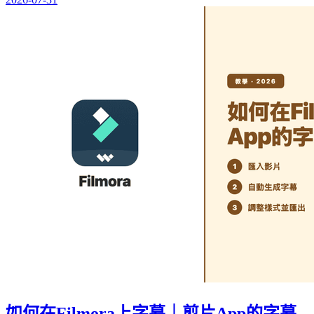
如何在Filmora上字幕｜剪片App的字幕