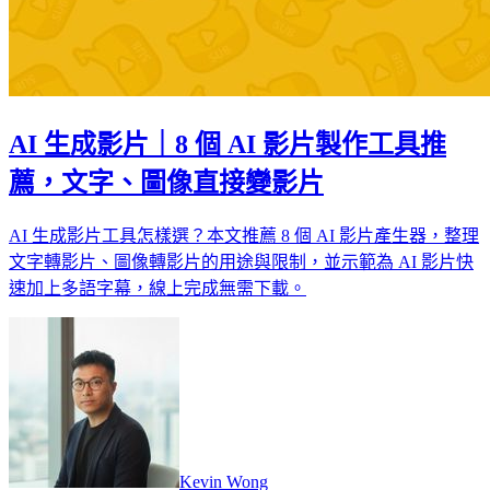
AI 生成影片｜8 個 AI 影片製作工具推
薦，文字、圖像直接變影片
AI 生成影片工具怎樣選？本文推薦 8 個 AI 影片產生器，整理
文字轉影片、圖像轉影片的用途與限制，並示範為 AI 影片快
速加上多語字幕，線上完成無需下載。
Kevin Wong