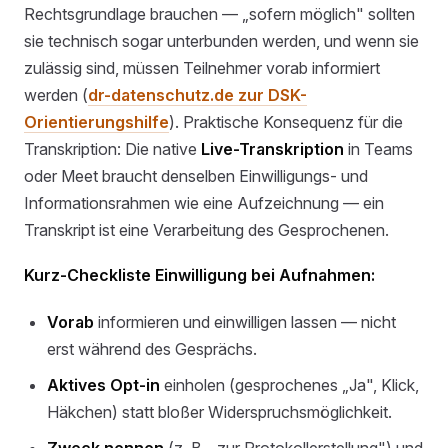
Rechtsgrundlage brauchen — „sofern möglich" sollten
sie technisch sogar unterbunden werden, und wenn sie
zulässig sind, müssen Teilnehmer vorab informiert
werden (
dr-datenschutz.de zur DSK-
Orientierungshilfe
). Praktische Konsequenz für die
Transkription: Die native
Live-Transkription
in Teams
oder Meet braucht denselben Einwilligungs- und
Informationsrahmen wie eine Aufzeichnung — ein
Transkript ist eine Verarbeitung des Gesprochenen.
Kurz-Checkliste Einwilligung bei Aufnahmen:
Vorab
informieren und einwilligen lassen — nicht
erst während des Gesprächs.
Aktives Opt-in
einholen (gesprochenes „Ja", Klick,
Häkchen) statt bloßer Widerspruchsmöglichkeit.
Zweck nennen
(z. B. „zur Protokollerstellung") und