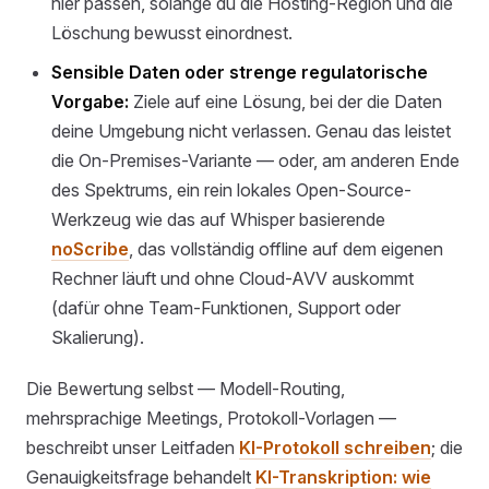
hier passen, solange du die Hosting-Region und die
Löschung bewusst einordnest.
Sensible Daten oder strenge regulatorische
Vorgabe:
Ziele auf eine Lösung, bei der die Daten
deine Umgebung nicht verlassen. Genau das leistet
die On-Premises-Variante — oder, am anderen Ende
des Spektrums, ein rein lokales Open-Source-
Werkzeug wie das auf Whisper basierende
noScribe
, das vollständig offline auf dem eigenen
Rechner läuft und ohne Cloud-AVV auskommt
(dafür ohne Team-Funktionen, Support oder
Skalierung).
Die Bewertung selbst — Modell-Routing,
mehrsprachige Meetings, Protokoll-Vorlagen —
beschreibt unser Leitfaden
KI-Protokoll schreiben
; die
Genauigkeitsfrage behandelt
KI-Transkription: wie