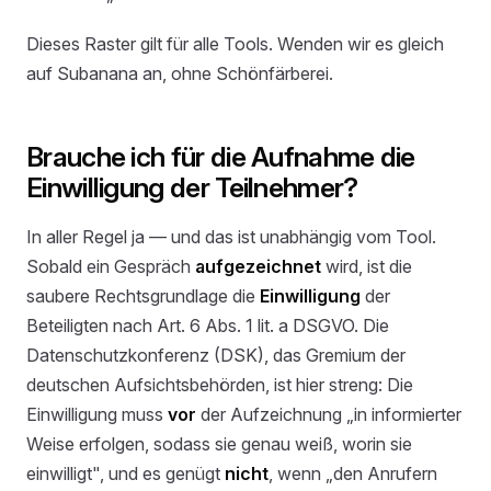
Dieses Raster gilt für alle Tools. Wenden wir es gleich
auf Subanana an, ohne Schönfärberei.
Brauche ich für die Aufnahme die
Einwilligung der Teilnehmer?
In aller Regel ja — und das ist unabhängig vom Tool.
Sobald ein Gespräch
aufgezeichnet
wird, ist die
saubere Rechtsgrundlage die
Einwilligung
der
Beteiligten nach Art. 6 Abs. 1 lit. a DSGVO. Die
Datenschutzkonferenz (DSK), das Gremium der
deutschen Aufsichtsbehörden, ist hier streng: Die
Einwilligung muss
vor
der Aufzeichnung „in informierter
Weise erfolgen, sodass sie genau weiß, worin sie
einwilligt", und es genügt
nicht
, wenn „den Anrufern