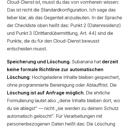
Cloud-Dienst ist, musst du das von vornherein wissen:
Das ist nicht die Standardkonfiguration. Ich sage das
lieber klar, als das Gegenteil anzudeuten. In der Sprache
der Checkliste oben heißt das: Punkt 2 (Datenresidenz)
und Punkt 3 (Drittlandübermittlung, Art. 44) sind die
Punkte, die du für den Cloud-Dienst bewusst
entscheiden musst.
Speicherung und Löschung.
Subanana hat
derzeit
keine formale Richtlinie zur automatischen
Löschung
: Hochgeladene Inhalte bleiben gespeichert,
ohne programmierte Bereinigung oder Ablauffrist. Die
Löschung ist auf Anfrage möglich
. Die ehrliche
Formulierung lautet also „deine Inhalte bleiben dort, wo
du sie ablegst" — nicht „sie werden zu deinem Schutz
automatisch gelöscht". Für Verarbeitungen mit
personenbezogenen Daten heißt das: Die Löschung