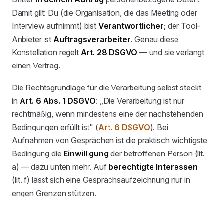
Damit gilt: Du (die Organisation, die das Meeting oder
Interview aufnimmt) bist
Verantwortlicher
; der Tool-
Anbieter ist
Auftragsverarbeiter
. Genau diese
Konstellation regelt
Art. 28 DSGVO
— und sie verlangt
einen Vertrag.
Die Rechtsgrundlage für die Verarbeitung selbst steckt
in
Art. 6 Abs. 1 DSGVO
: „Die Verarbeitung ist nur
rechtmäßig, wenn mindestens eine der nachstehenden
Bedingungen erfüllt ist" (
Art. 6 DSGVO
). Bei
Aufnahmen von Gesprächen ist die praktisch wichtigste
Bedingung die
Einwilligung
der betroffenen Person (lit.
a) — dazu unten mehr. Auf
berechtigte Interessen
(lit. f) lässt sich eine Gesprächsaufzeichnung nur in
engen Grenzen stützen.