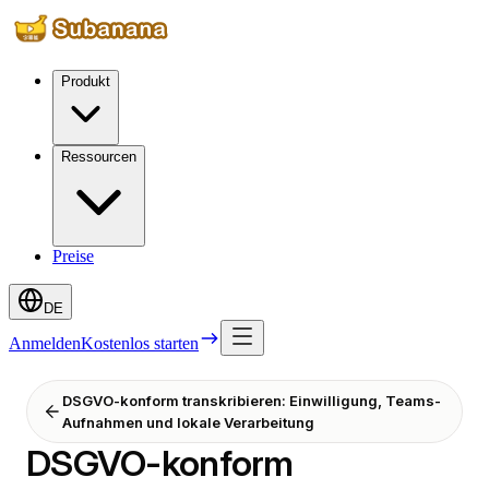
Produkt
Ressourcen
Preise
DE
Anmelden
Kostenlos starten
DSGVO-konform transkribieren: Einwilligung, Teams-
Aufnahmen und lokale Verarbeitung
DSGVO-konform