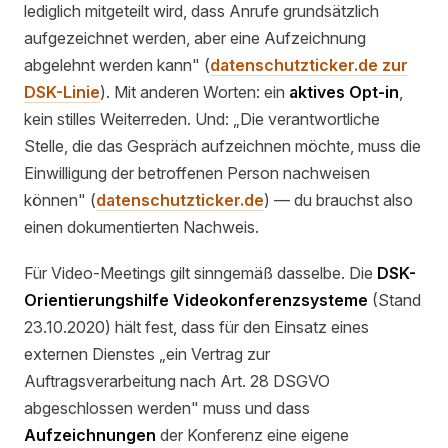
lediglich mitgeteilt wird, dass Anrufe grundsätzlich
aufgezeichnet werden, aber eine Aufzeichnung
abgelehnt werden kann" (
datenschutzticker.de zur
DSK-Linie
). Mit anderen Worten: ein
aktives Opt-in
,
kein stilles Weiterreden. Und: „Die verantwortliche
Stelle, die das Gespräch aufzeichnen möchte, muss die
Einwilligung der betroffenen Person nachweisen
können" (
datenschutzticker.de
) — du brauchst also
einen dokumentierten Nachweis.
Für Video-Meetings gilt sinngemäß dasselbe. Die
DSK-
Orientierungshilfe Videokonferenzsysteme
(Stand
23.10.2020) hält fest, dass für den Einsatz eines
externen Dienstes „ein Vertrag zur
Auftragsverarbeitung nach Art. 28 DSGVO
abgeschlossen werden" muss und dass
Aufzeichnungen
der Konferenz eine eigene