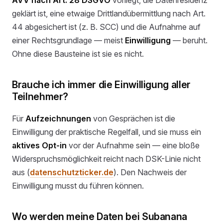
AVV nach Art. 28 DSGVO
vorliegt, die Datenresidenz
geklärt ist, eine etwaige Drittlandübermittlung nach Art.
44 abgesichert ist (z. B. SCC) und die Aufnahme auf
einer Rechtsgrundlage — meist
Einwilligung
— beruht.
Ohne diese Bausteine ist sie es nicht.
Brauche ich immer die Einwilligung aller
Teilnehmer?
Für
Aufzeichnungen
von Gesprächen ist die
Einwilligung der praktische Regelfall, und sie muss ein
aktives Opt-in
vor der Aufnahme sein — eine bloße
Widerspruchsmöglichkeit reicht nach DSK-Linie nicht
aus (
datenschutzticker.de
). Den Nachweis der
Einwilligung musst du führen können.
Wo werden meine Daten bei Subanana