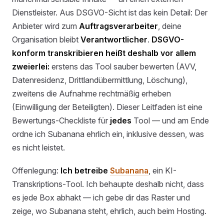
Dienstleister. Aus DSGVO-Sicht ist das kein Detail: Der
Anbieter wird zum
Auftragsverarbeiter
, deine
Organisation bleibt
Verantwortlicher
.
DSGVO-
konform transkribieren heißt deshalb vor allem
zweierlei:
erstens das Tool sauber bewerten (AVV,
Datenresidenz, Drittlandübermittlung, Löschung),
zweitens die Aufnahme rechtmäßig erheben
(Einwilligung der Beteiligten). Dieser Leitfaden ist eine
Bewertungs-Checkliste für
jedes
Tool — und am Ende
ordne ich Subanana ehrlich ein, inklusive dessen, was
es nicht leistet.
Offenlegung:
Ich betreibe
Subanana
, ein KI-
Transkriptions-Tool. Ich behaupte deshalb nicht, dass
es jede Box abhakt — ich gebe dir das Raster und
zeige, wo Subanana steht, ehrlich, auch beim Hosting.