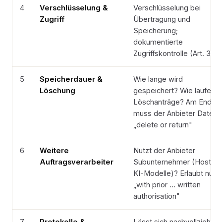
4
Verschlüsselung &
Verschlüsselung bei
Zugriff
Übertragung und
Speicherung;
dokumentierte
Zugriffskontrolle (Art. 32)
5
Speicherdauer &
Wie lange wird
Löschung
gespeichert? Wie laufen
Löschanträge? Am Ende
muss der Anbieter Daten
„delete or return"
6
Weitere
Nutzt der Anbieter
Auftragsverarbeiter
Subunternehmer (Hosting
KI-Modelle)? Erlaubt nur
„with prior … written
authorisation"