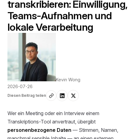
transkribieren: Einwilligung,
Teams-Aufnahmen und
lokale Verarbeitung
Kevin Wong
2026-07-26
Diesen Beitrag teilen
Wer ein Meeting oder ein Interview einem
Transkriptions-Tool anvertraut, übergibt
personenbezogene Daten
— Stimmen, Namen,
manchmal sensible Inhalte — an einen externen