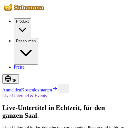
Produkt
Ressourcen
Preise
DE
Anmelden
Kostenlos starten
Live-Untertitel & Events
Live-Untertitel in Echtzeit, für den
ganzen Saal
.
Live-Untertitel in der Sprache der sprechenden Person und in bis zu