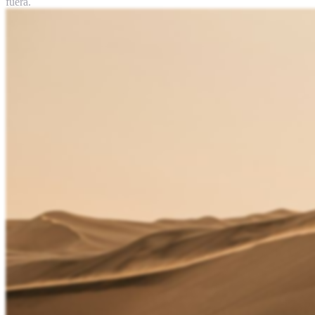
fuera.