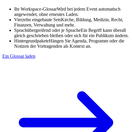
Ihr Workspace-Glossar
Wird bei jedem Event automatisch
angewendet, ohne erneutes Laden.
Vierzehn eingebaute Sets
Kirche, Bildung, Medizin, Recht,
Finanzen, Verwaltung und mehr.
Sprachübergreifend oder je Sprache
Ein Begriff kann überall
gleich geschrieben bleiben oder sich für ein Publikum ändern.
Hintergrundpakete
Hängen Sie Agenda, Programm oder die
Notizen der Vortragenden als Kontext an.
Ein Glossar laden