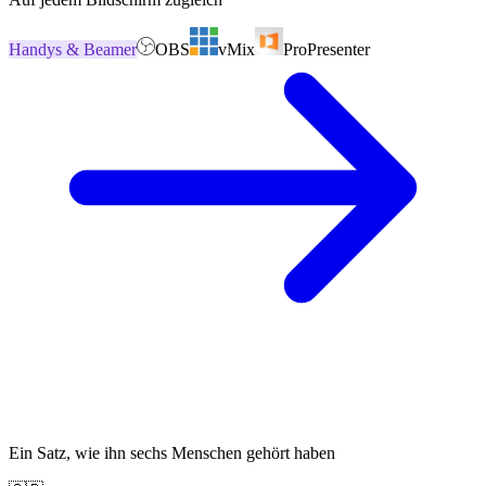
Handys & Beamer
OBS
vMix
ProPresenter
Das Mikrofon im Saal
Sprache der Vortragenden, oder automatische Erkennung
Sprachen wählen, Start drücken
jederzeit pausieren — Pausen werden nicht berechnet
Ein Satz, wie ihn sechs Menschen gehört haben