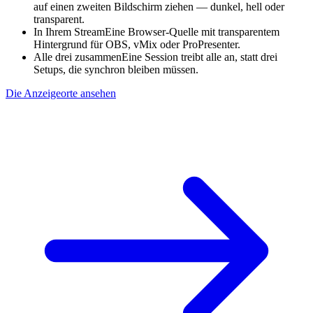
auf einen zweiten Bildschirm ziehen — dunkel, hell oder
transparent.
In Ihrem Stream
Eine Browser-Quelle mit transparentem
Hintergrund für OBS, vMix oder ProPresenter.
Alle drei zusammen
Eine Session treibt alle an, statt drei
Setups, die synchron bleiben müssen.
Die Anzeigeorte ansehen