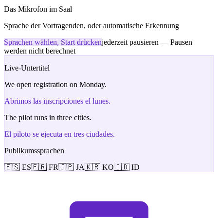
Das Mikrofon im Saal
Sprache der Vortragenden, oder automatische Erkennung
Sprachen wählen, Start drücken
jederzeit pausieren — Pausen
werden nicht berechnet
Live-Untertitel
We open registration on Monday.
Abrimos las inscripciones el lunes.
The pilot runs in three cities.
El piloto se ejecuta en tres ciudades.
Publikumssprachen
🇪🇸 ES
🇫🇷 FR
🇯🇵 JA
🇰🇷 KO
🇮🇩 ID