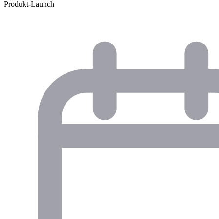
Produkt-Launch
Handys im Publikum
QR oder Link · jede Person wählt eine Sprache