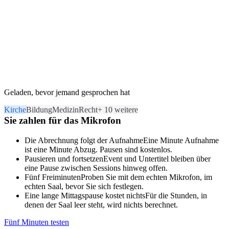
Geladen, bevor jemand gesprochen hat
Kirche
Bildung
Medizin
Recht
+ 10 weitere
Sie zahlen für das Mikrofon
Die Abrechnung folgt der Aufnahme
Eine Minute Aufnahme
ist eine Minute Abzug. Pausen sind kostenlos.
Pausieren und fortsetzen
Event und Untertitel bleiben über
eine Pause zwischen Sessions hinweg offen.
Fünf Freiminuten
Proben Sie mit dem echten Mikrofon, im
echten Saal, bevor Sie sich festlegen.
Eine lange Mittagspause kostet nichts
Für die Stunden, in
denen der Saal leer steht, wird nichts berechnet.
Fünf Minuten testen