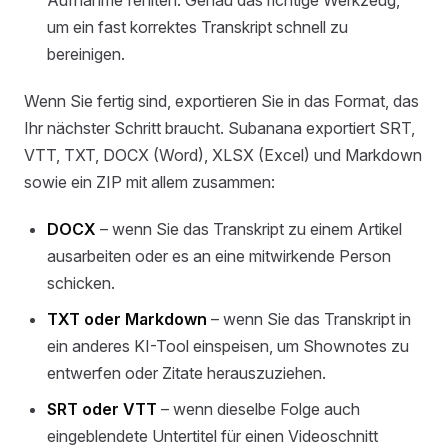
Aufnahme fehlten. Genau das richtige Werkzeug,
um ein fast korrektes Transkript schnell zu
bereinigen.
Wenn Sie fertig sind, exportieren Sie in das Format, das
Ihr nächster Schritt braucht. Subanana exportiert SRT,
VTT, TXT, DOCX (Word), XLSX (Excel) und Markdown
sowie ein ZIP mit allem zusammen:
DOCX
– wenn Sie das Transkript zu einem Artikel
ausarbeiten oder es an eine mitwirkende Person
schicken.
TXT oder Markdown
– wenn Sie das Transkript in
ein anderes KI-Tool einspeisen, um Shownotes zu
entwerfen oder Zitate herauszuziehen.
SRT oder VTT
– wenn dieselbe Folge auch
eingeblendete Untertitel für einen Videoschnitt