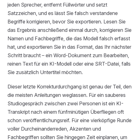
jeden Sprecher, entfernt Füllwörter und setzt
Satzzeichen, und es lässt Sie falsch verstandene
Begriffe korrigieren, bevor Sie exportieren. Lesen Sie
das Ergebnis anschließend einmal durch, korrigieren Sie
Namen und Fachbegriffe, die das Modell falsch erfasst
hat, und exportieren Sie in das Format, das Ihr nächster
Schritt braucht – ein Word-Dokument zum Bearbeiten,
reinen Text für ein KI-Modell oder eine SRT-Datei, falls
Sie zusätzlich Untertitel möchten.
Dieser letzte Korrekturdurchgang ist genau der Teil, den
die meisten Anleitungen weglassen. Für ein sauberes
Studiogespräch zwischen zwei Personen ist ein KI-
Transkript nach einem fünfminütigen Überfliegen oft
schon veröffentlichungsreif. Für eine vierköpfige Runde
voller Durcheinanderreden, Akzenten und
Fachbegriffen sollten Sie hingegen Zeit einplanen, um