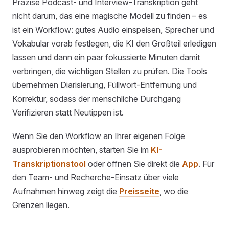
Präzise Podcast- und Interview-Transkription geht
nicht darum, das eine magische Modell zu finden – es
ist ein Workflow: gutes Audio einspeisen, Sprecher und
Vokabular vorab festlegen, die KI den Großteil erledigen
lassen und dann ein paar fokussierte Minuten damit
verbringen, die wichtigen Stellen zu prüfen. Die Tools
übernehmen Diarisierung, Füllwort-Entfernung und
Korrektur, sodass der menschliche Durchgang
Verifizieren statt Neutippen ist.
Wenn Sie den Workflow an Ihrer eigenen Folge
ausprobieren möchten, starten Sie im
KI-
Transkriptionstool
oder öffnen Sie direkt die
App
. Für
den Team- und Recherche-Einsatz über viele
Aufnahmen hinweg zeigt die
Preisseite
, wo die
Grenzen liegen.