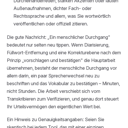
Durcheinanderreden, starken Akzenten oder lauten
Außenaufnahmen, dichter Fach- oder
Rechtssprache und allem, was Sie wortwörtlich
veröffentlichen oder offiziell zitieren.
Die gute Nachricht: „Ein menschlicher Durchgang"
bedeutet nur selten neu tippen. Wenn Diarisierung,
Füllwort-Entfernung und eine Korrekturebene nach dem
Prinzip „vorschlagen und bestätigen" die Hauptarbeit
übernehmen, besteht der menschliche Durchgang vor
allem darin, ein paar Sprecherwechsel neu zu
beschriften und das Vokabular zu bestätigen – Minuten,
nicht Stunden. Die Arbeit verschiebt sich vom
Transkribieren zum Verifizieren, und genau dort steuert
Ihr Urteilsvermögen den eigentlichen Wert bei.
Ein Hinweis zu Genauigkeitsangaben: Seien Sie
skeptisch bei jedem Tool, das mit einer einzigen