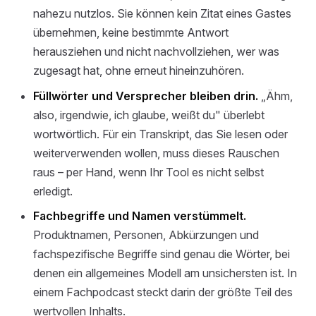
nahezu nutzlos. Sie können kein Zitat eines Gastes
übernehmen, keine bestimmte Antwort
herausziehen und nicht nachvollziehen, wer was
zugesagt hat, ohne erneut hineinzuhören.
Füllwörter und Versprecher bleiben drin.
„Ähm,
also, irgendwie, ich glaube, weißt du" überlebt
wortwörtlich. Für ein Transkript, das Sie lesen oder
weiterverwenden wollen, muss dieses Rauschen
raus – per Hand, wenn Ihr Tool es nicht selbst
erledigt.
Fachbegriffe und Namen verstümmelt.
Produktnamen, Personen, Abkürzungen und
fachspezifische Begriffe sind genau die Wörter, bei
denen ein allgemeines Modell am unsichersten ist. In
einem Fachpodcast steckt darin der größte Teil des
wertvollen Inhalts.