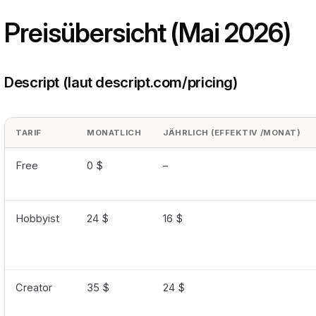
Preisübersicht (Mai 2026)
Descript (laut descript.com/pricing)
TARIF
MONATLICH
JÄHRLICH (EFFEKTIV /MONAT)
Free
0 $
–
Hobbyist
24 $
16 $
Creator
35 $
24 $