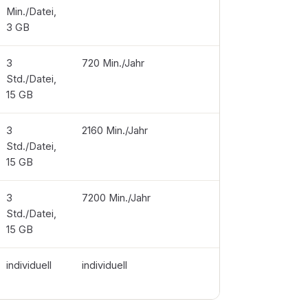
Min./Datei,
3 GB
3
720 Min./Jahr
Std./Datei,
15 GB
3
2160 Min./Jahr
Std./Datei,
15 GB
3
7200 Min./Jahr
Std./Datei,
15 GB
individuell
individuell