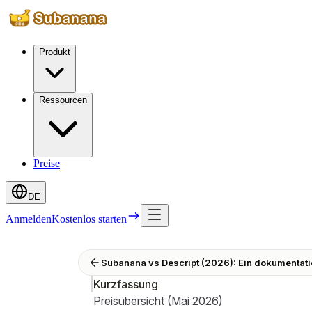
Produkt
Ressourcen
Preise
DE
Anmelden
Kostenlos starten
Subanana vs Descript (2026): Ein dokumentati
Kurzfassung
Preisübersicht (Mai 2026)