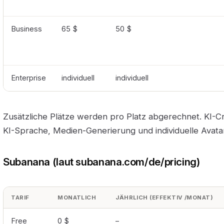
Business
65 $
50 $
Enterprise
individuell
individuell
Zusätzliche Plätze werden pro Platz abgerechnet. KI-C
KI-Sprache, Medien-Generierung und individuelle Avata
Subanana (laut subanana.com/de/pricing)
TARIF
MONATLICH
JÄHRLICH (EFFEKTIV /MONAT)
Free
0 $
–