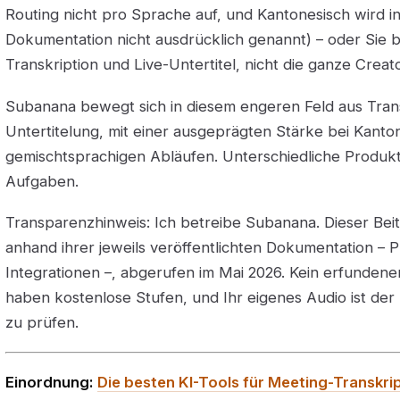
Routing nicht pro Sprache auf, und Kantonesisch wird in
Dokumentation nicht ausdrücklich genannt) – oder Sie b
Transkription und Live-Untertitel, nicht die ganze Creato
Subanana bewegt sich in diesem engeren Feld aus Trans
Untertitelung, mit einer ausgeprägten Stärke bei Kanto
gemischtsprachigen Abläufen. Unterschiedliche Produkt
Aufgaben.
Transparenzhinweis: Ich betreibe Subanana. Dieser Beit
anhand ihrer jeweils veröffentlichten Dokumentation – P
Integrationen –, abgerufen im Mai 2026. Kein erfundener
haben kostenlose Stufen, und Ihr eigenes Audio ist der 
zu prüfen.
Einordnung:
Die besten KI-Tools für Meeting-Transkri