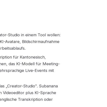
ator-Studio in einem Tool wollen:
 KI-Avatare, Bildschirmaufnahme
rbeitsablaufs.
ription für Kantonesisch,
en, das KI-Modell für Meeting-
rsprachige Live-Events mit
das „Creator-Studio". Subanana
nen Videoeditor plus KI-Sprache
englische Transkription oder