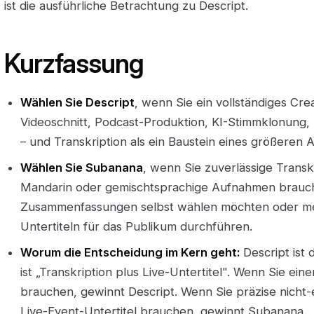
ist die ausführliche Betrachtung zu Descript.
Kurzfassung
Wählen Sie Descript
, wenn Sie ein vollständiges Cre
Videoschnitt, Podcast-Produktion, KI-Stimmklonung,
– und Transkription als ein Baustein eines größeren A
Wählen Sie Subanana
, wenn Sie zuverlässige Transk
Mandarin oder gemischtsprachige Aufnahmen brauch
Zusammenfassungen selbst wählen möchten oder meh
Untertiteln für das Publikum durchführen.
Worum die Entscheidung im Kern geht:
Descript ist 
ist „Transkription plus Live-Untertitel". Wenn Sie ei
brauchen, gewinnt Descript. Wenn Sie präzise nicht-
Live-Event-Untertitel brauchen, gewinnt Subanana.