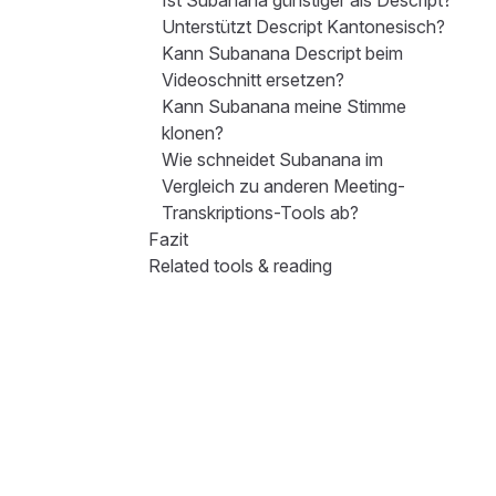
Ist Subanana günstiger als Descript?
Unterstützt Descript Kantonesisch?
Kann Subanana Descript beim
Videoschnitt ersetzen?
Kann Subanana meine Stimme
klonen?
Wie schneidet Subanana im
Vergleich zu anderen Meeting-
Transkriptions-Tools ab?
Fazit
Related tools & reading