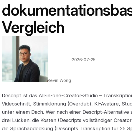
dokumentationsbas
Vergleich
·
2026-07-25
Kevin Wong
Descript ist das All-in-one-Creator-Studio – Transkripti
Videoschnitt, Stimmklonung (Overdub), KI-Avatare, Stud
unter einem Dach. Wer nach einer Descript-Alternative s
drei Lücken: die Kosten (Descripts vollständiger Creato
die Sprachabdeckung (Descripts Transkription für 25 S