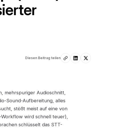
ierter
Diesen Beitrag teilen
on, mehrspuriger Audioschnitt,
io-Sound-Aufbereitung, alles
ucht, stößt meist auf eine von
r-Workflow wird schnell teuer),
prachen schlüsselt das STT-