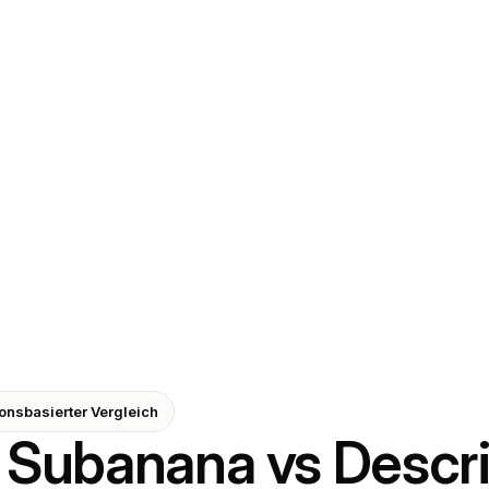
onsbasierter Vergleich
Subanana vs Descrip