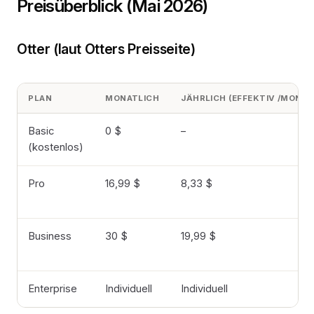
Preisüberblick (Mai 2026)
Otter (laut Otters Preisseite)
PLAN
MONATLICH
JÄHRLICH (EFFEKTIV /MON.)
Basic
0 $
–
(kostenlos)
Pro
16,99 $
8,33 $
Business
30 $
19,99 $
Enterprise
Individuell
Individuell