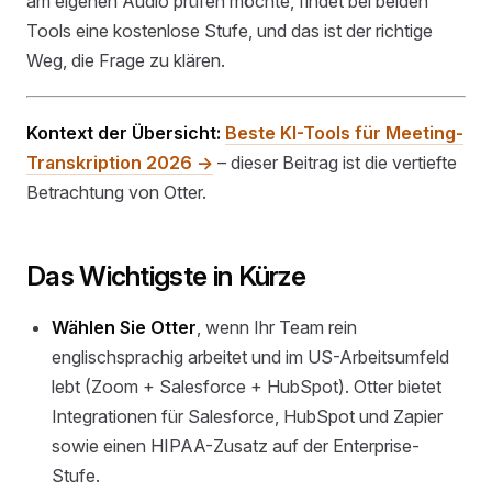
am eigenen Audio prüfen möchte, findet bei beiden
Tools eine kostenlose Stufe, und das ist der richtige
Weg, die Frage zu klären.
Kontext der Übersicht:
Beste KI-Tools für Meeting-
Transkription 2026 →
– dieser Beitrag ist die vertiefte
Betrachtung von Otter.
Das Wichtigste in Kürze
Wählen Sie Otter
, wenn Ihr Team rein
englischsprachig arbeitet und im US-Arbeitsumfeld
lebt (Zoom + Salesforce + HubSpot). Otter bietet
Integrationen für Salesforce, HubSpot und Zapier
sowie einen HIPAA-Zusatz auf der Enterprise-
Stufe.