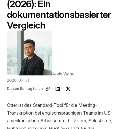
(2026): Ein
dokumentationsbasierter
Vergleich
Kevin Wong
2026-07-31
Diesen Beitrag teilen
Otter ist das Standard-Tool für die Meeting-
Transkription bei englischsprachigen Teams im US-
amerikanischen Arbeitsumfeld – Zoom, Salesforce,
HubSpot, mit einem HIPAA-Zusatz für das