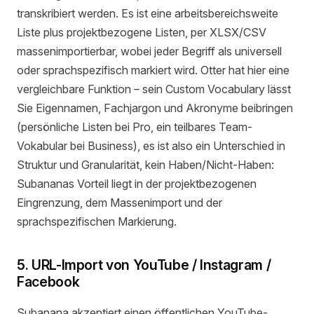
transkribiert werden. Es ist eine arbeitsbereichsweite
Liste plus projektbezogene Listen, per XLSX/CSV
massenimportierbar, wobei jeder Begriff als universell
oder sprachspezifisch markiert wird. Otter hat hier eine
vergleichbare Funktion – sein Custom Vocabulary lässt
Sie Eigennamen, Fachjargon und Akronyme beibringen
(persönliche Listen bei Pro, ein teilbares Team-
Vokabular bei Business), es ist also ein Unterschied in
Struktur und Granularität, kein Haben/Nicht-Haben:
Subananas Vorteil liegt in der projektbezogenen
Eingrenzung, dem Massenimport und der
sprachspezifischen Markierung.
5. URL-Import von YouTube / Instagram /
Facebook
Subanana akzeptiert einen öffentlichen YouTube-,