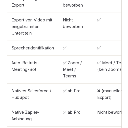
Export
beworben
Export von Video mit
Nicht
✅
eingebrannten
beworben
Untertiteln
Sprecheridentifikation
✅
✅
Auto-Beitritts-
✅ Zoom /
✅ Meet / Team
Meeting-Bot
Meet /
(kein Zoom)
Teams
Natives Salesforce /
✅ ab Pro
❌ (manueller
HubSpot
Export)
Native Zapier-
✅ ab Pro
Nicht beworbe
Anbindung