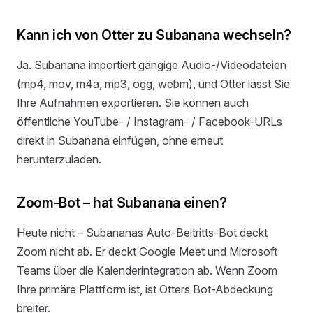
Kann ich von Otter zu Subanana wechseln?
Ja. Subanana importiert gängige Audio-/Videodateien
(mp4, mov, m4a, mp3, ogg, webm), und Otter lässt Sie
Ihre Aufnahmen exportieren. Sie können auch
öffentliche YouTube- / Instagram- / Facebook-URLs
direkt in Subanana einfügen, ohne erneut
herunterzuladen.
Zoom-Bot – hat Subanana einen?
Heute nicht – Subananas Auto-Beitritts-Bot deckt
Zoom nicht ab. Er deckt Google Meet und Microsoft
Teams über die Kalenderintegration ab. Wenn Zoom
Ihre primäre Plattform ist, ist Otters Bot-Abdeckung
breiter.