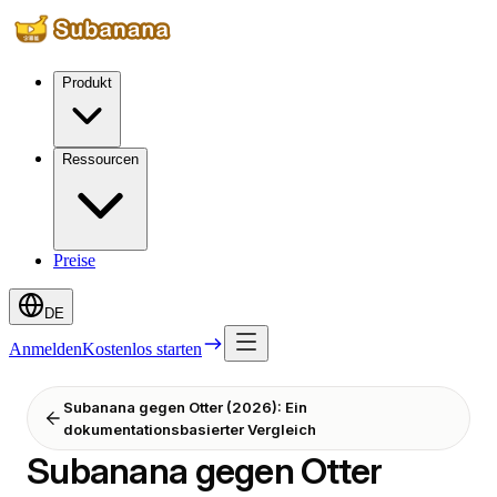
Produkt
Ressourcen
Preise
DE
Anmelden
Kostenlos starten
Subanana gegen Otter (2026): Ein
dokumentationsbasierter Vergleich
Subanana gegen Otter