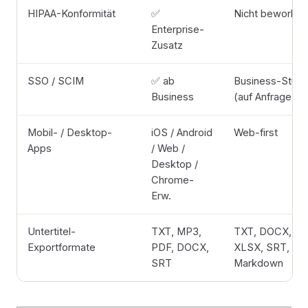
HIPAA-Konformität
✅
Nicht beworbe
Enterprise-
Zusatz
SSO / SCIM
✅ ab
Business-Stufe
Business
(auf Anfrage)
Mobil- / Desktop-
iOS / Android
Web-first
Apps
/ Web /
Desktop /
Chrome-
Erw.
Untertitel-
TXT, MP3,
TXT, DOCX,
Exportformate
PDF, DOCX,
XLSX, SRT, VT
SRT
Markdown