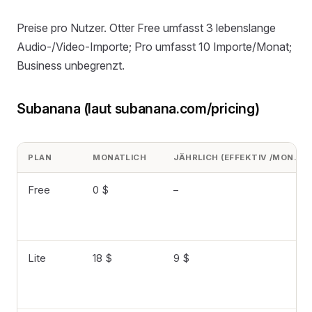
Preise pro Nutzer. Otter Free umfasst 3 lebenslange
Audio-/Video-Importe; Pro umfasst 10 Importe/Monat;
Business unbegrenzt.
Subanana (laut subanana.com/pricing)
PLAN
MONATLICH
JÄHRLICH (EFFEKTIV /MON.)
Free
0 $
–
Lite
18 $
9 $