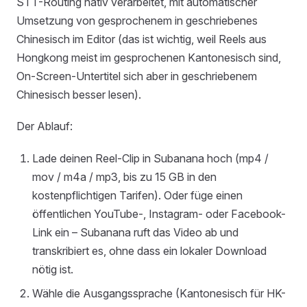
STT-Routing nativ verarbeitet, mit automatischer
Umsetzung von gesprochenem in geschriebenes
Chinesisch im Editor (das ist wichtig, weil Reels aus
Hongkong meist im gesprochenen Kantonesisch sind,
On-Screen-Untertitel sich aber in geschriebenem
Chinesisch besser lesen).
Der Ablauf:
Lade deinen Reel-Clip in Subanana hoch (mp4 /
mov / m4a / mp3, bis zu 15 GB in den
kostenpflichtigen Tarifen). Oder füge einen
öffentlichen YouTube-, Instagram- oder Facebook-
Link ein – Subanana ruft das Video ab und
transkribiert es, ohne dass ein lokaler Download
nötig ist.
Wähle die Ausgangssprache (Kantonesisch für HK-