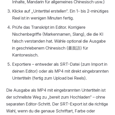
Inhalte, Mandarin für allgemeines Chinesisch usw.)
Klicke auf „Untertitel erstellen“. Ein 1- bis 2-minütiges
Reel ist in wenigen Minuten fertig.
Prüfe das Transkript im Editor. Korrigiere
Nischenbegriffe (Markennamen, Slang), die die KI
falsch verstanden hat. Wähle optional die Ausgabe
in geschriebenem Chinesisch (書面語) für
Kantonesisch.
Exportiere – entweder als SRT-Datei (zum Import in
deinen Editor) oder als MP4 mit direkt eingebrannten
Untertiteln (fertig zum Upload bei Reels).
Die Ausgabe als MP4 mit eingebrannten Untertiteln ist
der schnellste Weg zu „bereit zum Hochladen“ – ohne
separaten Editor-Schritt. Der SRT-Export ist die richtige
Wahl, wenn du die genaue Schriftart, Farbe oder