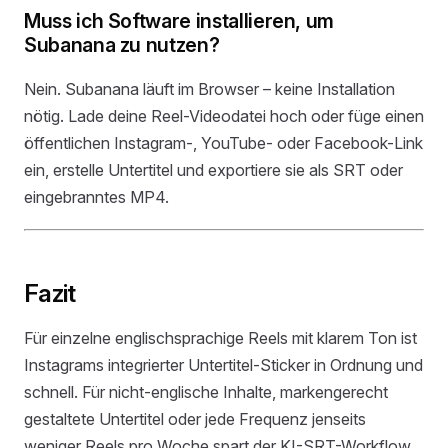
Muss ich Software installieren, um
Subanana zu nutzen?
Nein. Subanana läuft im Browser – keine Installation
nötig. Lade deine Reel-Videodatei hoch oder füge einen
öffentlichen Instagram-, YouTube- oder Facebook-Link
ein, erstelle Untertitel und exportiere sie als SRT oder
eingebranntes MP4.
Fazit
Für einzelne englischsprachige Reels mit klarem Ton ist
Instagrams integrierter Untertitel-Sticker in Ordnung und
schnell. Für nicht-englische Inhalte, markengerecht
gestaltete Untertitel oder jede Frequenz jenseits
weniger Reels pro Woche spart der KI-SRT-Workflow