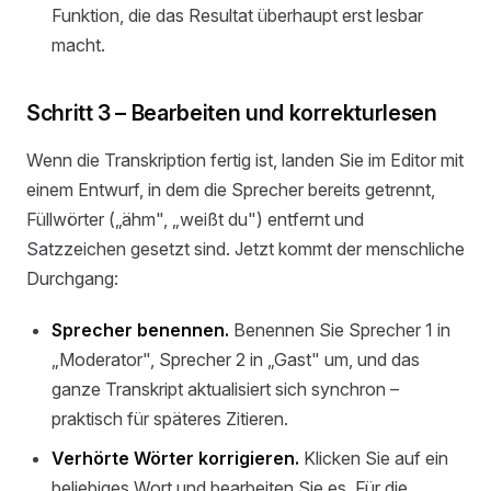
Funktion, die das Resultat überhaupt erst lesbar
macht.
Schritt 3 – Bearbeiten und korrekturlesen
Wenn die Transkription fertig ist, landen Sie im Editor mit
einem Entwurf, in dem die Sprecher bereits getrennt,
Füllwörter („ähm", „weißt du") entfernt und
Satzzeichen gesetzt sind. Jetzt kommt der menschliche
Durchgang:
Sprecher benennen.
Benennen Sie Sprecher 1 in
„Moderator", Sprecher 2 in „Gast" um, und das
ganze Transkript aktualisiert sich synchron –
praktisch für späteres Zitieren.
Verhörte Wörter korrigieren.
Klicken Sie auf ein
beliebiges Wort und bearbeiten Sie es. Für die