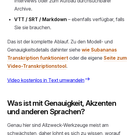
Interviews oder zum Aufbau durchsuchbarer
Archive.
VTT / SRT / Markdown
– ebenfalls verfügbar, falls
Sie sie brauchen.
Das ist der komplette Ablauf. Zu den Modell- und
Genauigkeitsdetails dahinter siehe
wie Subananas
Transkription funktioniert
oder die eigene
Seite zum
Video-Transkriptionstool
.
Video kostenlos in Text umwandeln
Was ist mit Genauigkeit, Akzenten
und anderen Sprachen?
Genau hier sind Allzweck-Werkzeuge meist am
schwächsten, daher lohnt es sich zu wissen, worauf