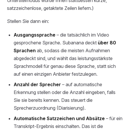
Untertitelmodus würde Ihnen stattdessen kurze,
satzzeichenlose, getaktete Zeilen liefern.)
Stellen Sie dann ein:
Ausgangssprache
– die tatsächlich im Video
gesprochene Sprache. Subanana deckt
über 80
Sprachen
ab, sodass die meisten Aufnahmen
abgedeckt sind, und wählt das leistungsstärkste
Sprachmodell für genau diese Sprache, statt sich
auf einen einzigen Anbieter festzulegen.
Anzahl der Sprecher
– auf automatische
Erkennung stellen oder die Anzahl eingeben, falls
Sie sie bereits kennen. Das steuert die
Sprecherzuordnung (Diarisierung).
Automatische Satzzeichen und Absätze
– für ein
Transkript-Ergebnis einschalten. Das ist die