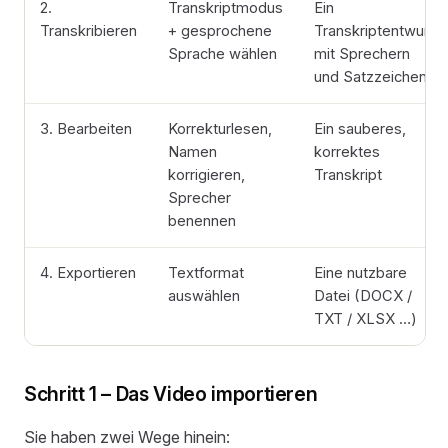
2.
Transkriptmodus
Ein
Transkribieren
+ gesprochene
Transkriptentwurf
Sprache wählen
mit Sprechern
und Satzzeichen
3. Bearbeiten
Korrekturlesen,
Ein sauberes,
Namen
korrektes
korrigieren,
Transkript
Sprecher
benennen
4. Exportieren
Textformat
Eine nutzbare
auswählen
Datei (DOCX /
TXT / XLSX …)
Schritt 1 – Das Video importieren
Sie haben zwei Wege hinein: