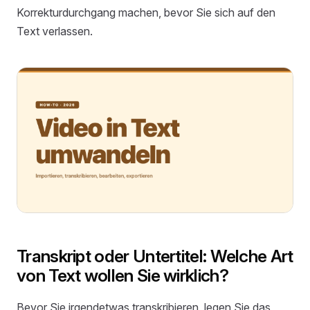
Korrekturdurchgang machen, bevor Sie sich auf den
Text verlassen.
Transkript oder Untertitel: Welche Art
von Text wollen Sie wirklich?
Bevor Sie irgendetwas transkribieren, legen Sie das