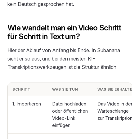
kein Deutsch gesprochen hat.
Wie wandelt man ein Video Schritt
für Schritt in Text um?
Hier der Ablauf von Anfang bis Ende. In Subanana
sieht er so aus, und bei den meisten KI-
Transkriptionswerkzeugen ist die Struktur ähnlich:
SCHRITT
WAS SIE TUN
WAS SIE ERHALTEN
1. Importieren
Datei hochladen
Das Video in der
oder öffentlichen
Warteschlange
Video-Link
zur Transkription
einfügen