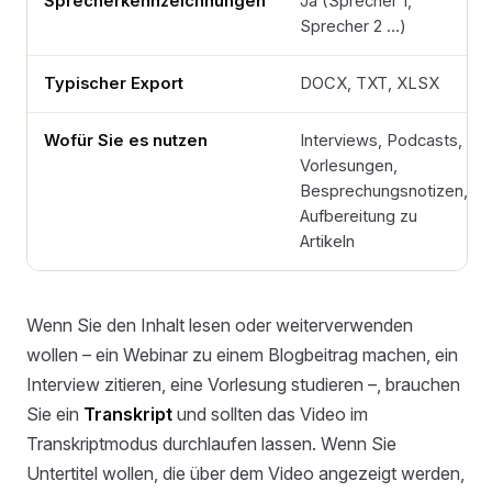
Sprecherkennzeichnungen
Ja (Sprecher 1,
Sprecher 2 …)
Typischer Export
DOCX, TXT, XLSX
Wofür Sie es nutzen
Interviews, Podcasts,
Vorlesungen,
Besprechungsnotizen,
Aufbereitung zu
Artikeln
Wenn Sie den Inhalt lesen oder weiterverwenden
wollen – ein Webinar zu einem Blogbeitrag machen, ein
Interview zitieren, eine Vorlesung studieren –, brauchen
Sie ein
Transkript
und sollten das Video im
Transkriptmodus durchlaufen lassen. Wenn Sie
Untertitel wollen, die über dem Video angezeigt werden,