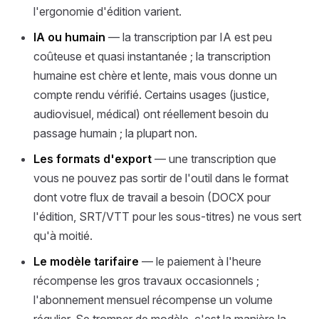
l'ergonomie d'édition varient.
IA ou humain
— la transcription par IA est peu
coûteuse et quasi instantanée ; la transcription
humaine est chère et lente, mais vous donne un
compte rendu vérifié. Certains usages (justice,
audiovisuel, médical) ont réellement besoin du
passage humain ; la plupart non.
Les formats d'export
— une transcription que
vous ne pouvez pas sortir de l'outil dans le format
dont votre flux de travail a besoin (DOCX pour
l'édition, SRT/VTT pour les sous-titres) ne vous sert
qu'à moitié.
Le modèle tarifaire
— le paiement à l'heure
récompense les gros travaux occasionnels ;
l'abonnement mensuel récompense un volume
régulier. Se tromper de modèle, c'est la manière la