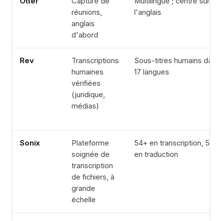
Otter
Capture de
Multilingue ; centré sur
réunions,
l'anglais
anglais
d'abord
Rev
Transcriptions
Sous-titres humains dans
humaines
17 langues
vérifiées
(juridique,
médias)
Sonix
Plateforme
54+ en transcription, 55+
soignée de
en traduction
transcription
de fichiers, à
grande
échelle