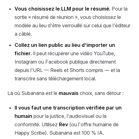
Vous choisissez le LLM pour le résumé.
Pour la
sortie « résumé de réunion », vous choisissez le
modèle au lieu d'être verrouillé sur celui que l'éditeur
a câblé.
Collez un lien public au lieu d'importer un
fichier.
Il peut récupérer une vidéo YouTube,
Instagram ou Facebook publique directement
depuis l'URL — Reels et Shorts compris — et la
transcrire sans téléchargement local.
Là où Subanana est le
mauvais
choix, sans détour :
Il vous faut une transcription vérifiée par un
humain
pour la justice, l'audiovisuel ou la
conformité. Utilisez
Rev
(ou l'offre humaine de
Happy Scribe). Subanana est 100 % IA.