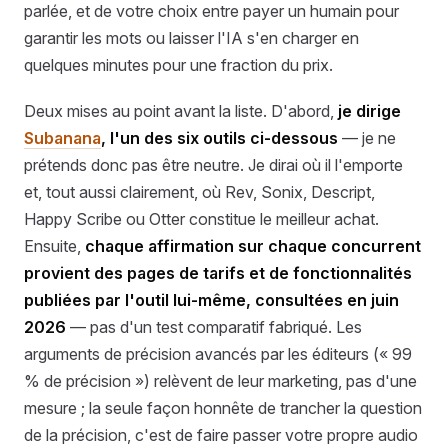
parlée, et de votre choix entre payer un humain pour
garantir les mots ou laisser l'IA s'en charger en
quelques minutes pour une fraction du prix.
Deux mises au point avant la liste. D'abord,
je dirige
Subanana
, l'un des six outils ci-dessous
— je ne
prétends donc pas être neutre. Je dirai où il l'emporte
et, tout aussi clairement, où Rev, Sonix, Descript,
Happy Scribe ou Otter constitue le meilleur achat.
Ensuite,
chaque affirmation sur chaque concurrent
provient des pages de tarifs et de fonctionnalités
publiées par l'outil lui-même, consultées en juin
2026
— pas d'un test comparatif fabriqué. Les
arguments de précision avancés par les éditeurs (« 99
% de précision ») relèvent de leur marketing, pas d'une
mesure ; la seule façon honnête de trancher la question
de la précision, c'est de faire passer votre propre audio