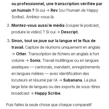
ou professionnel, une transcription vérifiée par
un humain ?
Si oui →
Rev
(ou l'humain de Happy
Scribe). Arrêtez-vous là.
Montez-vous aussi le média
(couper le podcast,
produire la vidéo) ? Si oui →
Descript
.
Sinon, tout se joue sur la langue et le flux de
travail.
Capture de réunions uniquement en anglais
→
Otter
. Transcription de fichiers en anglais à fort
volume →
Sonix
. Travail multilingue ou en langues
asiatiques — cantonais, mandarin, enregistrements
en langues mêlées — avec identification des
locuteurs et résumé par IA →
Subanana
. La plus
large liste de langues ou des exports de sous-titres
broadcast →
Happy Scribe
.
Puis faites la seule chose que chaque comparatif