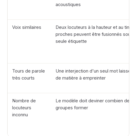
acoustiques
Voix similaires
Deux locuteurs à la hauteur et au timbr
proches peuvent être fusionnés sous 
seule étiquette
Tours de parole
Une interjection d'un seul mot laisse p
très courts
de matière à empreinter
Nombre de
Le modèle doit deviner combien de
locuteurs
groupes former
inconnu