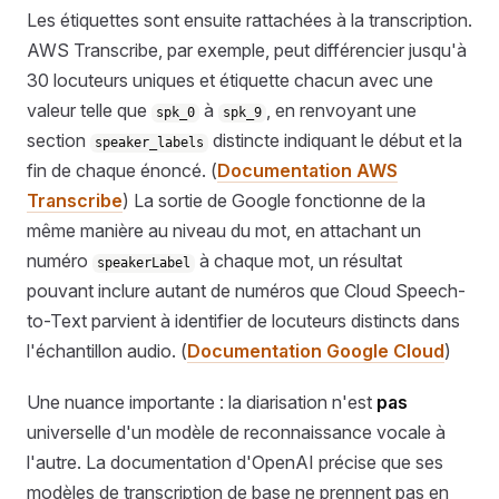
Les étiquettes sont ensuite rattachées à la transcription.
AWS Transcribe, par exemple, peut différencier jusqu'à
30 locuteurs uniques et étiquette chacun avec une
valeur telle que
à
, en renvoyant une
spk_0
spk_9
section
distincte indiquant le début et la
speaker_labels
fin de chaque énoncé. (
Documentation AWS
Transcribe
) La sortie de Google fonctionne de la
même manière au niveau du mot, en attachant un
numéro
à chaque mot, un résultat
speakerLabel
pouvant inclure autant de numéros que Cloud Speech-
to-Text parvient à identifier de locuteurs distincts dans
l'échantillon audio. (
Documentation Google Cloud
)
Une nuance importante : la diarisation n'est
pas
universelle d'un modèle de reconnaissance vocale à
l'autre. La documentation d'OpenAI précise que ses
modèles de transcription de base ne prennent pas en