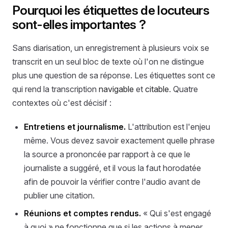
Pourquoi les étiquettes de locuteurs
sont-elles importantes ?
Sans diarisation, un enregistrement à plusieurs voix se
transcrit en un seul bloc de texte où l'on ne distingue
plus une question de sa réponse. Les étiquettes sont ce
qui rend la transcription
navigable
et
citable
. Quatre
contextes où c'est décisif :
Entretiens et journalisme.
L'attribution est l'enjeu
même. Vous devez savoir exactement quelle phrase
la source a prononcée par rapport à ce que le
journaliste a suggéré, et il vous la faut horodatée
afin de pouvoir la vérifier contre l'audio avant de
publier une citation.
Réunions et comptes rendus.
« Qui s'est engagé
à quoi » ne fonctionne que si les actions à mener