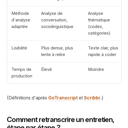
Méthode
Analyse de
Analyse
d'analyse
conversation,
thématique
adaptée
sociolinguistique
(codes,
catégories)
Lisibilité
Plus dense, plus
Texte clair, plus
lente à relire
rapide à coder
Temps de
Élevé
Moindre
production
(Définitions d'après
GoTranscript
et
Scribbr
.)
Comment retranscrire un entretien,
étape par étape ?