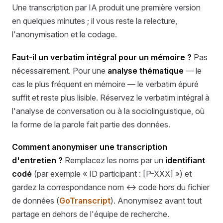
Une transcription par IA produit une première version
en quelques minutes ; il vous reste la relecture,
l'anonymisation et le codage.
Faut-il un verbatim intégral pour un mémoire ?
Pas
nécessairement. Pour une
analyse thématique
— le
cas le plus fréquent en mémoire — le verbatim épuré
suffit et reste plus lisible. Réservez le verbatim intégral à
l'analyse de conversation ou à la sociolinguistique, où
la forme de la parole fait partie des données.
Comment anonymiser une transcription
d'entretien ?
Remplacez les noms par un
identifiant
codé
(par exemple « ID participant : [P-XXX] ») et
gardez la correspondance nom ↔ code hors du fichier
de données (
GoTranscript
). Anonymisez avant tout
partage en dehors de l'équipe de recherche.