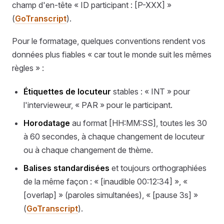
champ d'en-tête « ID participant : [P-XXX] »
(
GoTranscript
).
Pour le formatage, quelques conventions rendent vos
données plus fiables « car tout le monde suit les mêmes
règles » :
Étiquettes de locuteur
stables : « INT » pour
l'intervieweur, « PAR » pour le participant.
Horodatage
au format [HH:MM:SS], toutes les 30
à 60 secondes, à chaque changement de locuteur
ou à chaque changement de thème.
Balises standardisées
et toujours orthographiées
de la même façon : « [inaudible 00:12:34] », «
[overlap] » (paroles simultanées), « [pause 3s] »
(
GoTranscript
).