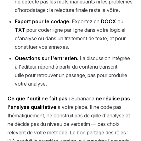
ne détecte pas les mots manquants ni les problèmes
d'horodatage : la relecture finale reste la vôtre.
Export pour le codage.
Exportez en
DOCX
ou
TXT
pour coder ligne par ligne dans votre logiciel
d'analyse ou dans un traitement de texte, et pour
constituer vos annexes.
Questions sur l'entretien.
La discussion intégrée
à l'éditeur répond à partir du contenu transcrit —
utile pour retrouver un passage, pas pour produire
votre analyse.
Ce que l'outil ne fait pas :
Subanana
ne réalise pas
l'analyse qualitative
à votre place. Il ne code pas
thématiquement, ne construit pas de grille d'analyse et
ne décide pas du niveau de verbatim — ces choix
relèvent de votre méthode. Le bon partage des rôles :
l'IA produit la première version, qui supprime l'essentiel