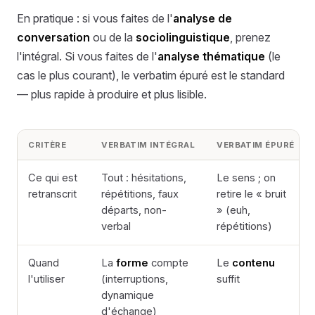
En pratique : si vous faites de l'
analyse de
conversation
ou de la
sociolinguistique
, prenez
l'intégral. Si vous faites de l'
analyse thématique
(le
cas le plus courant), le verbatim épuré est le standard
— plus rapide à produire et plus lisible.
CRITÈRE
VERBATIM INTÉGRAL
VERBATIM ÉPURÉ
Ce qui est
Tout : hésitations,
Le sens ; on
retranscrit
répétitions, faux
retire le « bruit
départs, non-
» (euh,
verbal
répétitions)
Quand
La
forme
compte
Le
contenu
l'utiliser
(interruptions,
suffit
dynamique
d'échange)