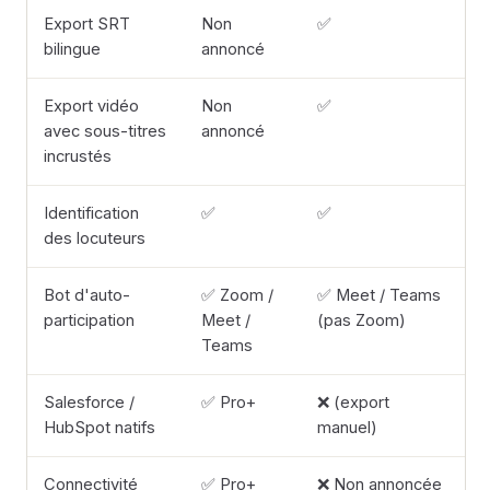
Export SRT
Non
✅
bilingue
annoncé
Export vidéo
Non
✅
avec sous-titres
annoncé
incrustés
Identification
✅
✅
des locuteurs
Bot d'auto-
✅ Zoom /
✅ Meet / Teams
participation
Meet /
(pas Zoom)
Teams
Salesforce /
✅ Pro+
❌ (export
HubSpot natifs
manuel)
Connectivité
✅ Pro+
❌ Non annoncée