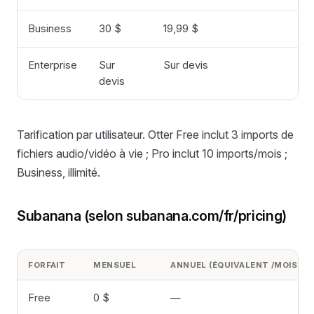
Business
30 $
19,99 $
Enterprise
Sur
Sur devis
devis
Tarification par utilisateur. Otter Free inclut 3 imports de
fichiers audio/vidéo à vie ; Pro inclut 10 imports/mois ;
Business, illimité.
Subanana (selon subanana.com/fr/pricing)
FORFAIT
MENSUEL
ANNUEL (ÉQUIVALENT /MOIS)
Free
0 $
—