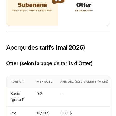
Aperçu des tarifs (mai 2026)
Otter (selon la page de tarifs d'Otter)
FORFAIT
MENSUEL
ANNUEL (ÉQUIVALENT /MOIS)
Basic
0 $
—
(gratuit)
Pro
16,99 $
8,33 $