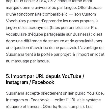
depuis un fichier XLSX/CSV, chaque terme étant
marqué comme universel ou par langue. Otter dispose
d'une fonctionnalité comparable ici — son Custom
Vocabulary permet d'apprendre les noms propres, le
jargon et les acronymes (listes personnelles sur Pro,
vocabulaire d'équipe partageable sur Business) : c'est
donc une différence de structure et de granularité, pas
une question d'avoir ou de ne pas avoir. L'avantage de
Subanana tient à la portée par projet, à l'import en lot et
au marquage par langue.
5. Import par URL depuis YouTube /
Instagram / Facebook
Subanana accepte directement un lien public YouTube,
Instagram ou Facebook — collez l'URL et le système
récupère et transcrit (Shorts/Reels compris). Les