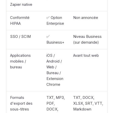
Zapier native
Conformité
✅ Option
Non annoncée
HIPAA
Enterprise
SSO / SCIM
✅
Niveau Business
Business+
(sur demande)
Applications
iOS /
Avant tout web
mobiles /
Android /
bureau
Web /
Bureau /
Extension
Chrome
Formats
TXT, MP3,
TXT, DOCX,
d'export des
PDF,
XLSX, SRT, VTT,
sous-titres
DOCX,
Markdown