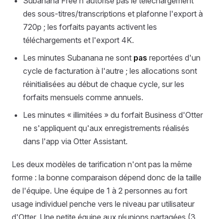
Subanana Free n'autorise pas le téléchargement
des sous-titres/transcriptions et plafonne l'export à
720p ; les forfaits payants activent les
téléchargements et l'export 4K.
Les minutes Subanana ne sont
pas
reportées d'un
cycle de facturation à l'autre ; les allocations sont
réinitialisées au début de chaque cycle, sur les
forfaits mensuels comme annuels.
Les minutes « illimitées » du forfait Business d'Otter
ne s'appliquent qu'aux enregistrements réalisés
dans l'app via Otter Assistant.
Les deux modèles de tarification n'ont pas la même
forme : la bonne comparaison dépend donc de la taille
de l'équipe. Une équipe de 1 à 2 personnes au fort
usage individuel penche vers le niveau par utilisateur
d'Otter. Une petite équipe aux réunions partagées (3