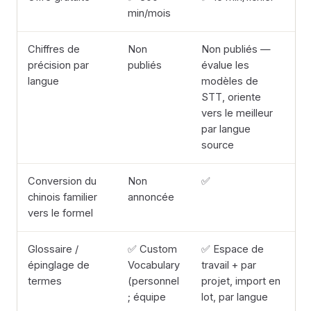
min/mois
Chiffres de
Non
Non publiés —
précision par
publiés
évalue les
langue
modèles de
STT, oriente
vers le meilleur
par langue
source
Conversion du
Non
✅
chinois familier
annoncée
vers le formel
Glossaire /
✅ Custom
✅ Espace de
épinglage de
Vocabulary
travail + par
termes
(personnel
projet, import en
; équipe
lot, par langue