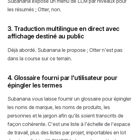
Subanana expose un menu de LLM par niveaux pour
les résumés ; Otter, non.
3. Traduction multilingue en direct avec
affichage destiné au public
Déjà abordé. Subanana le propose ; Otter n'est pas
dans la course sur ce terrain.
4. Glossaire fourni par l'utilisateur pour
épingler les termes
Subanana vous laisse fournir un glossaire pour épingler
les noms de marque, les noms de produits, les
personnes et le jargon afin qu'ils soient transcrits de
façon cohérente. C'est une liste à l'échelle de l'espace
de travail, plus des listes par projet, importables en lot