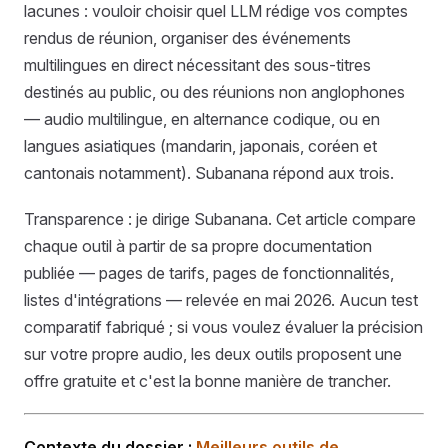
lacunes : vouloir choisir quel LLM rédige vos comptes
rendus de réunion, organiser des événements
multilingues en direct nécessitant des sous-titres
destinés au public, ou des réunions non anglophones
— audio multilingue, en alternance codique, ou en
langues asiatiques (mandarin, japonais, coréen et
cantonais notamment). Subanana répond aux trois.
Transparence : je dirige Subanana. Cet article compare
chaque outil à partir de sa propre documentation
publiée — pages de tarifs, pages de fonctionnalités,
listes d'intégrations — relevée en mai 2026. Aucun test
comparatif fabriqué ; si vous voulez évaluer la précision
sur votre propre audio, les deux outils proposent une
offre gratuite et c'est la bonne manière de trancher.
Contexte du dossier :
Meilleurs outils de