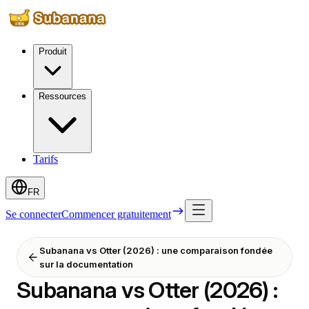
Produit
Ressources
Tarifs
FR
Se connecter
Commencer gratuitement
Subanana vs Otter (2026) : une comparaison fondée
sur la documentation
Subanana vs Otter (2026) :