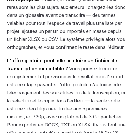
rares sont les plus sujets aux erreurs : chargez-les donc
dans un glossaire avant de transcrire — des termes
valables pour tout l'espace de travail plus une liste par
projet, ajoutés un par un ou importés en masse depuis
un fichier XLSX ou CSV. Le système privilégie alors vos
orthographes, et vous confirmez le reste dans l'éditeur.
L'offre gratuite peut-elle produire un fichier de
transcription exploitable ?
Vous pouvez lancer un
enregistrement et prévisualiser le résultat, mais l'export
est une étape payante. L'offre gratuite n'autorise ni le
téléchargement des sous-titres ou de la transcription, ni
la sélection et la copie dans l'éditeur — la seule sortie
est une vidéo filigranée, limitée aux 5 premières
minutes, en 720p, avec un plafond de 3 Go par fichier.
Pour exporter en DOCX, TXT ou XLSX, il vous faut une
offre payante, qui relève aussi le plafond à 15 Go / 3