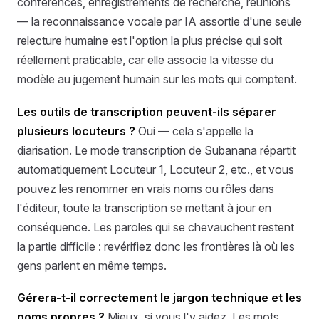
conférences, enregistrements de recherche, réunions
— la reconnaissance vocale par IA assortie d'une seule
relecture humaine est l'option la plus précise qui soit
réellement praticable, car elle associe la vitesse du
modèle au jugement humain sur les mots qui comptent.
Les outils de transcription peuvent-ils séparer
plusieurs locuteurs ?
Oui — cela s'appelle la
diarisation. Le mode transcription de Subanana répartit
automatiquement Locuteur 1, Locuteur 2, etc., et vous
pouvez les renommer en vrais noms ou rôles dans
l'éditeur, toute la transcription se mettant à jour en
conséquence. Les paroles qui se chevauchent restent
la partie difficile : revérifiez donc les frontières là où les
gens parlent en même temps.
Gérera-t-il correctement le jargon technique et les
noms propres ?
Mieux, si vous l'y aidez. Les mots