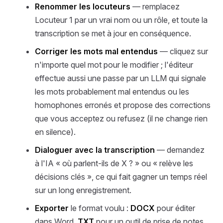
Renommer les locuteurs
— remplacez
Locuteur 1 par un vrai nom ou un rôle, et toute la
transcription se met à jour en conséquence.
Corriger les mots mal entendus
— cliquez sur
n'importe quel mot pour le modifier ; l'éditeur
effectue aussi une passe par un LLM qui signale
les mots probablement mal entendus ou les
homophones erronés et propose des corrections
que vous acceptez ou refusez (il ne change rien
en silence).
Dialoguer avec la transcription
— demandez
à l'IA « où parlent-ils de X ? » ou « relève les
décisions clés », ce qui fait gagner un temps réel
sur un long enregistrement.
Exporter
le format voulu :
DOCX
pour éditer
dans Word,
TXT
pour un outil de prise de notes,