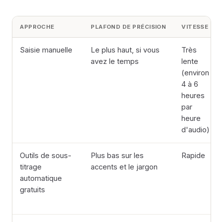
APPROCHE
PLAFOND DE PRÉCISION
VITESSE
Saisie manuelle
Le plus haut, si vous
Très
avez le temps
lente
(environ
4 à 6
heures
par
heure
d'audio)
Outils de sous-
Plus bas sur les
Rapide
titrage
accents et le jargon
automatique
gratuits