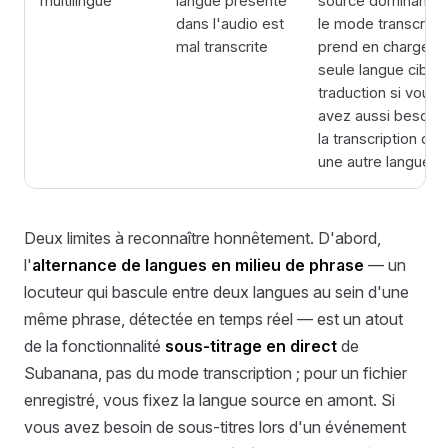
multilingue
langue présente
source dominante 
dans l'audio est
le mode transcript
mal transcrite
prend en charge u
seule langue cible
traduction si vous
avez aussi besoin 
la transcription dan
une autre langue
Deux limites à reconnaître honnêtement. D'abord,
l'
alternance de langues en milieu de phrase
— un
locuteur qui bascule entre deux langues au sein d'une
même phrase, détectée en temps réel — est un atout
de la fonctionnalité
sous-titrage en direct
de
Subanana, pas du mode transcription ; pour un fichier
enregistré, vous fixez la langue source en amont. Si
vous avez besoin de sous-titres lors d'un événement