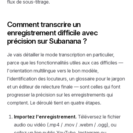
flux de sous-titrage.
Comment transcrire un
enregistrement difficile avec
précision sur Subanana ?
Je vais détailler le mode transcription en particulier,
parce que les fonctionnalités utiles aux cas difficiles —
l'orientation multilingue vers le bon modèle,
l'identification des locuteurs, un glossaire pour le jargon
et un éditeur de relecture finale — sont celles qui font
progresser la précision sur les enregistrements qui
comptent. Le déroulé tient en quatre étapes.
Importez l'enregistrement.
Téléversez le fichier
audio ou vidéo (.mp4 / .mov / .webm / .ogg), ou
collez un lien public YouTube, Instagram ou