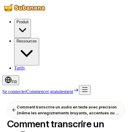
Produit
Ressources
Tarifs
FR
Se connecter
Commencer gratuitement
Comment transcrire un audio en texte avec précision
(même les enregistrements bruyants, accentués ou à
plusieurs voix)
Comment transcrire un