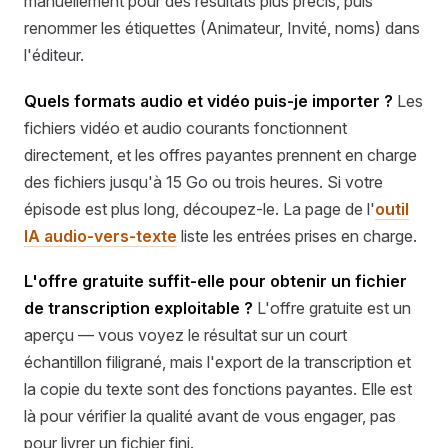
manuellement pour des résultats plus précis, puis
renommer les étiquettes (Animateur, Invité, noms) dans
l'éditeur.
Quels formats audio et vidéo puis-je importer ?
Les
fichiers vidéo et audio courants fonctionnent
directement, et les offres payantes prennent en charge
des fichiers jusqu'à 15 Go ou trois heures. Si votre
épisode est plus long, découpez-le. La page de l'
outil
IA audio-vers-texte
liste les entrées prises en charge.
L'offre gratuite suffit-elle pour obtenir un fichier
de transcription exploitable ?
L'offre gratuite est un
aperçu — vous voyez le résultat sur un court
échantillon filigrané, mais l'export de la transcription et
la copie du texte sont des fonctions payantes. Elle est
là pour vérifier la qualité avant de vous engager, pas
pour livrer un fichier fini.