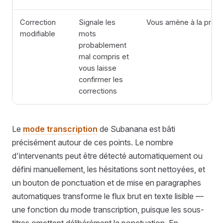
Correction
Signale les
Vous amène à la précis
modifiable
mots
probablement
mal compris et
vous laisse
confirmer les
corrections
Le
mode transcription
de Subanana est bâti
précisément autour de ces points. Le nombre
d'intervenants peut être détecté automatiquement ou
défini manuellement, les hésitations sont nettoyées, et
un bouton de ponctuation et de mise en paragraphes
automatiques transforme le flux brut en texte lisible —
une fonction du mode transcription, puisque les sous-
titres omettent délibérément la ponctuation. En