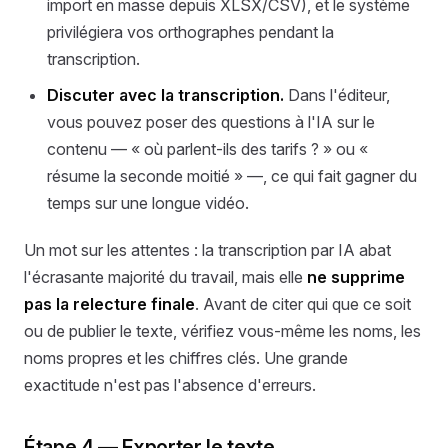
import en masse depuis XLSX/CSV), et le système
privilégiera vos orthographes pendant la
transcription.
Discuter avec la transcription.
Dans l'éditeur,
vous pouvez poser des questions à l'IA sur le
contenu — « où parlent-ils des tarifs ? » ou «
résume la seconde moitié » —, ce qui fait gagner du
temps sur une longue vidéo.
Un mot sur les attentes : la transcription par IA abat
l'écrasante majorité du travail, mais elle
ne supprime
pas la relecture finale
. Avant de citer qui que ce soit
ou de publier le texte, vérifiez vous-même les noms, les
noms propres et les chiffres clés. Une grande
exactitude n'est pas l'absence d'erreurs.
Étape 4 — Exporter le texte