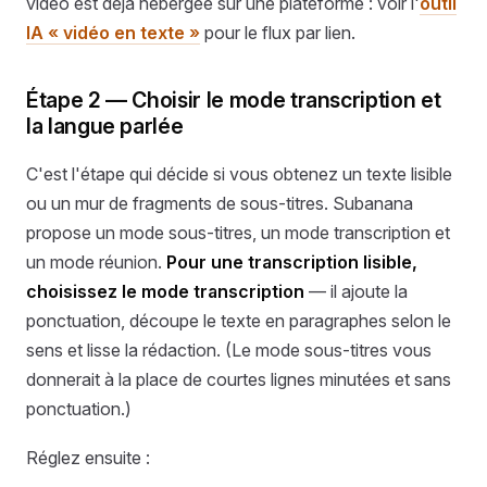
vidéo est déjà hébergée sur une plateforme : voir l'
outil
IA « vidéo en texte »
pour le flux par lien.
Étape 2 — Choisir le mode transcription et
la langue parlée
C'est l'étape qui décide si vous obtenez un texte lisible
ou un mur de fragments de sous-titres. Subanana
propose un mode sous-titres, un mode transcription et
un mode réunion.
Pour une transcription lisible,
choisissez le mode transcription
— il ajoute la
ponctuation, découpe le texte en paragraphes selon le
sens et lisse la rédaction. (Le mode sous-titres vous
donnerait à la place de courtes lignes minutées et sans
ponctuation.)
Réglez ensuite :