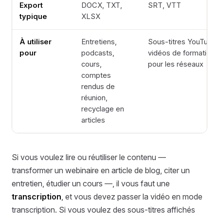
Export
DOCX, TXT,
SRT, VTT
typique
XLSX
À utiliser
Entretiens,
Sous-titres YouTube
pour
podcasts,
vidéos de formation, 
cours,
pour les réseaux
comptes
rendus de
réunion,
recyclage en
articles
Si vous voulez lire ou réutiliser le contenu —
transformer un webinaire en article de blog, citer un
entretien, étudier un cours —, il vous faut une
transcription
, et vous devez passer la vidéo en mode
transcription. Si vous voulez des sous-titres affichés