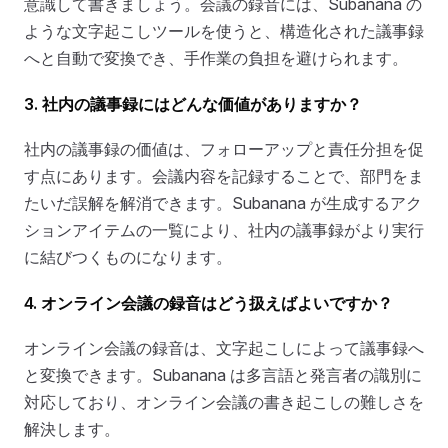
意識して書きましょう。会議の録音には、Subanana の
ような文字起こしツールを使うと、構造化された議事録
へと自動で変換でき、手作業の負担を避けられます。
3. 社内の議事録にはどんな価値がありますか？
社内の議事録の価値は、フォローアップと責任分担を促
す点にあります。会議内容を記録することで、部門をま
たいだ誤解を解消できます。Subanana が生成するアク
ションアイテムの一覧により、社内の議事録がより実行
に結びつくものになります。
4. オンライン会議の録音はどう扱えばよいですか？
オンライン会議の録音は、文字起こしによって議事録へ
と変換できます。Subanana は多言語と発言者の識別に
対応しており、オンライン会議の書き起こしの難しさを
解決します。