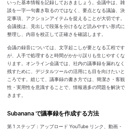
いった基本情報を記録しておきましょう。会議中は、雑
談を一字一句書き取るのではなく、要点となる議論、決
定事項、アクションアイテムを捉えることが大切です。
会議後は、見出しで段落を分けるなど読みやすい形式に
整理し、内容を校正して正確さを確認します。
会議の録音については、文字起こしが要となる工程です
が、人手で処理すると時間がかかり誤りも生じやすくな
ります。オンライン会議では、社内の議事録を漏れなく
残すために、デジタルツールの活用にも目を向けたいと
ころです。総じて、議事録の書き方では、簡潔さ・客観
性・実用性を意識することで、情報過多の問題を解決で
きます。
Subanana で議事録を作成する方法
第 1 ステップ：アップロード YouTube リンク、動画・