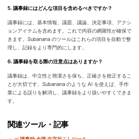
5. 議事録にはどんな項目を含めるべきですか？
議事録には、基本情報、議題、議論、決定事項、アクシ
ョンアイテムを含めます。これで内容の網羅性が確保で
きます。Subanana のツールはこれらの項目を自動で整
理し、記録をより専門的にします。
6. 議事録を取る際の注意点はありますか？
議事録は、中立性と簡潔さを保ち、正確さを校正するこ
とが大切です。Subanana のような AI を使えば、手作
業による誤りを解消し、議事録をより扱いやすくできま
す。
関連ツール・記事
ai 議事録 会議 文字起こしツール