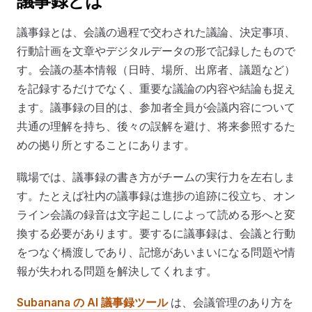
議事録とは
議事録とは、会議の過程で交わされた議論、決定事項、
行動計画を文章やデジタルデータの形で記録したもので
す。会議の基本情報（日時、場所、出席者、議題など）
を記録するだけでなく、重要な議論の内容や結論も捉え
ます。議事録の目的は、参加者全員が会議内容について
共通の理解を持ち、後々の誤解を避け、将来参照するた
めの拠り所とすることにあります。
職場では、議事録の書き方がチームの実行力を左右しま
す。たとえば社内の議事録は進捗の追跡に役立ち、オン
ライン会議の録音は文字起こしによって読める形へと変
換する必要があります。要するに議事録は、会議と行動
をつなぐ橋渡しであり、記憶があいまいになる問題や情
報が失われる問題を解決してくれます。
Subanana の AI 議事録ツール
は、会議管理のあり方を