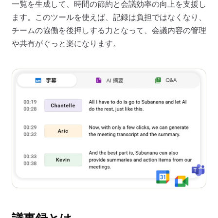
一覧を生成して、時間の節約と会議効率の向上を支援し
ます。このツールを使えば、記録は負担ではなくなり、
チームの協働を後押しする力となって、会議内容の管理
や共有がぐっと楽になります。