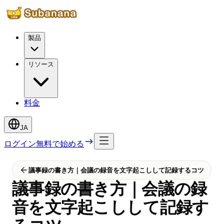
製品
リソース
料金
JA
ログイン
無料で始める
議事録の書き方｜会議の録音を文字起こしして記録するコツ
議事録の書き方｜会議の録
音を文字起こしして記録す