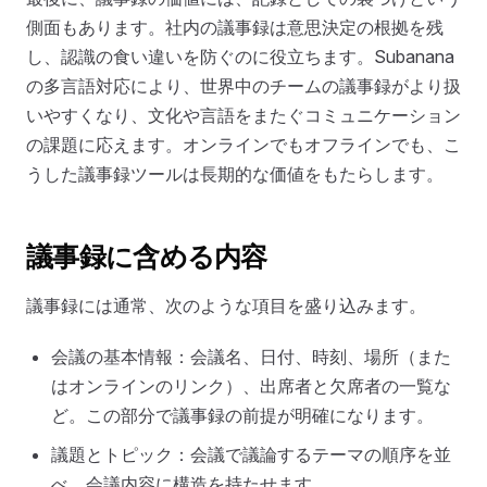
側面もあります。社内の議事録は意思決定の根拠を残
し、認識の食い違いを防ぐのに役立ちます。Subanana
の多言語対応により、世界中のチームの議事録がより扱
いやすくなり、文化や言語をまたぐコミュニケーション
の課題に応えます。オンラインでもオフラインでも、こ
うした議事録ツールは長期的な価値をもたらします。
議事録に含める内容
議事録には通常、次のような項目を盛り込みます。
会議の基本情報：会議名、日付、時刻、場所（また
はオンラインのリンク）、出席者と欠席者の一覧な
ど。この部分で議事録の前提が明確になります。
議題とトピック：会議で議論するテーマの順序を並
べ、会議内容に構造を持たせます。