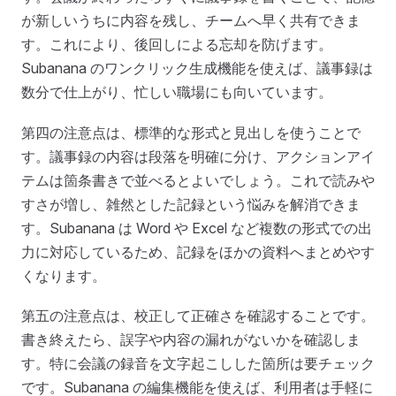
が新しいうちに内容を残し、チームへ早く共有できま
す。これにより、後回しによる忘却を防げます。
Subanana のワンクリック生成機能を使えば、議事録は
数分で仕上がり、忙しい職場にも向いています。
第四の注意点は、標準的な形式と見出しを使うことで
す。議事録の内容は段落を明確に分け、アクションアイ
テムは箇条書きで並べるとよいでしょう。これで読みや
すさが増し、雑然とした記録という悩みを解消できま
す。Subanana は Word や Excel など複数の形式での出
力に対応しているため、記録をほかの資料へまとめやす
くなります。
第五の注意点は、校正して正確さを確認することです。
書き終えたら、誤字や内容の漏れがないかを確認しま
す。特に会議の録音を文字起こしした箇所は要チェック
です。Subanana の編集機能を使えば、利用者は手軽に