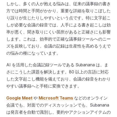
しかし、多くの人が抱える悩みは、従来の議事録の書き
方では時間と手間がかかり、重要な詳細を取りこぼした
り誤りが生じたりしやすいという点です。特に文字起こ
しが必要な会議の録音では、人手による書き起こしは効
率が悪く、聞き取りにくい箇所があると正確さにも影響
します。これは、効率的で正確な議事録ツールへのニー
ズを反映しており、会議の記録は生産性を高めるうえで
の悩みの種になっています。
AI を活用した会議記録ツールである Subanana は、ま
さにこうした課題を解決します。80 以上の言語に対応
した文字起こし機能を備えており、会議の録音をわかり
やすい議事録へと手軽に変換できます。
Google Meet
や
Microsoft Teams
などのオンライン
会議でも、対面でのディスカッションでも、Subanana
は発言者を自動で識別し、要約やアクションアイテムの