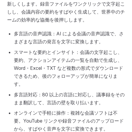
新しくします。録音ファイルをワンクリックで文字起こ
しし、会議内容の要約をすばやく生成して、世界中のチ
ームの効率的な協働を後押しします。
多言語の音声認識：AI による会議の音声認識で、さ
まざまな言語の発言を文字に変換します。
スマートな要約とインサイト：会議の文字起こし、
要約、アクションアイテムの一覧を自動で生成し、
Word・Excel・TXT など複数の形式でダウンロード
できるため、後のフォローアップが簡単になりま
す。
多言語対応：80 以上の言語に対応し、議事録をその
まま翻訳して、言語の壁を取り払います。
オンラインで手軽に操作：複雑な会議ソフトは不
要。YouTube リンクや録音ファイルのアップロード
から、すばやく音声を文字に変換できます。