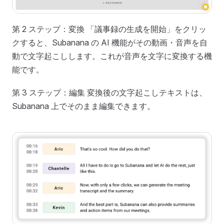
第 2 ステップ：変換 「議事録の生成を開始」をクリッ
クすると、Subanana の AI 機能がその動画・音声を自
動で文字起こしします。これが音声を文字に変換する機
能です。
第 3 ステップ：編集 変換後の文字起こしテキストは、
Subanana 上でそのまま編集できます。