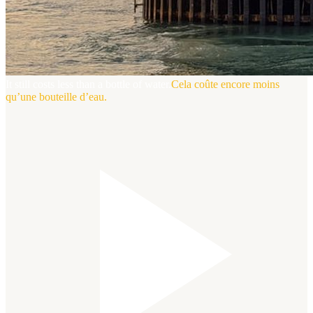
It still costs less than a bottle of water.
Cela coûte encore moins
qu’une bouteille d’eau.