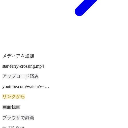
メディアを追加
star-ferry-crossing.mp4
アップロード済み
youtube.com/watch?v=…
リンクから
画面録画
ブラウザで録画
ep-118-fr.srt