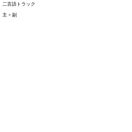
二言語トラック
主 + 副