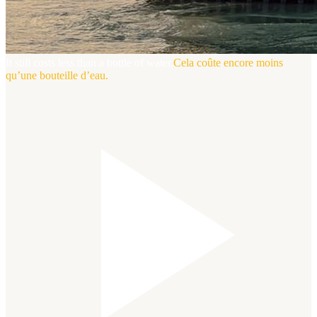
It still costs less than a bottle of water.
Cela coûte encore moins
qu’une bouteille d’eau.