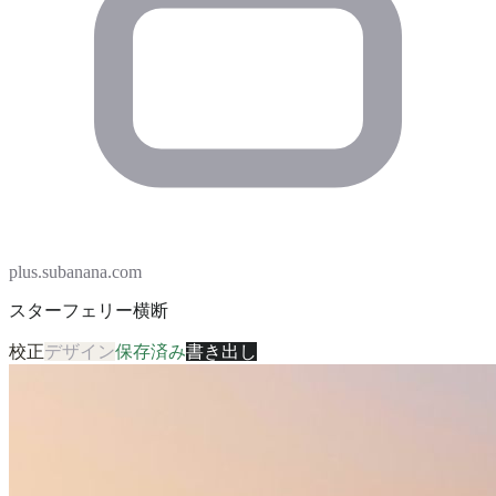
plus.subanana.com
スターフェリー横断
校正
デザイン
保存済み
書き出し