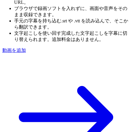
URL。
ブラウザで録画
ソフトを入れずに、画面や音声をその
まま収録できます。
手元の字幕を持ち込む
.srt や .vtt を読み込んで、そこか
ら翻訳できます。
文字起こしを使い回す
完成した文字起こしを字幕に切
り替えられます。追加料金はありません。
動画を追加