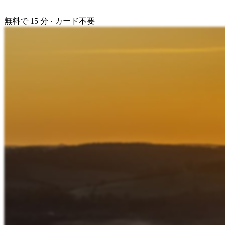
無料で 15 分 · カード不要