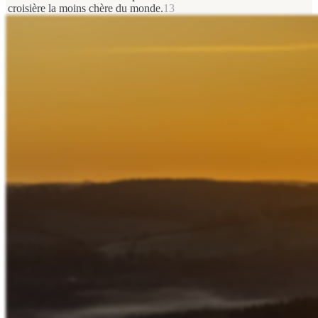
croisière la moins chère du monde.
13