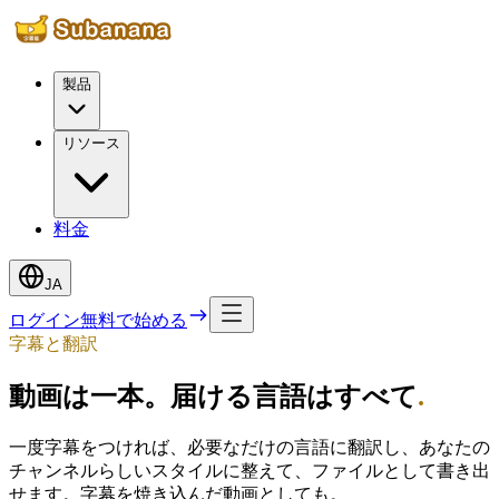
製品
リソース
料金
JA
ログイン
無料で始める
字幕と翻訳
動画は一本。届ける言語はすべて
.
一度字幕をつければ、必要なだけの言語に翻訳し、あなたの
チャンネルらしいスタイルに整えて、ファイルとして書き出
せます。字幕を焼き込んだ動画としても。