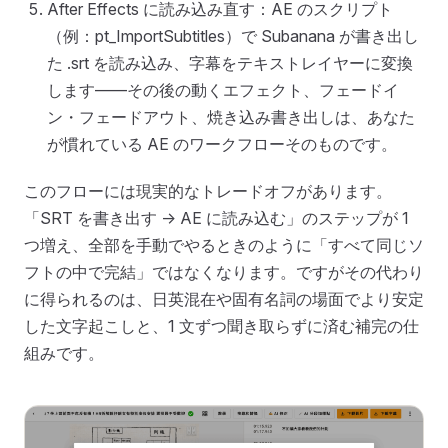
After Effects に読み込み直す：AE のスクリプト
（例：pt_ImportSubtitles）で Subanana が書き出し
た .srt を読み込み、字幕をテキストレイヤーに変換
します——その後の動くエフェクト、フェードイ
ン・フェードアウト、焼き込み書き出しは、あなた
が慣れている AE のワークフローそのものです。
このフローには現実的なトレードオフがあります。
「SRT を書き出す → AE に読み込む」のステップが 1
つ増え、全部を手動でやるときのように「すべて同じソ
フトの中で完結」ではなくなります。ですがその代わり
に得られるのは、日英混在や固有名詞の場面でより安定
した文字起こしと、1 文ずつ聞き取らずに済む補完の仕
組みです。