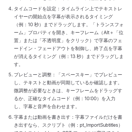
タイムコードを設定：タイムライン上でテキストレ
イヤーの開始点を字幕が表示されるタイミング
（例：10 秒）までドラッグします。「トランスフォ
ーム」プロパティを開き、キーフレーム（Alt＋「位
置」または「不透明度」をクリック）で字幕のフェ
ードイン・フェードアウトを制御し、終了点を字幕
が消えるタイミング（例：13 秒）までドラッグしま
す。
プレビューと調整：「スペースキー」でプレビュー
し、テキストと動画が同期しているか確認します。
微調整が必要なときは、キーフレームをドラッグす
るか、正確なタイムコード（例：10:00）を入力
し、字幕と音声を合わせます。
字幕または動画を書き出す：字幕ファイルだけを書
き出すなら、スクリプト（例：pt_ImportSubtitles）