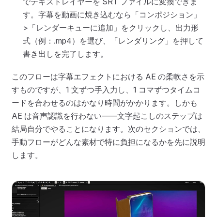
でテキストレイヤーを SRT ファイルに変換できま
す。字幕を動画に焼き込むなら「コンポジション」
>「レンダーキューに追加」をクリックし、出力形
式（例：.mp4）を選び、「レンダリング」を押して
書き出しを完了します。
このフローは字幕エフェクトにおける AE の柔軟さを示
すものですが、1 文ずつ手入力し、1 コマずつタイムコ
ードを合わせるのはかなり時間がかかります。しかも
AE は音声認識を行わない——文字起こしのステップは
結局自分でやることになります。次のセクションでは、
手動フローがどんな素材で特に負担になるかを先に説明
します。