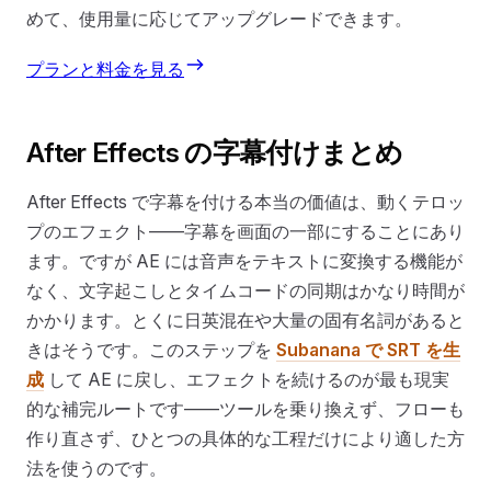
めて、使用量に応じてアップグレードできます。
プランと料金を見る
After Effects の字幕付けまとめ
After Effects で字幕を付ける本当の価値は、動くテロッ
プのエフェクト——字幕を画面の一部にすることにあり
ます。ですが AE には音声をテキストに変換する機能が
なく、文字起こしとタイムコードの同期はかなり時間が
かかります。とくに日英混在や大量の固有名詞があると
きはそうです。このステップを
Subanana で SRT を生
成
して AE に戻し、エフェクトを続けるのが最も現実
的な補完ルートです——ツールを乗り換えず、フローも
作り直さず、ひとつの具体的な工程だけにより適した方
法を使うのです。