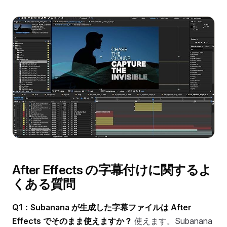
After Effects の字幕付けに関するよ
くある質問
Q1：Subanana が生成した字幕ファイルは After
Effects でそのまま使えますか？
使えます。Subanana