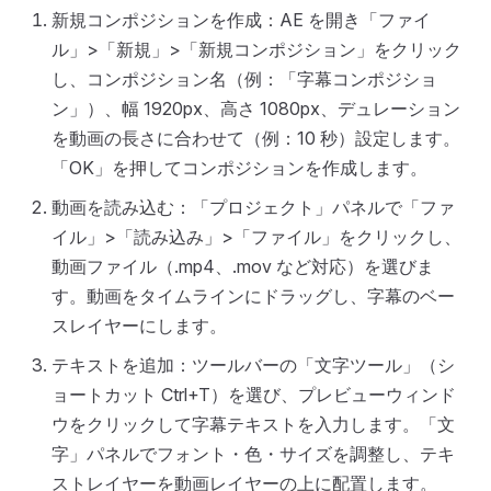
新規コンポジションを作成：AE を開き「ファイ
ル」>「新規」>「新規コンポジション」をクリック
し、コンポジション名（例：「字幕コンポジショ
ン」）、幅 1920px、高さ 1080px、デュレーション
を動画の長さに合わせて（例：10 秒）設定します。
「OK」を押してコンポジションを作成します。
動画を読み込む：「プロジェクト」パネルで「ファ
イル」>「読み込み」>「ファイル」をクリックし、
動画ファイル（.mp4、.mov など対応）を選びま
す。動画をタイムラインにドラッグし、字幕のベー
スレイヤーにします。
テキストを追加：ツールバーの「文字ツール」（シ
ョートカット Ctrl+T）を選び、プレビューウィンド
ウをクリックして字幕テキストを入力します。「文
字」パネルでフォント・色・サイズを調整し、テキ
ストレイヤーを動画レイヤーの上に配置します。