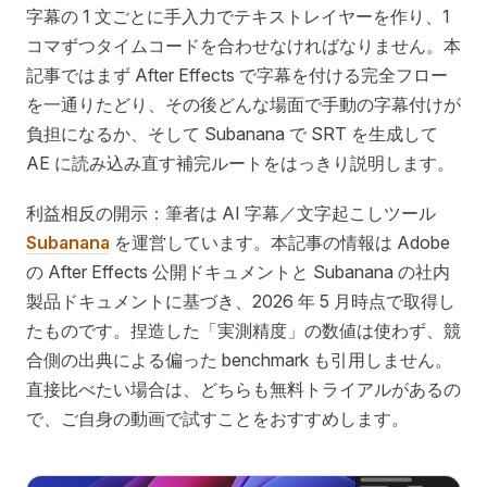
字幕の 1 文ごとに手入力でテキストレイヤーを作り、1
コマずつタイムコードを合わせなければなりません。本
記事ではまず After Effects で字幕を付ける完全フロー
を一通りたどり、その後どんな場面で手動の字幕付けが
負担になるか、そして Subanana で SRT を生成して
AE に読み込み直す補完ルートをはっきり説明します。
利益相反の開示：筆者は AI 字幕／文字起こしツール
Subanana
を運営しています。本記事の情報は Adobe
の After Effects 公開ドキュメントと Subanana の社内
製品ドキュメントに基づき、2026 年 5 月時点で取得し
たものです。捏造した「実測精度」の数値は使わず、競
合側の出典による偏った benchmark も引用しません。
直接比べたい場合は、どちらも無料トライアルがあるの
で、ご自身の動画で試すことをおすすめします。