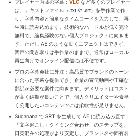
プレイヤー内蔵の字幕：
VLC
など多くのプレイヤー
は、テキストファイル（.txt や .srt）を手作業で作
り、字幕内容と簡単なタイムコードを入力して、再
生時に読み込めます。技術的なハードルが低く完全
無料で、編集経験のない個人プロジェクトに向きま
す。ただし AE のような動くエフェクトはできず、
音声の聞き取りは手作業のままで、通常はローカル
再生向けでオンライン配信には不便です。
プロの字幕会社に外注：高品質でブランドのトーン
に合った字幕を提供でき、企業の宣伝動画や正確な
翻訳が必要な案件に向きます。デメリットはコスト
が高く納期が長いことで、個人クリエイターや素早
く公開したいコンテンツには柔軟性が足りません。
Subanana で SRT を生成して AE に読み込み直す：
「文字起こし＋タイミング合わせ」のステップを、
日英混在の処理がより安定し、ブランド名や固有名