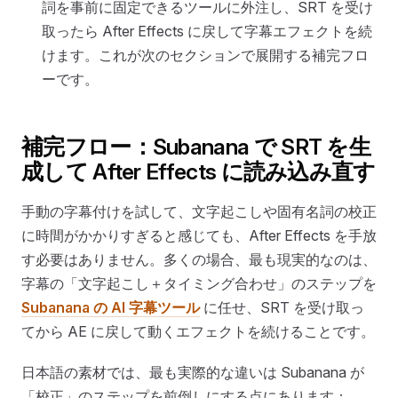
詞を事前に固定できるツールに外注し、SRT を受け
取ったら After Effects に戻して字幕エフェクトを続
けます。これが次のセクションで展開する補完フロ
ーです。
補完フロー：Subanana で SRT を生
成して After Effects に読み込み直す
手動の字幕付けを試して、文字起こしや固有名詞の校正
に時間がかかりすぎると感じても、After Effects を手放
す必要はありません。多くの場合、最も現実的なのは、
字幕の「文字起こし＋タイミング合わせ」のステップを
Subanana の AI 字幕ツール
に任せ、SRT を受け取っ
てから AE に戻して動くエフェクトを続けることです。
日本語の素材では、最も実際的な違いは Subanana が
「校正」のステップを前倒しにする点にあります：