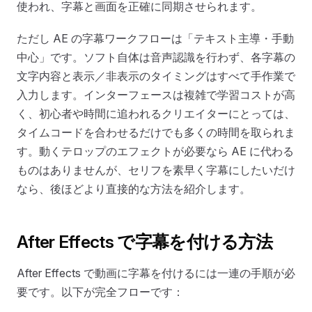
使われ、字幕と画面を正確に同期させられます。
ただし AE の字幕ワークフローは「テキスト主導・手動
中心」です。ソフト自体は音声認識を行わず、各字幕の
文字内容と表示／非表示のタイミングはすべて手作業で
入力します。インターフェースは複雑で学習コストが高
く、初心者や時間に追われるクリエイターにとっては、
タイムコードを合わせるだけでも多くの時間を取られま
す。動くテロップのエフェクトが必要なら AE に代わる
ものはありませんが、セリフを素早く字幕にしたいだけ
なら、後ほどより直接的な方法を紹介します。
After Effects で字幕を付ける方法
After Effects で動画に字幕を付けるには一連の手順が必
要です。以下が完全フローです：