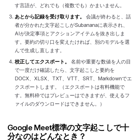
す言語が、どれでも（複数でも）かまいません。
あとから記録を受け取ります。
会議が終わると、話
者が分かれた文字起こしがSubananaに表示され、
AIが決定事項とアクションアイテムを抜き出しま
す。要約の切り口を変えたければ、別のモデルを選
んで生成し直します。
校正してエクスポート。
名前や重要な数値を人の目
で一度だけ確認したら、文字起こしと要約を
DOCX、XLSX、TXT、VTT、SRT、Markdownでエ
クスポートします。（エクスポートは有料機能で
す。無料枠ではプレビューはできますが、使えるフ
ァイルのダウンロードはできません。）
Google Meet標準の文字起こしで十
分なのはどんなとき？