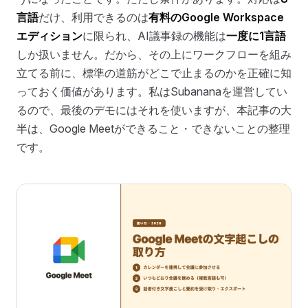
言語
だけ、利用できるのは
有料のGoogle Workspace
エディション
に限られ、AI議事録の機能は
一度に1言語
しか扱いません。だから、その上にワークフローを組み
立てる前に、標準の道筋がどこで止まるのかを正確に知
っておく価値があります。私はSubananaを運営してい
るので、最後のデモにはそれを使いますが、本記事の大
半は、Google Meetができること・できないことの整理
です。