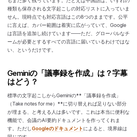
もまだ多く残っています。たとえば中国語は、いずれの
種類も保存される文字起こしの対応リストに入っていま
せん。現時点でも対応言語はこの8つのままです。公平
に言えば、カバー範囲は着実に広がっていて、Google
は言語を追加し続けています——ただ、グローバルなチ
ームが必要とするすべての言語に届いているわけではな
い、というだけです。
Geminiの「議事録を作成」は？字幕
はどう？
標準の文字起こしからGeminiの**「議事録を作成」
（Take notes for me）**に切り替えれば足りない部分
が埋まる、と考える人は多いです。これは本当に便利な
機能で、会議のAI要約ドキュメントを作ってくれま
す。ただし
Googleのドキュメント
によると、境界線は
同じです。