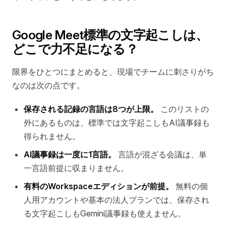
Google Meet標準の文字起こしは、
どこで力不足になる？
限界をひとつにまとめると、現場でチームに刺さりがち
なのは次の点です。
保存される記録の言語は8つが上限。
このリストの
外にあるものは、標準では文字起こしもAI議事録も
得られません。
AI議事録は一度に1言語。
言語が混ざる会議は、単
一言語前提に収まりません。
有料のWorkspaceエディションが前提。
無料の個
人用アカウントや基本の法人プランでは、保存され
る文字起こしもGemini議事録も使えません。