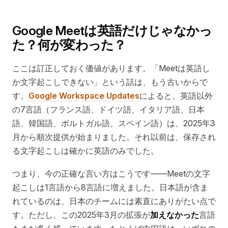
Google Meetは英語だけじゃなかっ
た？何が変わった？
ここは訂正しておく価値があります。「Meetは英語し
か文字起こしできない」という話は、もう古いからで
す。
Google Workspace Updates
によると、英語以外
の7言語（フランス語、ドイツ語、イタリア語、日本
語、韓国語、ポルトガル語、スペイン語）は、2025年3
月から順次提供が始まりました。それ以前は、保存され
る文字起こしは確かに英語のみでした。
つまり、今の正確な言い方はこうです——Meetの文字
起こしは1言語から8言語に増えました。日本語が含ま
れているのは、日本のチームには素直にありがたい点で
す。ただし、この2025年3月の拡張が
加えなかった
言語