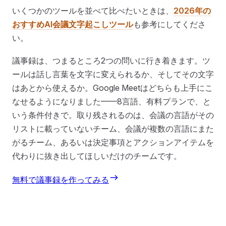
いくつかのツールを並べて比べたいときは、
2026年の
おすすめAI会議文字起こしツール
も参考にしてくださ
い。
議事録は、つまるところ2つの問いに行き着きます。ツ
ールは話し言葉を文字に変えられるか、そしてその文字
はあとから使えるか。Google Meetはどちらも上手にこ
なせるようになりました——8言語、有料プランで、と
いう条件付きで。取り残されるのは、会議の言語がその
リストに載っていないチーム、会議が複数の言語にまた
がるチーム、あるいは決定事項とアクションアイテムを
代わりに抜き出してほしいだけのチームです。
無料で議事録を作ってみる