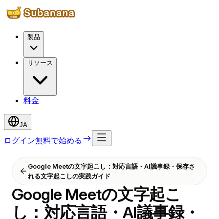
製品
リソース
料金
JA
ログイン
無料で始める
Google Meetの文字起こし：対応言語・AI議事録・保存さ
れる文字起こしの実践ガイド
Google Meetの文字起こ
し：対応言語・AI議事録・