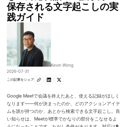
保存される文字起こしの実
践ガイド
Kevin Wong
2026-07-31
この記事をシェア
Google Meetで会議を終えたあと、使える記録がほしく
なります——何が決まったのか、どのアクションアイテ
ムを誰が持つのか、あとから検索できる文字起こし。良
い知らせは、Meetが標準でかなりの部分をこなせるよ
うになったことです。ただし条件があります。対応は
8