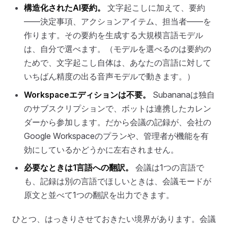
構造化されたAI要約。
文字起こしに加えて、要約
——決定事項、アクションアイテム、担当者——を
作ります。その要約を生成する大規模言語モデル
は、自分で選べます。（モデルを選べるのは要約の
ためで、文字起こし自体は、あなたの言語に対して
いちばん精度の出る音声モデルで動きます。）
Workspaceエディションは不要。
Subananaは独自
のサブスクリプションで、ボットは連携したカレン
ダーから参加します。だから会議の記録が、会社の
Google Workspaceのプランや、管理者が機能を有
効にしているかどうかに左右されません。
必要なときは1言語への翻訳。
会議は1つの言語で
も、記録は別の言語でほしいときは、会議モードが
原文と並べて1つの翻訳を出力できます。
ひとつ、はっきりさせておきたい境界があります。会議