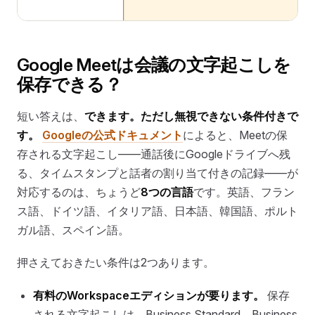
Google Meetは会議の文字起こしを
保存できる？
短い答えは、
できます。ただし無視できない条件付きで
す。
Googleの公式ドキュメント
によると、Meetの保
存される文字起こし——通話後にGoogleドライブへ残
る、タイムスタンプと話者の割り当て付きの記録——が
対応するのは、ちょうど
8つの言語
です。英語、フラン
ス語、ドイツ語、イタリア語、日本語、韓国語、ポルト
ガル語、スペイン語。
押さえておきたい条件は2つあります。
有料のWorkspaceエディションが要ります。
保存
される文字起こしは、Business Standard、Business