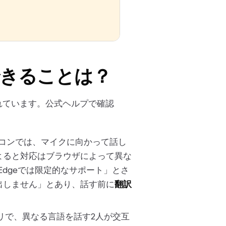
できることは？
かれています。公式ヘルプで確認
ソコンでは、マイクに向かって話し
よると対応はブラウザによって異な
とEdgeでは限定的なサポート」とさ
出しません」とあり、話す前に
翻訳
リで、異なる言語を話す2人が交互