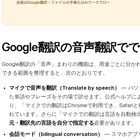
Google翻訳の音声翻訳で
Google翻訳の「音声」まわりの機能は、用途ごとに分
できる範囲を整理すると、次のとおりです。
マイクで音声を翻訳（Translate by speech）
— パ
た単語やフレーズをその場で訳せます。公式ヘルプに
り、「マイクでの翻訳はChromeで利用でき、Safari
れています。さらに「マイクでの翻訳は言語を自動検
元・翻訳先の言語を自分で指定する
必要があります。
会話モード（bilingual conversation）
— スマホアプ