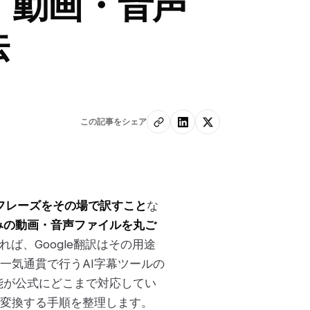
、動画・音声
法
この記事をシェア
フレーズをその場で訳すこと
な
みの動画・音声ファイルを丸ご
れば、Google翻訳はその用途
一気通貫で行うAI字幕ツールの
機能が公式にどこまで対応してい
に変換する手順を整理します。