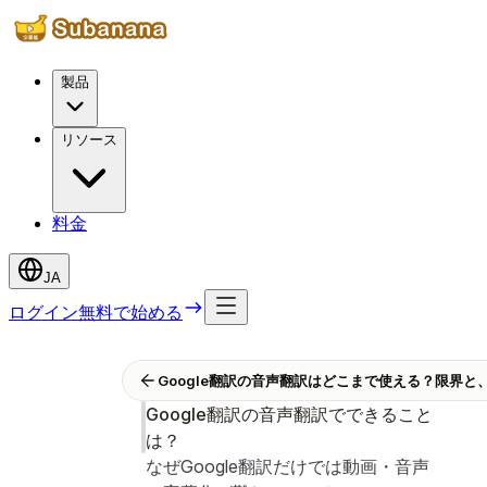
製品
リソース
料金
JA
ログイン
無料で始める
Google翻訳の音声翻訳はどこまで使える？限界と
Google翻訳の音声翻訳でできること
は？
なぜGoogle翻訳だけでは動画・音声