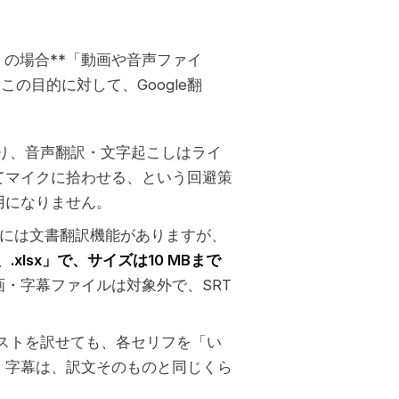
の場合**「動画や音声ファイ
の目的に対して、Google翻
り、音声翻訳・文字起こしはライ
てマイクに拾わせる、という回避策
用になりません。
翻訳には文書翻訳機能がありますが、
tx、.xlsx」で、サイズは10 MBまで
・字幕ファイルは対象外で、SRT
ストを訳せても、各セリフを「い
。字幕は、訳文そのものと同じくら