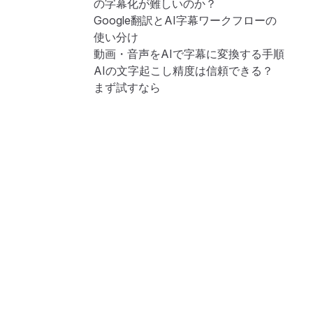
の字幕化が難しいのか？
Google翻訳とAI字幕ワークフローの
使い分け
動画・音声をAIで字幕に変換する手順
AIの文字起こし精度は信頼できる？
まず試すなら