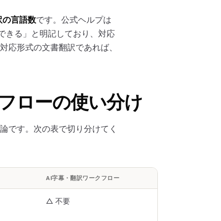
訳の言語数
です。公式ヘルプは
訳できる」と明記しており、対応
対応形式の文書翻訳であれば、
ークフローの使い分け
論です。次の表で切り分けてく
AI字幕・翻訳ワークフロー
△ 不要