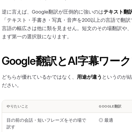
逆に言えば、Google翻訳が圧倒的に強いのは
テキスト翻
「テキスト・手書き・写真・音声を200以上の言語で翻
言語の幅広さは他に類を見ません。短文のその場翻訳や、
まず第一の選択肢になります。
Google翻訳とAI字幕ワ
どちらが優れているかではなく、
用途が違う
というのが結
ださい。
やりたいこと
GOOGLE翻訳
目の前の会話・短いフレーズをその場で
◎ 最適
訳す