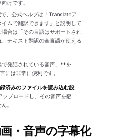
り向けです。
、公式ヘルプは「Translateア
タイムで翻訳できます」と説明して
な場合は「その言語はサポートされ
れ、テキスト翻訳の全言語が使える
場で発話されている音声」**を
言には非常に便利です。
録済みのファイルを読み込む設
アップロードし、その音声を翻
せん。
は動画・音声の字幕化