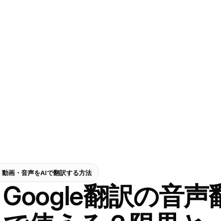
、動画・音声をAIで翻訳する方法
Google翻訳の音