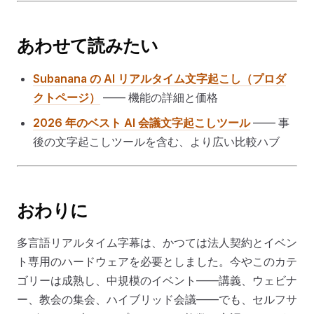
あわせて読みたい
Subanana の AI リアルタイム文字起こし（プロダ
クトページ）
—— 機能の詳細と価格
2026 年のベスト AI 会議文字起こしツール
—— 事
後の文字起こしツールを含む、より広い比較ハブ
おわりに
多言語リアルタイム字幕は、かつては法人契約とイベン
ト専用のハードウェアを必要としました。今やこのカテ
ゴリーは成熟し、中規模のイベント——講義、ウェビナ
ー、教会の集会、ハイブリッド会議——でも、セルフサ