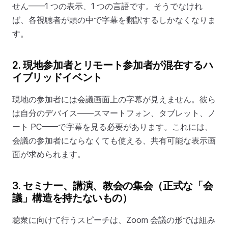
せん——1 つの表示、1 つの言語です。そうでなけれ
ば、各視聴者が頭の中で字幕を翻訳するしかなくなりま
す。
2. 現地参加者とリモート参加者が混在するハ
イブリッドイベント
現地の参加者には会議画面上の字幕が見えません。彼ら
は自分のデバイス——スマートフォン、タブレット、ノ
ート PC——で字幕を見る必要があります。これには、
会議の参加者にならなくても使える、共有可能な表示画
面が求められます。
3. セミナー、講演、教会の集会（正式な「会
議」構造を持たないもの）
聴衆に向けて行うスピーチは、Zoom 会議の形では組み