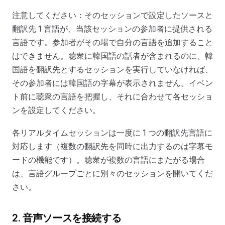
注意してください：そのセッションで設定したソースと
翻訳先 1 言語が、当該セッションの参加者に提供される
言語です。参加者がその場で自分の言語を追加すること
はできません。聴衆に韓国語の話者が含まれるのに、韓
国語を翻訳先とするセッションを実行していなければ、
その参加者には韓国語の字幕が表示されません。イベン
ト前に聴衆の言語を把握し、それに合わせて各セッショ
ンを設定してください。
各リアルタイムセッションは一度に 1 つの翻訳先言語に
対応します（複数の翻訳先を同時に出力するのは字幕モ
ードの機能です）。聴衆が複数の言語にまたがる場合
は、言語グループごとに別々のセッションを開いてくだ
さい。
2. 音声ソースを接続する