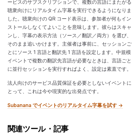
ービスのサブスクリプションで、複数の言語にまたがる
聴衆向けにリアルタイム字幕を実行できるようになりま
した。聴衆向けの QR コード表示は、参加者が何もイン
ストールしなくてよいことを意味します。彼らはスキャ
ンし、字幕の表示方法（ソース／翻訳／両方）を選び、
そのまま追いかけます。主催者は事前に、セッションご
とにソース 1 言語と翻訳先 1 言語を設定します。中規模
イベントで複数の翻訳先言語が必要なときは、言語ごと
に並行セッションを実行すればよく、設定は素直です。
法人向けのサービス品質保証を必要としないイベントに
とって、これは今や現実的な出発点です。
Subanana でイベントのリアルタイム字幕を試す →
関連ツール・記事