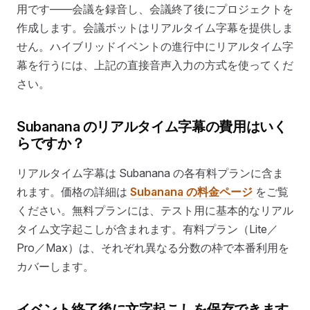
用です——会議を録音し、会議終了後にプロジェクトを
作成します。会議ボットはリアルタイム字幕を提供しま
せん。ハイブリッドイベントの進行中にリアルタイム字
幕を行うには、上記の直接音声入力の方式を使ってくだ
さい。
Subanana のリアルタイム字幕の費用はいく
らですか？
リアルタイム字幕は Subanana の各有料プランに含ま
れます。価格の詳細は
Subanana の料金ページ
をご覧
ください。無料プランには、テスト用に基本的なリアル
タイム文字起こしが含まれます。有料プラン（Lite／
Pro／Max）は、それぞれ異なる分数の枠で本番利用を
カバーします。
イベント終了後に文字起こしを保存できます