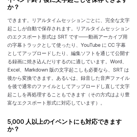
か？
できます。リアルタイムセッションごとに、完全な文字
起こしが自動で保存されます。リアルタイムセッション
のエクスポート形式は SRT です——動画アーカイブ用
の字幕トラックとして使ったり、YouTube に CC 字幕
としてアップロードしたり、編集ソフトを通じて公開す
る録画に焼き込んだりするのに適しています。Word、
Excel、Markdown 版の文字起こしも必要なら、SRT は
後から変換できます。あるいは、録音した音声ファイル
を後で通常のファイルとしてアップロードし直して文字
起こしを再処理することもできます（その方式はより豊
富なエクスポート形式に対応しています）。
5,000 人以上のイベントにも対応できます
か？