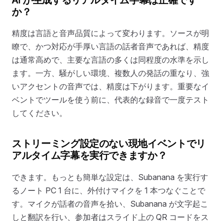
か？
精度は言語と音声品質によって変わります。ソースが明
瞭で、かつ対応が手厚い言語の話者音声であれば、精度
は通常高めで、主要な言語の多くは同程度の水準を示し
ます。一方、騒がしい環境、複数人の発話の重なり、強
いアクセントの音声では、精度は下がります。重要なイ
ベントでツールを使う前に、代表的な録音で一度テスト
してください。
ストリーミング設定のない現地イベントでリ
アルタイム字幕を実行できますか？
できます。もっとも簡単な設定は、Subanana を実行す
るノート PC 1 台に、外付けマイクを 1 本つなぐことで
す。マイクが話者の音声を拾い、Subanana が文字起こ
しと翻訳を行い、参加者はスライド上の QR コードをス