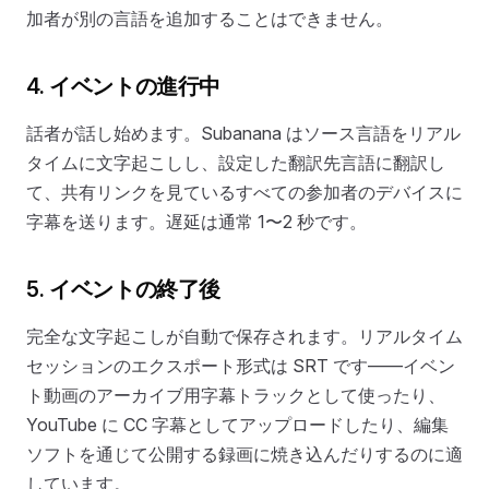
加者が別の言語を追加することはできません。
4. イベントの進行中
話者が話し始めます。Subanana はソース言語をリアル
タイムに文字起こしし、設定した翻訳先言語に翻訳し
て、共有リンクを見ているすべての参加者のデバイスに
字幕を送ります。遅延は通常 1〜2 秒です。
5. イベントの終了後
完全な文字起こしが自動で保存されます。リアルタイム
セッションのエクスポート形式は SRT です——イベン
ト動画のアーカイブ用字幕トラックとして使ったり、
YouTube に CC 字幕としてアップロードしたり、編集
ソフトを通じて公開する録画に焼き込んだりするのに適
しています。