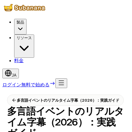
製品
リソース
料金
JA
ログイン
無料で始める
多言語イベントのリアルタイム字幕（2026）：実践ガイド
多言語イベントのリアルタ
イム字幕（2026）：実践