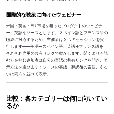
国際的な聴衆に向けたウェビナー
米国・英国・EU 市場を狙ったプロダクトのウェビナ
ー。英語をソースとします。スペイン語とフランス語の
聴衆に対応するため、主催者は 2 つのセッションを実
行します——英語→スペイン語、英語→フランス語を、
それぞれ専用の共有リンクで動かします。聞くよりも読
む方を好む参加者は自分の言語の共有リンクを開き、表
示方法を選びます：ソースの英語、翻訳後の言語、ある
いは両方を並べて表示。
比較：各カテゴリーは何に向いてい
るか