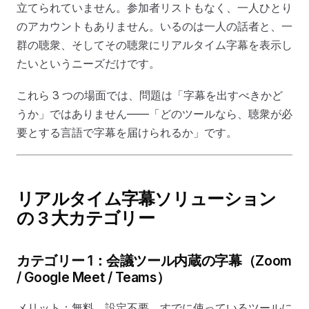
立てられていません。参加者リストもなく、一人ひとり
のアカウントもありません。いるのは一人の話者と、一
群の聴衆、そしてその聴衆にリアルタイム字幕を表示し
たいというニーズだけです。
これら 3 つの場面では、問題は「字幕を出すべきかど
うか」ではありません——「どのツールなら、聴衆が必
要とする言語で字幕を届けられるか」です。
リアルタイム字幕ソリューション
の 3 大カテゴリー
カテゴリー 1：会議ツール内蔵の字幕（Zoom
/ Google Meet / Teams）
メリット：無料、設定不要、すでに使っているツールに