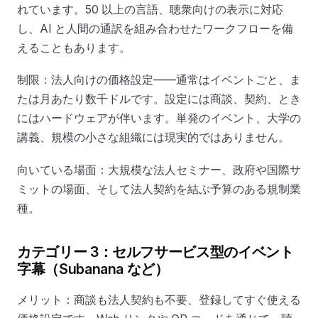
れています。50 以上の言語、聴衆向けの表示に対応
し、AI と人間の通訳を組み合わせたワークフローを備
えることもあります。
制限：法人向けの価格設定——通常はイベントごと、ま
たは月あたり数千ドルです。設定には商談、契約、とき
にはハードウェアが伴います。単発のイベント、大学の
講義、規模の小さな組織には現実的ではありません。
向いている場面：大規模な法人セミナー、政府や国際サ
ミットの場面、そして法人契約を結ぶ予算のある規制業
種。
カテゴリー 3：セルフサービス型のイベント
字幕（Subanana など）
メリット：商談も法人契約も不要、登録してすぐ使える