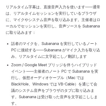
リアルタイム字幕は、直接音声入力を使います——通常
は、リアルタイムセッションを実行しているブラウザ
に、マイクやシステム音声を取り込みます。主催者はロ
ーカルでセッションを実行し、音声ソースを Subanana
に取り込みます：
話者のマイクを、Subanana を実行しているノート
PC に接続する——Subanana がマイク入力を取り込
み、リアルタイムに文字起こし／翻訳します
Zoom / Google Meet ブリッジを伴うハイブリッド
イベント——主催者のノート PC で Subanana を実
行し、仮想オーディオケーブル（Mac では
BlackHole、Windows では VB-Cable）を通じて会
議のシステム音声をブラウザのタブに取り込みま
す。Subanana は受け取った音声を文字起こししま
す。