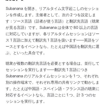
Subanana を開き、リアルタイム文字起こしのセッショ
ンを作成します。主催者として、次の 2 つを設定しま
す：ソース言語（話者が使う言語）と翻訳先言語（聴衆
が見る言語）です。Subanana は全体で 80 以上の言語
に対応していますが、各リアルタイムセッションはソー
ス 1 言語に加えて翻訳先 1 言語を扱います——英語をソ
ースとするイベントなら、たとえば中国語を翻訳先に選
ぶ、といった具合です。
聴衆が複数の翻訳先言語を必要とする場合は、並行して
セッションを実行します——翻訳先 1 言語につき
Subanana のリアルタイムセッションを 1 つ、それぞれ
別の操作端末で、それぞれ専用の共有リンクで動かしま
す。たとえば中国語・スペイン語・フランス語の聴衆に
対応するイベントなら、言語ごとに 1 つ、計 3 つのセ
ッションを実行します。