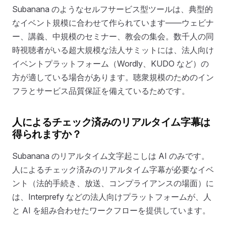
Subanana のようなセルフサービス型ツールは、典型的
なイベント規模に合わせて作られています——ウェビナ
ー、講義、中規模のセミナー、教会の集会。数千人の同
時視聴者がいる超大規模な法人サミットには、法人向け
イベントプラットフォーム（Wordly、KUDO など）の
方が適している場合があります。聴衆規模のためのイン
フラとサービス品質保証を備えているためです。
人によるチェック済みのリアルタイム字幕は
得られますか？
Subanana のリアルタイム文字起こしは AI のみです。
人によるチェック済みのリアルタイム字幕が必要なイベ
ント（法的手続き、放送、コンプライアンスの場面）に
は、Interprefy などの法人向けプラットフォームが、人
と AI を組み合わせたワークフローを提供しています。