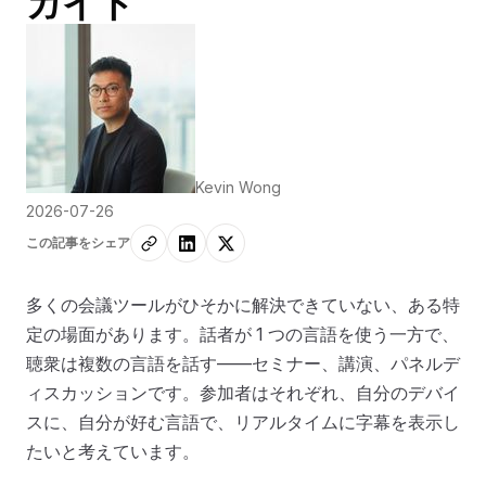
ガイド
Kevin Wong
2026-07-26
この記事をシェア
多くの会議ツールがひそかに解決できていない、ある特
定の場面があります。話者が 1 つの言語を使う一方で、
聴衆は複数の言語を話す——セミナー、講演、パネルデ
ィスカッションです。参加者はそれぞれ、自分のデバイ
スに、自分が好む言語で、リアルタイムに字幕を表示し
たいと考えています。