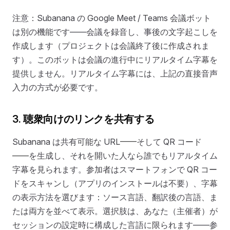
注意：Subanana の Google Meet / Teams 会議ボット
は別の機能です——会議を録音し、事後の文字起こしを
作成します（プロジェクトは会議終了後に作成されま
す）。このボットは会議の進行中にリアルタイム字幕を
提供しません。リアルタイム字幕には、上記の直接音声
入力の方式が必要です。
3. 聴衆向けのリンクを共有する
Subanana は共有可能な URL——そして QR コード
——を生成し、それを開いた人なら誰でもリアルタイム
字幕を見られます。参加者はスマートフォンで QR コー
ドをスキャンし（アプリのインストールは不要）、字幕
の表示方法を選びます：ソース言語、翻訳後の言語、ま
たは両方を並べて表示。選択肢は、あなた（主催者）が
セッションの設定時に構成した言語に限られます——参