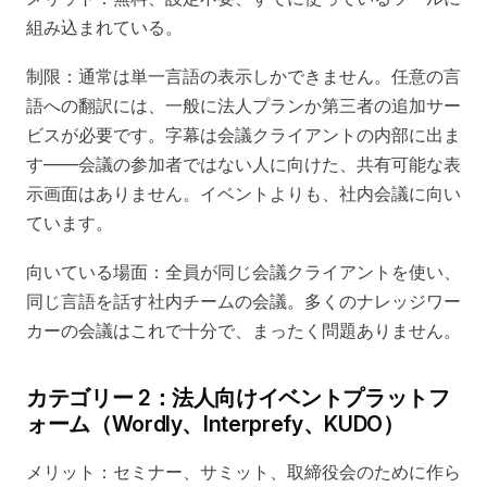
組み込まれている。
制限：通常は単一言語の表示しかできません。任意の言
語への翻訳には、一般に法人プランか第三者の追加サー
ビスが必要です。字幕は会議クライアントの内部に出ま
す——会議の参加者ではない人に向けた、共有可能な表
示画面はありません。イベントよりも、社内会議に向い
ています。
向いている場面：全員が同じ会議クライアントを使い、
同じ言語を話す社内チームの会議。多くのナレッジワー
カーの会議はこれで十分で、まったく問題ありません。
カテゴリー 2：法人向けイベントプラットフ
ォーム（Wordly、Interprefy、KUDO）
メリット：セミナー、サミット、取締役会のために作ら