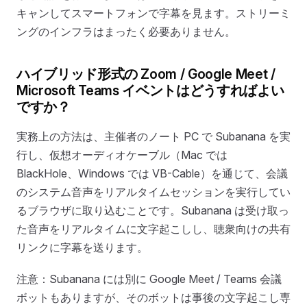
キャンしてスマートフォンで字幕を見ます。ストリーミ
ングのインフラはまったく必要ありません。
ハイブリッド形式の Zoom / Google Meet /
Microsoft Teams イベントはどうすればよい
ですか？
実務上の方法は、主催者のノート PC で Subanana を実
行し、仮想オーディオケーブル（Mac では
BlackHole、Windows では VB-Cable）を通じて、会議
のシステム音声をリアルタイムセッションを実行してい
るブラウザに取り込むことです。Subanana は受け取っ
た音声をリアルタイムに文字起こしし、聴衆向けの共有
リンクに字幕を送ります。
注意：Subanana には別に Google Meet / Teams 会議
ボットもありますが、そのボットは事後の文字起こし専