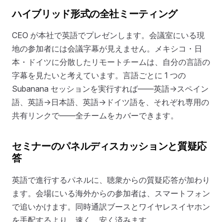
ハイブリッド形式の全社ミーティング
CEO が本社で英語でプレゼンします。会議室にいる現
地の参加者には会議字幕が見えません。メキシコ・日
本・ドイツに分散したリモートチームは、自分の言語の
字幕を見たいと考えています。言語ごとに 1 つの
Subanana セッションを実行すれば——英語→スペイン
語、英語→日本語、英語→ドイツ語を、それぞれ専用の
共有リンクで——全チームをカバーできます。
セミナーのパネルディスカッションと質疑応
答
英語で進行するパネルに、聴衆からの質疑応答が加わり
ます。会場にいる海外からの参加者は、スマートフォン
で追いかけます。同時通訳ブースとワイヤレスイヤホン
を手配するより、速く、安く済みます。