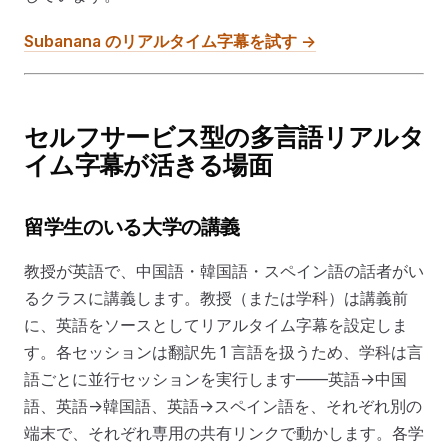
Subanana のリアルタイム字幕を試す →
セルフサービス型の多言語リアルタ
イム字幕が活きる場面
留学生のいる大学の講義
教授が英語で、中国語・韓国語・スペイン語の話者がい
るクラスに講義します。教授（または学科）は講義前
に、英語をソースとしてリアルタイム字幕を設定しま
す。各セッションは翻訳先 1 言語を扱うため、学科は言
語ごとに並行セッションを実行します——英語→中国
語、英語→韓国語、英語→スペイン語を、それぞれ別の
端末で、それぞれ専用の共有リンクで動かします。各学