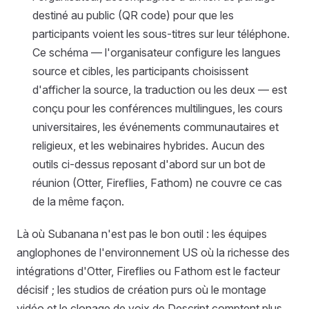
destiné au public (QR code) pour que les
participants voient les sous-titres sur leur téléphone.
Ce schéma — l'organisateur configure les langues
source et cibles, les participants choisissent
d'afficher la source, la traduction ou les deux — est
conçu pour les conférences multilingues, les cours
universitaires, les événements communautaires et
religieux, et les webinaires hybrides. Aucun des
outils ci-dessus reposant d'abord sur un bot de
réunion (Otter, Fireflies, Fathom) ne couvre ce cas
de la même façon.
Là où Subanana n'est pas le bon outil : les équipes
anglophones de l'environnement US où la richesse des
intégrations d'Otter, Fireflies ou Fathom est le facteur
décisif ; les studios de création purs où le montage
vidéo et le clonage de voix de Descript comptent plus