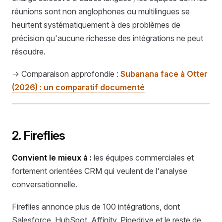
réunions sont non anglophones ou multilingues se
heurtent systématiquement à des problèmes de
précision qu'aucune richesse des intégrations ne peut
résoudre.
→ Comparaison approfondie :
Subanana face à Otter
(2026) : un comparatif documenté
2. Fireflies
Convient le mieux à :
les équipes commerciales et
fortement orientées CRM qui veulent de l'analyse
conversationnelle.
Fireflies annonce plus de 100 intégrations, dont
Salesforce, HubSpot, Affinity, Pipedrive et le reste de