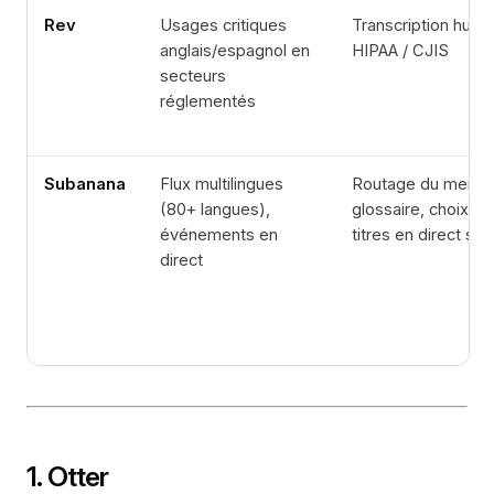
Rev
Usages critiques
Transcription huma
anglais/espagnol en
HIPAA / CJIS
secteurs
réglementés
Subanana
Flux multilingues
Routage du meilleu
(80+ langues),
glossaire, choix 
événements en
titres en direct sa
direct
1. Otter