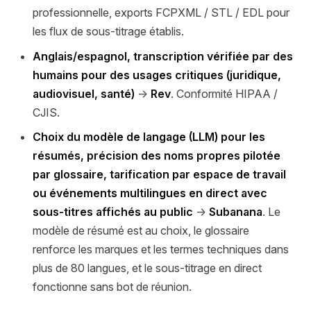
professionnelle, exports FCPXML / STL / EDL pour
les flux de sous-titrage établis.
Anglais/espagnol, transcription vérifiée par des
humains pour des usages critiques (juridique,
audiovisuel, santé)
→
Rev
. Conformité HIPAA /
CJIS.
Choix du modèle de langage (LLM) pour les
résumés, précision des noms propres pilotée
par glossaire, tarification par espace de travail
ou événements multilingues en direct avec
sous-titres affichés au public
→
Subanana
. Le
modèle de résumé est au choix, le glossaire
renforce les marques et les termes techniques dans
plus de 80 langues, et le sous-titrage en direct
fonctionne sans bot de réunion.