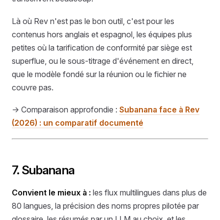
Là où Rev n'est pas le bon outil, c'est pour les
contenus hors anglais et espagnol, les équipes plus
petites où la tarification de conformité par siège est
superflue, ou le sous-titrage d'événement en direct,
que le modèle fondé sur la réunion ou le fichier ne
couvre pas.
→ Comparaison approfondie :
Subanana face à Rev
(2026) : un comparatif documenté
7. Subanana
Convient le mieux à :
les flux multilingues dans plus de
80 langues, la précision des noms propres pilotée par
glossaire, les résumés par un LLM au choix, et les