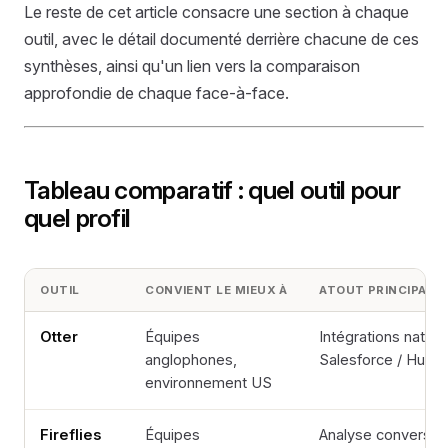
Le reste de cet article consacre une section à chaque
outil, avec le détail documenté derrière chacune de ces
synthèses, ainsi qu'un lien vers la comparaison
approfondie de chaque face-à-face.
Tableau comparatif : quel outil pour
quel profil
OUTIL
CONVIENT LE MIEUX À
ATOUT PRINCIPAL 
Otter
Équipes
Intégrations nativ
anglophones,
Salesforce / HubS
environnement US
Fireflies
Équipes
Analyse conversati