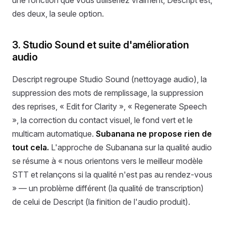
une fonction que vous utiliseriez vraiment, Descript est,
des deux, la seule option.
3. Studio Sound et suite d'amélioration
audio
Descript regroupe Studio Sound (nettoyage audio), la
suppression des mots de remplissage, la suppression
des reprises, « Edit for Clarity », « Regenerate Speech
», la correction du contact visuel, le fond vert et le
multicam automatique.
Subanana ne propose rien de
tout cela.
L'approche de Subanana sur la qualité audio
se résume à « nous orientons vers le meilleur modèle
STT et relançons si la qualité n'est pas au rendez-vous
» — un problème différent (la qualité de transcription)
de celui de Descript (la finition de l'audio produit).