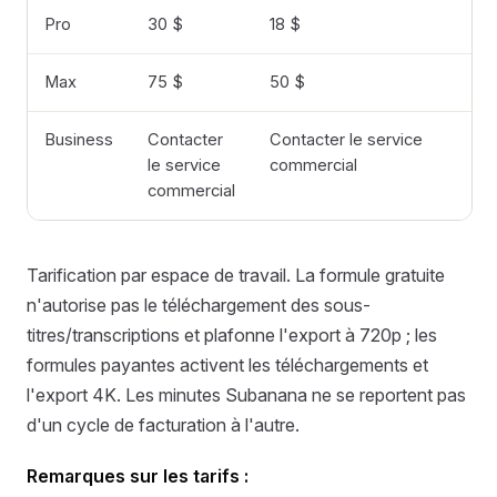
Pro
30 $
18 $
3
Max
75 $
50 $
3
Business
Contacter
Contacter le service
s
le service
commercial
commercial
Tarification par espace de travail. La formule gratuite
n'autorise pas le téléchargement des sous-
titres/transcriptions et plafonne l'export à 720p ; les
formules payantes activent les téléchargements et
l'export 4K. Les minutes Subanana ne se reportent pas
d'un cycle de facturation à l'autre.
Remarques sur les tarifs :