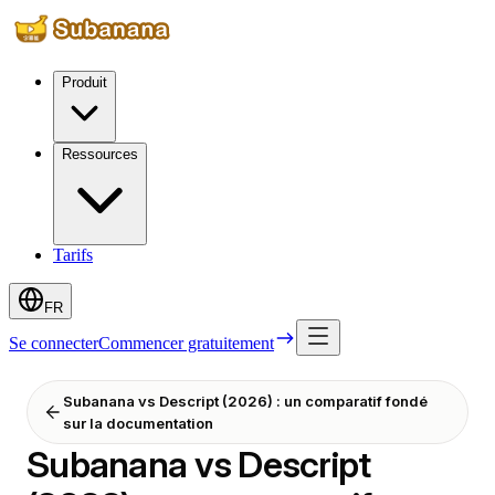
Produit
Ressources
Tarifs
FR
Se connecter
Commencer gratuitement
Subanana vs Descript (2026) : un comparatif fondé
sur la documentation
Subanana vs Descript