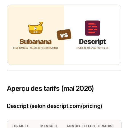
Aperçu des tarifs (mai 2026)
Descript (selon descript.com/pricing)
FORMULE
MENSUEL
ANNUEL (EFFECTIF /MOIS)
MÉ