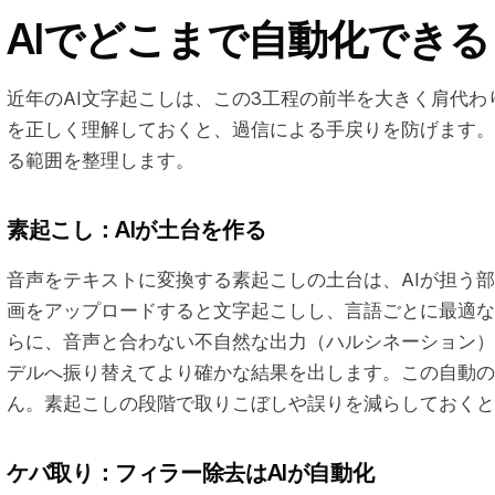
AIでどこまで自動化できる
近年のAI文字起こしは、この3工程の前半を大きく肩代
を正しく理解しておくと、過信による手戻りを防げます。Su
る範囲を整理します。
素起こし：AIが土台を作る
音声をテキストに変換する素起こしの土台は、AIが担う部分
画をアップロードすると文字起こしし、言語ごとに最適な
らに、音声と合わない不自然な出力（ハルシネーション）
デルへ振り替えてより確かな結果を出します。この自動の
ん。素起こしの段階で取りこぼしや誤りを減らしておくと
ケバ取り：フィラー除去はAIが自動化