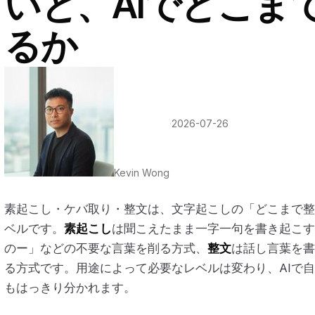
いと、AIでどこま
るか
·
2026-07-26
Kevin Wong
素起こし・ケバ取り・整文は、文字起こしの「どこまで整
ベルです。
素起こし
は聞こえたまま一字一句を書き起こす
のー」などの不要な言葉を削る方式、
整文
は話し言葉を書
る方式です。用途によって必要なレベルは変わり、AIで
もはっきり分かれます。