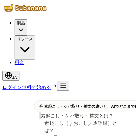
製品
リソース
料金
JA
ログイン
無料で始める
素起こし・ケバ取り・整文の違いと、AIでどこまで
素起こし・ケバ取り・整文とは？
素起こし（すおこし／逐語録）と
は？