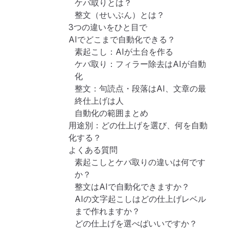
ケバ取りとは？
整文（せいぶん）とは？
3つの違いをひと目で
AIでどこまで自動化できる？
素起こし：AIが土台を作る
ケバ取り：フィラー除去はAIが自動
化
整文：句読点・段落はAI、文章の最
終仕上げは人
自動化の範囲まとめ
用途別：どの仕上げを選び、何を自動
化する？
よくある質問
素起こしとケバ取りの違いは何です
か？
整文はAIで自動化できますか？
AIの文字起こしはどの仕上げレベル
まで作れますか？
どの仕上げを選べばいいですか？