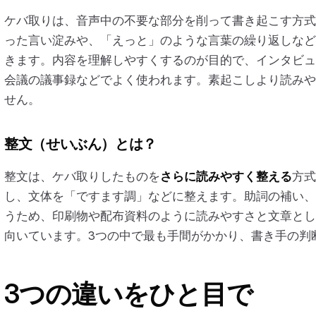
ケバ取りは、音声中の不要な部分を削って書き起こす方式
った言い淀みや、「えっと」のような言葉の繰り返しなど
きます。内容を理解しやすくするのが目的で、インタビュ
会議の議事録などでよく使われます。素起こしより読みや
せん。
整文（せいぶん）とは？
整文は、ケバ取りしたものを
さらに読みやすく整える
方式
し、文体を「ですます調」などに整えます。助詞の補い、
うため、印刷物や配布資料のように読みやすさと文章とし
向いています。3つの中で最も手間がかかり、書き手の判
3つの違いをひと目で