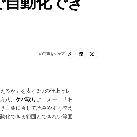
で自動化でき
この記事をシェア
えるか」を表す3つの仕上げレ
方式、
ケバ取り
は「えー」「あ
き言葉に直して読みやすく整え
自動化できる範囲とできない範囲