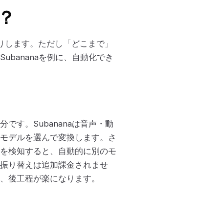
？
わりします。ただし「どこまで」
bananaを例に、自動化でき
です。Subananaは音声・動
モデルを選んで変換します。さ
を検知すると、自動的に別のモ
振り替えは追加課金されませ
、後工程が楽になります。