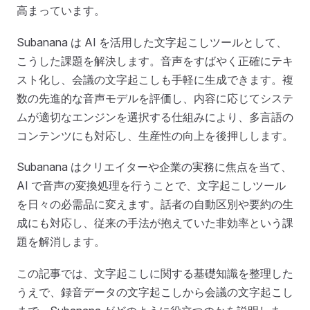
高まっています。
Subanana は AI を活用した文字起こしツールとして、
こうした課題を解決します。音声をすばやく正確にテキ
スト化し、会議の文字起こしも手軽に生成できます。複
数の先進的な音声モデルを評価し、内容に応じてシステ
ムが適切なエンジンを選択する仕組みにより、多言語の
コンテンツにも対応し、生産性の向上を後押しします。
Subanana はクリエイターや企業の実務に焦点を当て、
AI で音声の変換処理を行うことで、文字起こしツール
を日々の必需品に変えます。話者の自動区別や要約の生
成にも対応し、従来の手法が抱えていた非効率という課
題を解消します。
この記事では、文字起こしに関する基礎知識を整理した
うえで、録音データの文字起こしから会議の文字起こし