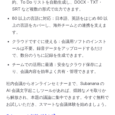
約、To Do リストを自動生成し、DOCX・TXT・
SRT など複数の形式で出力できます。
80 以上の言語に対応：日本語、英語をはじめ 80 以
上の言語をカバーし、海外チームとの連携を支えま
す。
クラウドですぐに使える：会議用ソフトのインスト
ールは不要。録音データをアップロードするだけ
で、数分のうちに記録を生成できます。
チームでの活用に最適：安全なクラウド保存によ
り、会議内容を効率よく共有・管理できます。
社内会議からオンラインセミナーまで、Subanana の
AI 会議文字起こしツールがあれば、煩雑なメモ取りか
ら解放され、本題の議論に集中できます。今すぐ無料で
お試しいただき、スマートな会議体験を始めましょう。