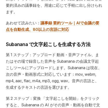
要約済みの議事録を、用途に応じて手軽に出し分けられ
ます。
あわせて読みたい：
議事録 要約ツール｜AIで会議の要
点を自動生成、80以上の言語に対応
Subanana で文字起こしを生成する方法
第 1 ステップ：アップロード 動画・音声ファイル、ま
たはその場で録音した音声を Subanana の会議文字起
こしツールにアップロードします。Subanana は現在、
次の音声・動画形式に対応しています：mov, webm,
mp4, aac, flac, m4a, mp3, ogg, wav。音声の言語と、
生成するテキストの言語を選びます。
第 2 ステップ：変換 「文字起こしを開始」をクリック
すると、Subanana の AI がその音声・動画を自動で文