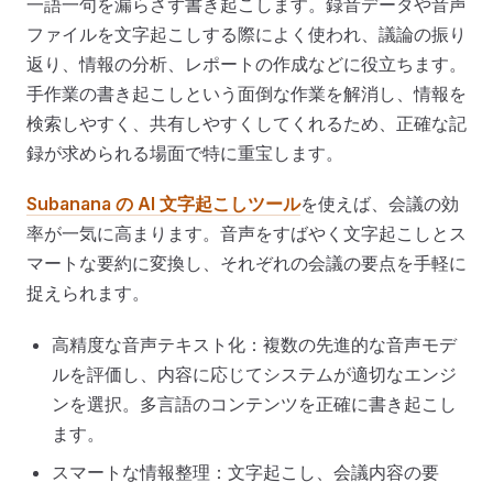
一語一句を漏らさず書き起こします。録音データや音声
ファイルを文字起こしする際によく使われ、議論の振り
返り、情報の分析、レポートの作成などに役立ちます。
手作業の書き起こしという面倒な作業を解消し、情報を
検索しやすく、共有しやすくしてくれるため、正確な記
録が求められる場面で特に重宝します。
Subanana の AI 文字起こしツール
を使えば、会議の効
率が一気に高まります。音声をすばやく文字起こしとス
マートな要約に変換し、それぞれの会議の要点を手軽に
捉えられます。
高精度な音声テキスト化：複数の先進的な音声モデ
ルを評価し、内容に応じてシステムが適切なエンジ
ンを選択。多言語のコンテンツを正確に書き起こし
ます。
スマートな情報整理：文字起こし、会議内容の要