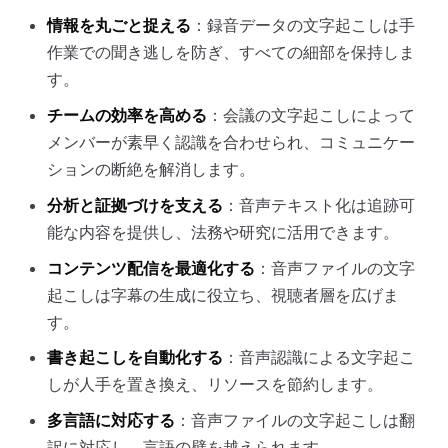
情報を丸ごと捉える
：録音データの文字起こしは手
作業での聞き逃しを防ぎ、すべての細部を保持しま
す。
チームの効率を高める
：会議の文字起こしによって
メンバーが素早く認識を合わせられ、コミュニケー
ションの断絶を解消します。
分析と証拠づけを支える
：音声テキスト化は追跡可
能な内容を提供し、法務や研究に活用できます。
コンテンツ配信を最適化する
：音声ファイルの文字
起こしは字幕の生成に役立ち、視聴者層を広げま
す。
書き起こしを自動化する
：音声認識による文字起こ
しが人手を置き換え、リソースを節約します。
多言語に対応する
：音声ファイルの文字起こしは翻
訳に対応し、言語の壁を越えられます。