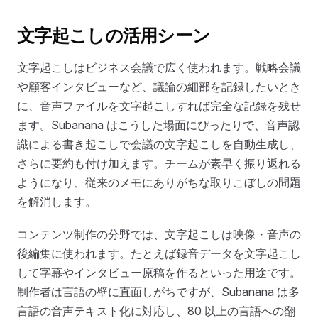
文字起こしの活用シーン
文字起こしはビジネス会議で広く使われます。戦略会議
や顧客インタビューなど、議論の細部を記録したいとき
に、音声ファイルを文字起こしすれば完全な記録を残せ
ます。Subanana はこうした場面にぴったりで、音声認
識による書き起こしで会議の文字起こしを自動生成し、
さらに要約も付け加えます。チームが素早く振り返れる
ようになり、従来のメモにありがちな取りこぼしの問題
を解消します。
コンテンツ制作の分野では、文字起こしは映像・音声の
後編集に使われます。たとえば録音データを文字起こし
して字幕やインタビュー原稿を作るといった用途です。
制作者は言語の壁に直面しがちですが、Subanana は多
言語の音声テキスト化に対応し、80 以上の言語への翻