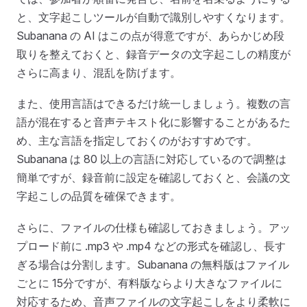
と、文字起こしツールが自動で識別しやすくなります。
Subanana の AI はこの点が得意ですが、あらかじめ段
取りを整えておくと、録音データの文字起こしの精度が
さらに高まり、混乱を防げます。
また、使用言語はできるだけ統一しましょう。複数の言
語が混在すると音声テキスト化に影響することがあるた
め、主な言語を指定しておくのがおすすめです。
Subanana は 80 以上の言語に対応しているので調整は
簡単ですが、録音前に設定を確認しておくと、会議の文
字起こしの品質を確保できます。
さらに、ファイルの仕様も確認しておきましょう。アッ
プロード前に .mp3 や .mp4 などの形式を確認し、長す
ぎる場合は分割します。Subanana の無料版はファイル
ごとに 15分ですが、有料版ならより大きなファイルに
対応するため、音声ファイルの文字起こしをより柔軟に