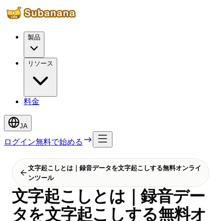
製品
リソース
料金
JA
ログイン
無料で始める
文字起こしとは｜録音データを文字起こしする無料オンライ
ンツール
文字起こしとは｜録音デー
タを文字起こしする無料オ