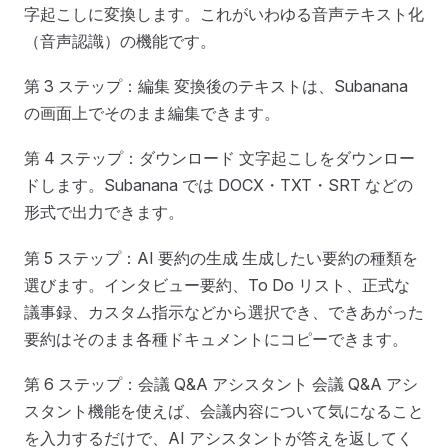
字起こしに変換します。これがいわゆる音声テキスト化
（音声認識）の機能です。
第 3 ステップ：編集 変換後のテキストは、Subanana
の画面上でそのまま編集できます。
第 4 ステップ：ダウンロード 文字起こしをダウンロー
ドします。Subanana では DOCX・TXT・SRT などの
形式で出力できます。
第 5 ステップ：AI 要約の生成 生成したい要約の種類を
選びます。インタビュー要約、To Do リスト、正式な
議事録、カスタム指示などから選択でき、できあがった
要約はそのまま各種ドキュメントにコピーできます。
第 6 ステップ：会議 Q&A アシスタント 会議 Q&A アシ
スタント機能を使えば、会議内容について気になること
を入力するだけで、AI アシスタントが答えを返してく