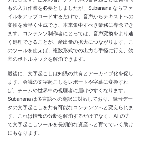
もの入力作業を必要としましたが、Subanana ならファ
イルをアップロードするだけで、音声からテキストへの
変換を素早く生成でき、本来集中すべき業務に専念でき
ます。コンテンツ制作者にとっては、音声変換をより速
く処理できることが、産出量の拡大につながります。こ
のツールを使えば、複数形式での出力も手軽に行え、効
率のボトルネックを解消できます。
最後に、文字起こしは知識の共有とアーカイブ化を促し
ます。会議の文字起こしをレポートや字幕に変換すれ
ば、チームや世界中の視聴者に届けやすくなります。
Subanana は多言語への翻訳に対応しており、録音デー
タの文字起こしを共有可能なコンテンツへと変えられま
す。これは情報の分断を解消するだけでなく、AI の力
で文字起こしツールを長期的な資産へと育てていく助け
にもなります。