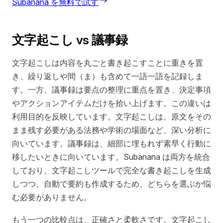
Subanana を無料で試す
文字起こし vs 議事録
文字起こしは内容を丸ごと書き起こすことに重きを置
き、繰り返しや間（ま）も含めて一語一語を記録しま
す。一方、議事録は要点の整理に重点を置き、決定事項
やアクションアイテムだけを拾い上げます。この違いは
利用目的を反映しています。文字起こしは、原文をその
まま残す必要がある法務や学術の場面など、深い分析に
向いています。議事録は、細部に埋もれず素早く行動に
移したいときに向いています。Subanana は両方を統合
しており、文字起こしツールで完全な書き起こしを生成
しつつ、自動で要約も作成するため、どちらを選ぶか悩
む必要がありません。
もう一つの比較点は、正確さと柔軟さです。文字起こし