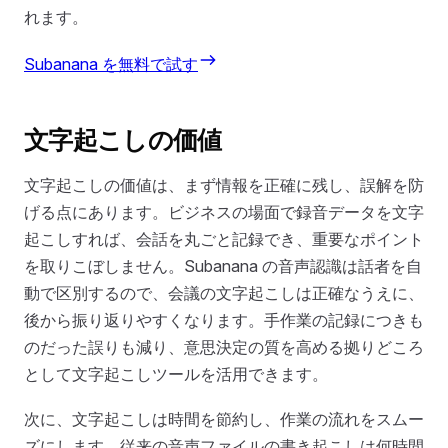
れます。
Subanana を無料で試す
文字起こしの価値
文字起こしの価値は、まず情報を正確に残し、誤解を防
げる点にあります。ビジネスの場面で録音データを文字
起こしすれば、会話を丸ごと記録でき、重要なポイント
を取りこぼしません。Subanana の音声認識は話者を自
動で区別するので、会議の文字起こしは正確なうえに、
後から振り返りやすくなります。手作業の記録につきも
のだった誤りも減り、意思決定の質を高める拠りどころ
として文字起こしツールを活用できます。
次に、文字起こしは時間を節約し、作業の流れをスムー
ズにします。従来の音声ファイルの書き起こしは何時間