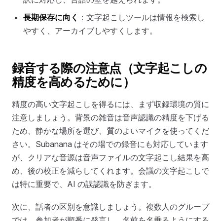
長期保存に向く
：文字起こしツールは情報を検索し
やすく、アーカイブしやすくします。
録音する際の注意点（文字起こしの
精度を高めるために）
精度の高い文字起こしを得るには、まず収録環境の質に
注意しましょう。背景の雑音は音声認識の精度を下げる
ため、静かな場所を選び、質のよいマイクを使ってくだ
さい。Subanana はその場での録音にも対応しています
が、クリアな音源は音声ファイルの文字起こし結果を高
め、後の校正を減らしてくれます。会議の文字起こしで
は特に重要で、AI の誤認識を防ぎます。
次に、話者の区別を意識しましょう。複数人のグループ
では、参加者が順番に発言し、名前を名乗るようにする