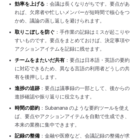
効率を上げる
：会議は長くなりがちです。要点があ
れば、欠席者や忙しいメンバーが短時間で核心をつ
かめ、議論の蒸し返しを避けられます。
取りこぼしを防ぐ
：手作業の記録はミスが起こりや
すいものです。要点をまとめておけば、決定事項や
アクションアイテムを記録に残せます。
チームをまたいだ共有
：要点は日本語・英語の要約
に対応できるため、異なる言語の利用者どうしの共
有を後押しします。
進捗の追跡
：要点は議事録の一部として、後からの
進捗確認や振り返りに役立ちます。
時間の節約
：Subanana のような要約ツールを使え
ば、要点やアクションアイテムを自動で生成でき、
本来の業務に集中できます。
記録の整備
：金融や医療など、会議記録の整備が求