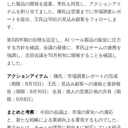
した製品の開発を提案。李氏も同意し、アクションアイ
テムを割り当てました。陳氏は翌週までに市場調査レポ
ートを提出、王氏は10社の見込み顧客をフォローしま
す。
第3四半期の目標を設定し、AI ツール製品の販促に注力
する方針を確認。会議の最後に、李氏はチームの連携を
強調し、次回会議を10月初旬に開催することを確認し
ました。
アクションアイテム
： 陳氏：市場調査レポートの完成
（期限：9月12日） 王氏：見込み顧客への連絡と進捗報
告（期限：9月10日） 全員：個人の営業計画の共有（期
限：9月8日）
まとめと考察
： 今回の会議は、市場の変化への適応
と、新たな戦略による業績向上を重視するものでした。
要点からは、チームが課題に前向きに対応している様子