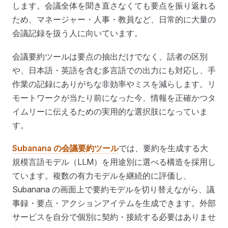
します。会議全体を聞き直さなくても要点を振り返れる
ため、マネージャー・人事・教員など、日常的に大量の
会議記録を扱う人に向いています。
会議要約ツールは要点の抽出だけでなく、話者の区別
や、日本語・英語を含む多言語での出力にも対応し、手
作業の記録にありがちな非効率やミスを減らします。リ
モートワークが当たり前になった今、情報を正確かつタ
イムリーに伝えるための実用的な選択肢になっていま
す。
Subanana の会議要約ツール
では、要約を生成する大
規模言語モデル（LLM）を用途別に選べる構造を採用し
ています。複数の有力モデルを継続的に評価し、
Subanana の画面上で要約モデルを切り替えながら、議
事録・要点・アクションアイテムを生成できます。外部
サービスを自分で個別に契約・接続する必要はありませ