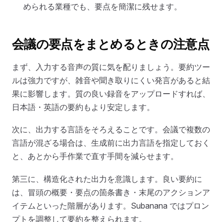
められる業種でも、要点を簡潔に残せます。
会議の要点をまとめるときの注意点
まず、入力する音声の質に気を配りましょう。要約ツー
ルは強力ですが、雑音や聞き取りにくい発言があると結
果に影響します。質の良い録音をアップロードすれば、
日本語・英語の要約もより安定します。
次に、出力する言語をそろえることです。会議で複数の
言語が混ざる場合は、生成前に出力言語を指定しておく
と、あとから手作業で直す手間を減らせます。
第三に、構造化された出力を意識します。良い要約に
は、冒頭の概要・要点の箇条書き・末尾のアクションア
イテムといった階層があります。Subanana ではプロン
プトを調整して要約を整えられます。