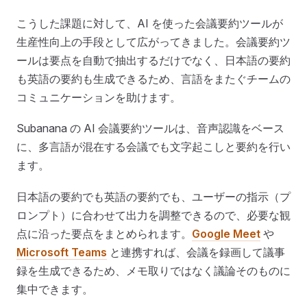
こうした課題に対して、AI を使った会議要約ツールが
生産性向上の手段として広がってきました。会議要約ツ
ールは要点を自動で抽出するだけでなく、日本語の要約
も英語の要約も生成できるため、言語をまたぐチームの
コミュニケーションを助けます。
Subanana の AI 会議要約ツールは、音声認識をベース
に、多言語が混在する会議でも文字起こしと要約を行い
ます。
日本語の要約でも英語の要約でも、ユーザーの指示（プ
ロンプト）に合わせて出力を調整できるので、必要な観
点に沿った要点をまとめられます。
Google Meet
や
Microsoft Teams
と連携すれば、会議を録画して議事
録を生成できるため、メモ取りではなく議論そのものに
集中できます。