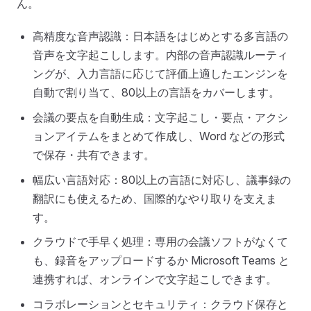
ん。
高精度な音声認識：日本語をはじめとする多言語の
音声を文字起こしします。内部の音声認識ルーティ
ングが、入力言語に応じて評価上適したエンジンを
自動で割り当て、80以上の言語をカバーします。
会議の要点を自動生成：文字起こし・要点・アクシ
ョンアイテムをまとめて作成し、Word などの形式
で保存・共有できます。
幅広い言語対応：80以上の言語に対応し、議事録の
翻訳にも使えるため、国際的なやり取りを支えま
す。
クラウドで手早く処理：専用の会議ソフトがなくて
も、録音をアップロードするか Microsoft Teams と
連携すれば、オンラインで文字起こしできます。
コラボレーションとセキュリティ：クラウド保存と