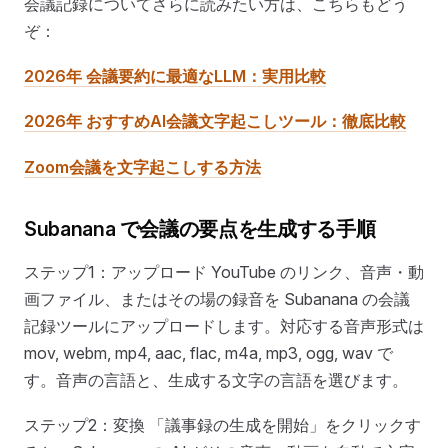
会議記録についてさらに読みたい方は、こちらもどう
ぞ：
2026年 会議要約に最適なLLM：実用比較
2026年 おすすめAI会議文字起こしツール：徹底比較
Zoom会議を文字起こしする方法
Subanana で会議の要点を生成する手順
ステップ1：アップロード YouTube のリンク、音声・動
画ファイル、またはその場の録音を Subanana の会議
記録ツールにアップロードします。対応する音声形式は
mov, webm, mp4, aac, flac, m4a, mp3, ogg, wav で
す。音声の言語と、生成する文字の言語を選びます。
ステップ2：変換 「議事録の生成を開始」をクリックす