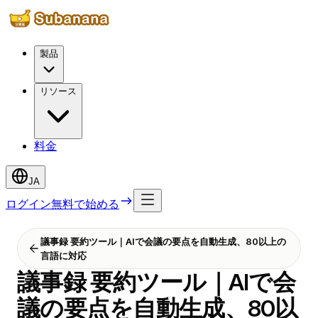
製品
リソース
料金
JA
ログイン
無料で始める
議事録 要約ツール｜AIで会議の要点を自動生成、80以上の
言語に対応
議事録 要約ツール｜AIで会
議の要点を自動生成、80以