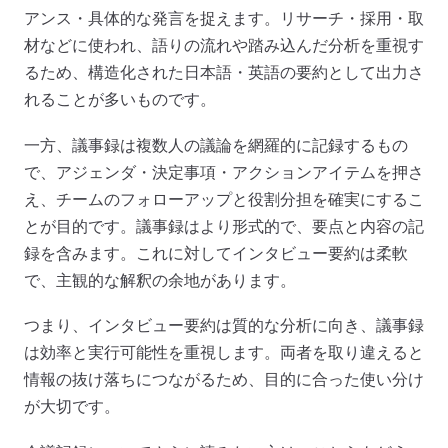
アンス・具体的な発言を捉えます。リサーチ・採用・取
材などに使われ、語りの流れや踏み込んだ分析を重視す
るため、構造化された日本語・英語の要約として出力さ
れることが多いものです。
一方、議事録は複数人の議論を網羅的に記録するもの
で、アジェンダ・決定事項・アクションアイテムを押さ
え、チームのフォローアップと役割分担を確実にするこ
とが目的です。議事録はより形式的で、要点と内容の記
録を含みます。これに対してインタビュー要約は柔軟
で、主観的な解釈の余地があります。
つまり、インタビュー要約は質的な分析に向き、議事録
は効率と実行可能性を重視します。両者を取り違えると
情報の抜け落ちにつながるため、目的に合った使い分け
が大切です。