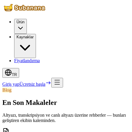
Ürün
Kaynaklar
Fiyatlandırma
TR
Giriş yap
Ücretsiz başla
Blog
En Son Makaleler
Altyazı, transkripsiyon ve canlı altyazı üzerine rehberler — bunları
geliştiren ekibin kaleminden.