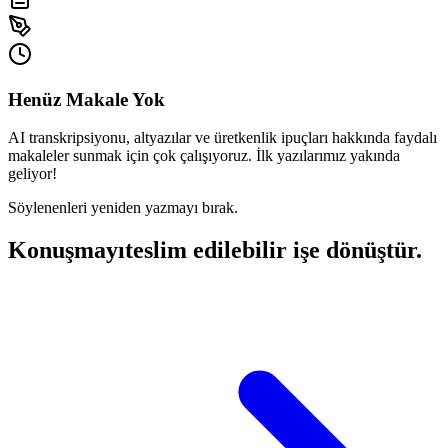
Henüz Makale Yok
AI transkripsiyonu, altyazılar ve üretkenlik ipuçları hakkında faydalı
makaleler sunmak için çok çalışıyoruz. İlk yazılarımız yakında
geliyor!
Söylenenleri yeniden yazmayı bırak.
Konuşmayı
teslim edilebilir işe dönüştür.