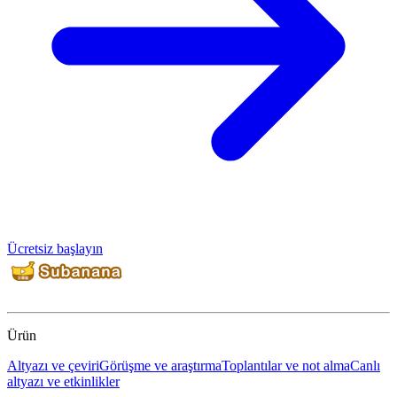
Ücretsiz başlayın
Ürün
Altyazı ve çeviri
Görüşme ve araştırma
Toplantılar ve not alma
Canlı
altyazı ve etkinlikler