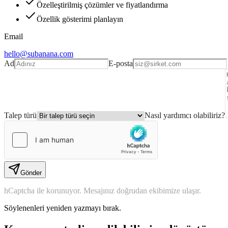
Özelleştirilmiş çözümler ve fiyatlandırma
Özellik gösterimi planlayın
Email
hello@subanana.com
Ad
E-posta
Talep türü
Nasıl yardımcı olabiliriz?
Gönder
hCaptcha ile korunuyor. Mesajınız doğrudan ekibimize ulaşır.
Söylenenleri yeniden yazmayı bırak.