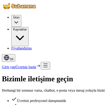
Ürün
Kaynaklar
Fiyatlandırma
TR
Giriş yap
Ücretsiz başla
Bizimle iletişime geçin
Herhangi bir sorunuz varsa, chatbot, e-posta veya mesaj yoluyla bizi
Ücretsiz profesyonel danışmanlık