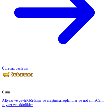
Ücretsiz başlayın
Ürün
Altyazı ve çeviri
Görüşme ve araştırma
Toplantılar ve not alma
Canlı
altyazı ve etkinlikler