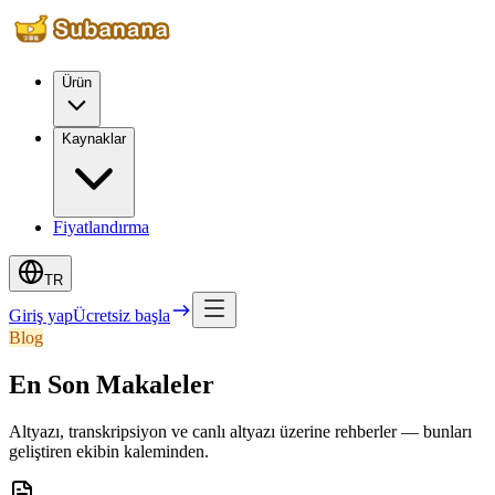
Ürün
Kaynaklar
Fiyatlandırma
TR
Giriş yap
Ücretsiz başla
Blog
En Son Makaleler
Altyazı, transkripsiyon ve canlı altyazı üzerine rehberler — bunları
geliştiren ekibin kaleminden.