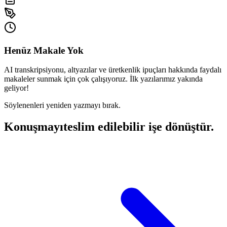
Henüz Makale Yok
AI transkripsiyonu, altyazılar ve üretkenlik ipuçları hakkında faydalı
makaleler sunmak için çok çalışıyoruz. İlk yazılarımız yakında
geliyor!
Söylenenleri yeniden yazmayı bırak.
Konuşmayı
teslim edilebilir işe dönüştür.