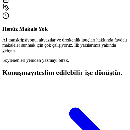
Henüz Makale Yok
AI transkripsiyonu, altyazılar ve üretkenlik ipuçları hakkında faydalı
makaleler sunmak için çok çalışıyoruz. İlk yazılarımız yakında
geliyor!
Söylenenleri yeniden yazmayı bırak.
Konuşmayı
teslim edilebilir işe dönüştür.