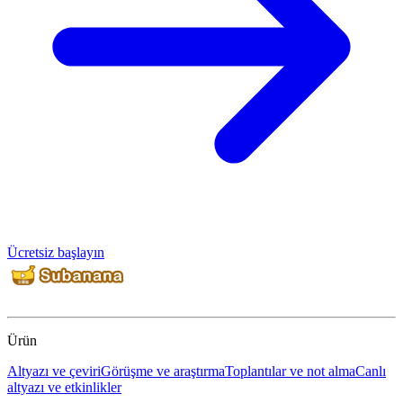
Ücretsiz başlayın
Ürün
Altyazı ve çeviri
Görüşme ve araştırma
Toplantılar ve not alma
Canlı
altyazı ve etkinlikler