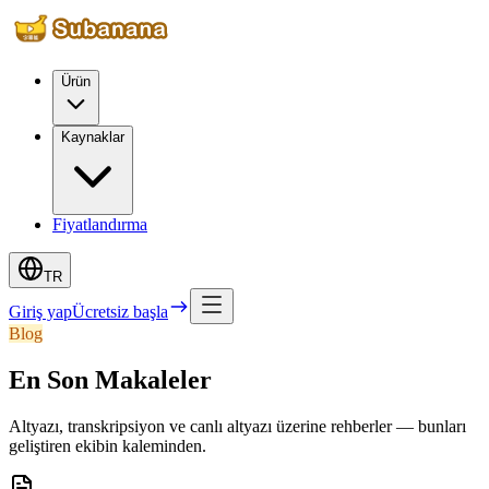
Ürün
Kaynaklar
Fiyatlandırma
TR
Giriş yap
Ücretsiz başla
Blog
En Son Makaleler
Altyazı, transkripsiyon ve canlı altyazı üzerine rehberler — bunları
geliştiren ekibin kaleminden.