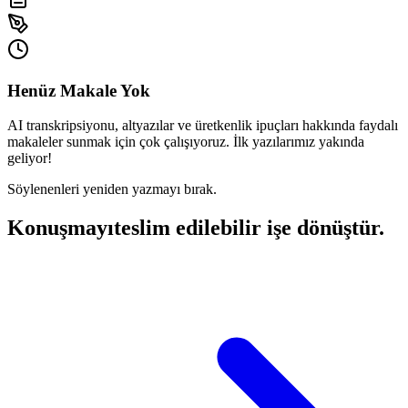
Henüz Makale Yok
AI transkripsiyonu, altyazılar ve üretkenlik ipuçları hakkında faydalı
makaleler sunmak için çok çalışıyoruz. İlk yazılarımız yakında
geliyor!
Söylenenleri yeniden yazmayı bırak.
Konuşmayı
teslim edilebilir işe dönüştür.