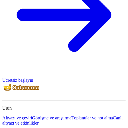
Ücretsiz başlayın
Ürün
Altyazı ve çeviri
Görüşme ve araştırma
Toplantılar ve not alma
Canlı
altyazı ve etkinlikler