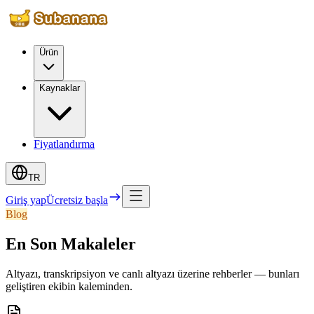
Ürün
Kaynaklar
Fiyatlandırma
TR
Giriş yap
Ücretsiz başla
Blog
En Son Makaleler
Altyazı, transkripsiyon ve canlı altyazı üzerine rehberler — bunları
geliştiren ekibin kaleminden.