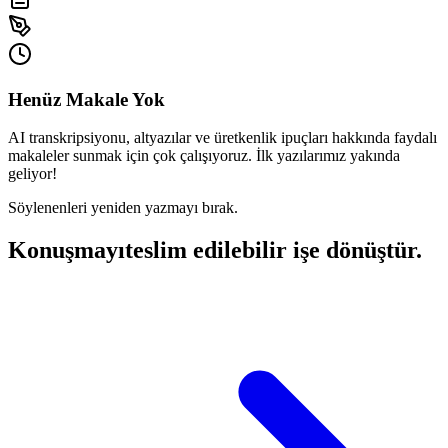
Henüz Makale Yok
AI transkripsiyonu, altyazılar ve üretkenlik ipuçları hakkında faydalı
makaleler sunmak için çok çalışıyoruz. İlk yazılarımız yakında
geliyor!
Söylenenleri yeniden yazmayı bırak.
Konuşmayı
teslim edilebilir işe dönüştür.