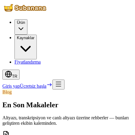
Ürün
Kaynaklar
Fiyatlandırma
TR
Giriş yap
Ücretsiz başla
Blog
En Son Makaleler
Altyazı, transkripsiyon ve canlı altyazı üzerine rehberler — bunları
geliştiren ekibin kaleminden.