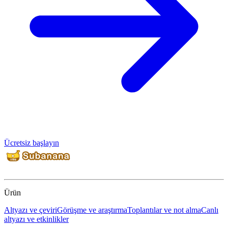
Ücretsiz başlayın
Ürün
Altyazı ve çeviri
Görüşme ve araştırma
Toplantılar ve not alma
Canlı
altyazı ve etkinlikler