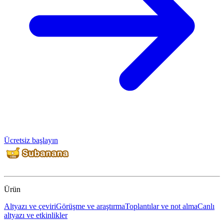
Ücretsiz başlayın
Ürün
Altyazı ve çeviri
Görüşme ve araştırma
Toplantılar ve not alma
Canlı
altyazı ve etkinlikler