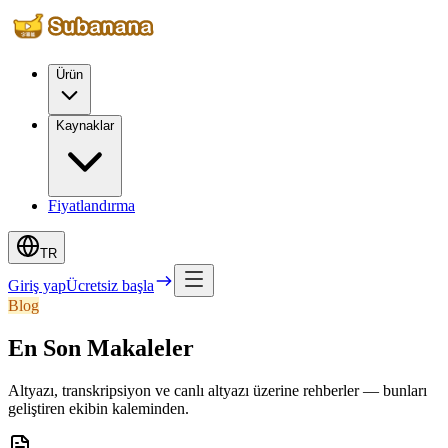
Ürün
Kaynaklar
Fiyatlandırma
TR
Giriş yap
Ücretsiz başla
Blog
En Son Makaleler
Altyazı, transkripsiyon ve canlı altyazı üzerine rehberler — bunları
geliştiren ekibin kaleminden.