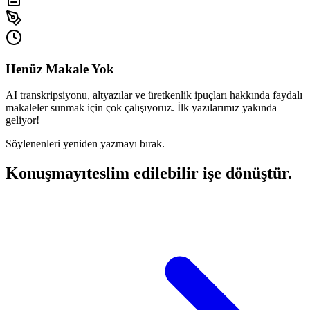
Henüz Makale Yok
AI transkripsiyonu, altyazılar ve üretkenlik ipuçları hakkında faydalı
makaleler sunmak için çok çalışıyoruz. İlk yazılarımız yakında
geliyor!
Söylenenleri yeniden yazmayı bırak.
Konuşmayı
teslim edilebilir işe dönüştür.