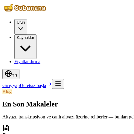
Ürün
Kaynaklar
Fiyatlandırma
TR
Giriş yap
Ücretsiz başla
Blog
En Son Makaleler
Altyazı, transkripsiyon ve canlı altyazı üzerine rehberler — bunları ge