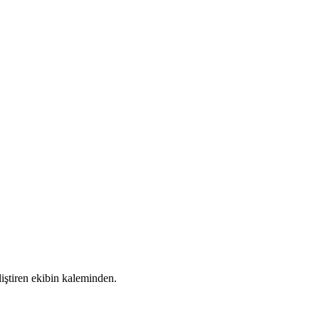
liştiren ekibin kaleminden.