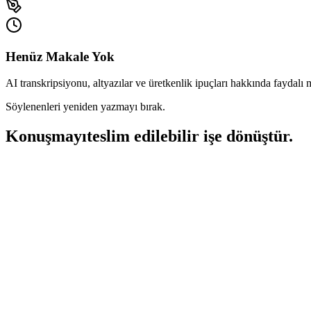
Henüz Makale Yok
AI transkripsiyonu, altyazılar ve üretkenlik ipuçları hakkında faydalı 
Söylenenleri yeniden yazmayı bırak.
Konuşmayı
teslim edilebilir işe dönüştür.