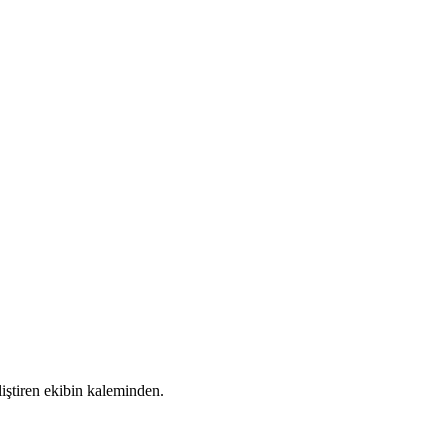
liştiren ekibin kaleminden.