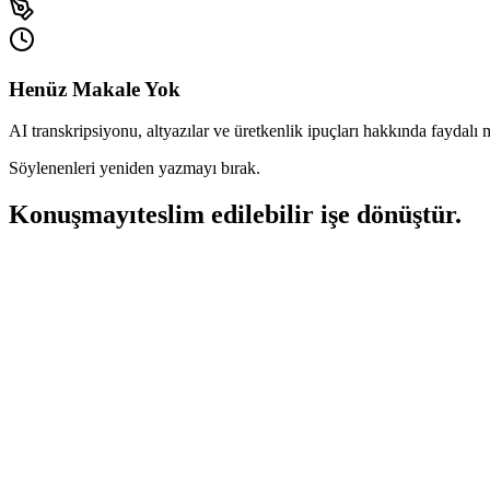
Henüz Makale Yok
AI transkripsiyonu, altyazılar ve üretkenlik ipuçları hakkında faydalı 
Söylenenleri yeniden yazmayı bırak.
Konuşmayı
teslim edilebilir işe dönüştür.