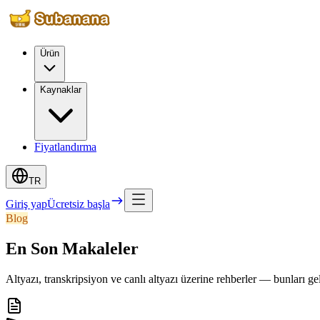
Ürün
Kaynaklar
Fiyatlandırma
TR
Giriş yap
Ücretsiz başla
Blog
En Son Makaleler
Altyazı, transkripsiyon ve canlı altyazı üzerine rehberler — bunları ge