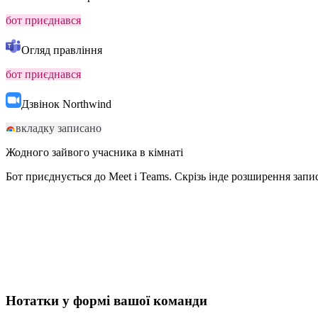
бот приєднався
Огляд правління
бот приєднався
Дзвінок Northwind
вкладку записано
Жодного зайвого учасника в кімнаті
Бот приєднується до Meet і Teams. Скрізь інде розширення запи
Нотатки у формі вашої команди