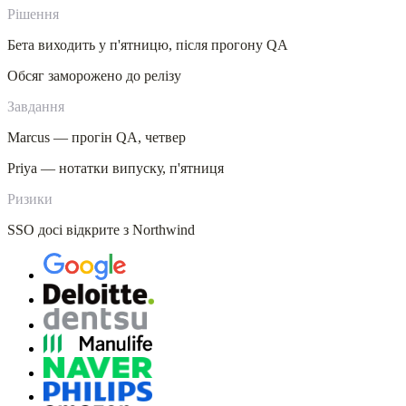
Рішення
Бета виходить у п'ятницю, після прогону QA
Обсяг заморожено до релізу
Завдання
Marcus — прогін QA, четвер
Priya — нотатки випуску, п'ятниця
Ризики
SSO досі відкрите з Northwind