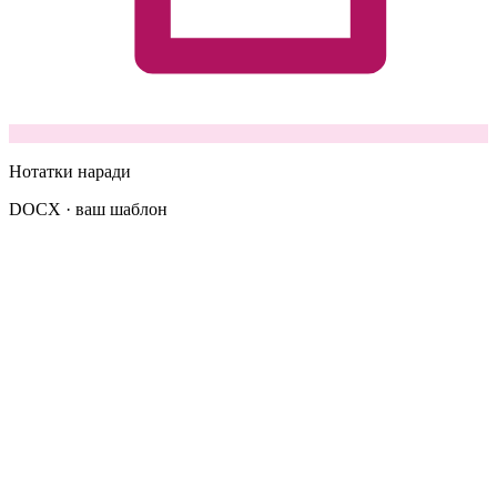
Нотатки наради
DOCX · ваш шаблон