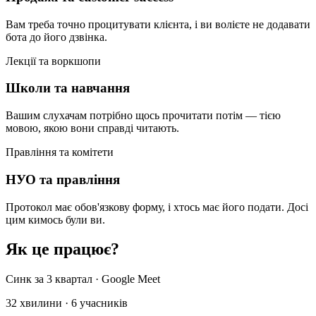
Вам треба точно процитувати клієнта, і ви волієте не додавати
бота до його дзвінка.
Лекції та воркшопи
Школи та навчання
Вашим слухачам потрібно щось прочитати потім — тією
мовою, якою вони справді читають.
Правління та комітети
НУО та правління
Протокол має обов'язкову форму, і хтось має його подати. Досі
цим кимось були ви.
Як це працює?
Синк за 3 квартал · Google Meet
32 хвилини · 6 учасників