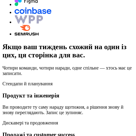
Якщо ваш тиждень схожий на один із
цих, ця сторінка для вас.
Чотири команди, чотири наради, одне спільне — хтось має це
записати.
Стендапи й планування
Продукт та інженерія
Ви проводите ту саму нараду щотижня, а рішення знову й
знову переглядають. Запис це зупиняє.
Дискавері та продовження
Продажі та customer success