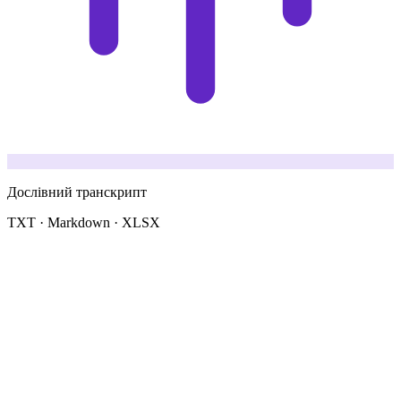
Дослівний транскрипт
TXT · Markdown · XLSX