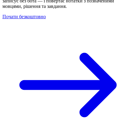
записує без бота — і повертає нотатки з позначеними
мовцями, рішення та завдання.
Почати безкоштовно