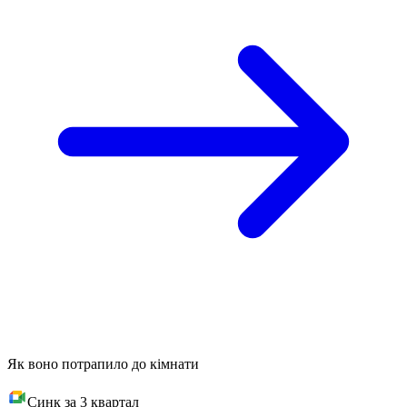
Як воно потрапило до кімнати
Синк за 3 квартал