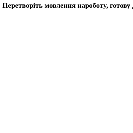
Перетворіть мовлення на
роботу, готову 