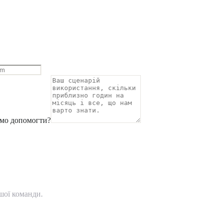
мо допомогти?
шої команди.