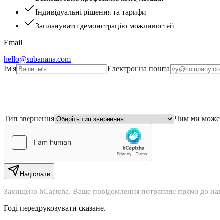
Індивідуальні рішення та тарифи
Запланувати демонстрацію можливостей
Email
hello@subanana.com
Ім'я
Електронна пошта
Тип звернення
Чим ми може
Надіслати
Захищено hCaptcha. Ваше повідомлення потрапляє прямо до на
Годі передруковувати сказане.