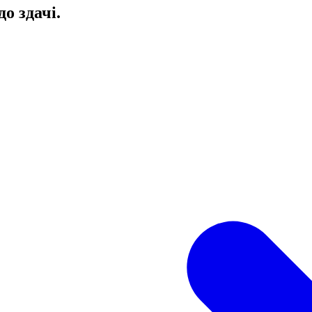
до здачі.