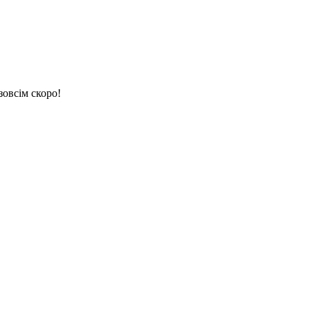
зовсім скоро!