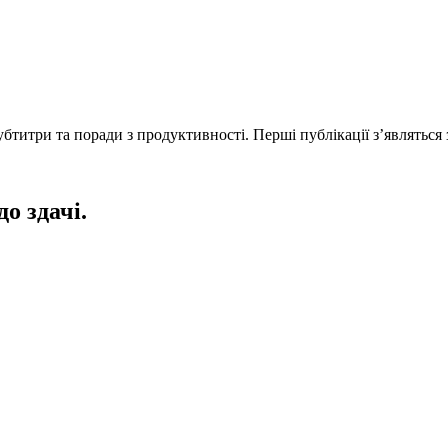
титри та поради з продуктивності. Перші публікації з’являться 
до здачі.