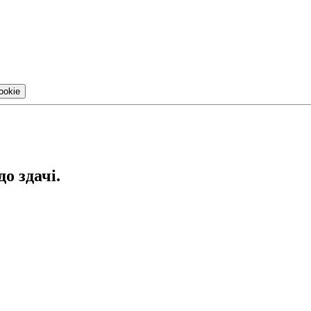
ookie
до здачі.