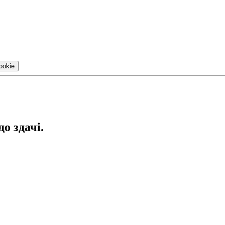
ookie
до здачі.