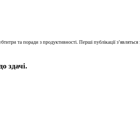
титри та поради з продуктивності. Перші публікації з’являться 
до здачі.