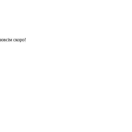
зовсім скоро!