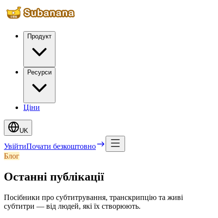
Продукт
Ресурси
Ціни
UK
Увійти
Почати безкоштовно
Блог
Останні публікації
Посібники про субтитрування, транскрипцію та живі
субтитри — від людей, які їх створюють.