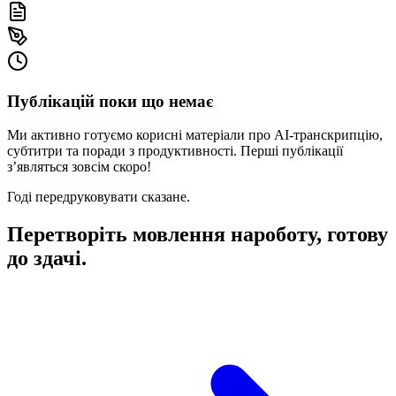
Публікацій поки що немає
Ми активно готуємо корисні матеріали про AI‑транскрипцію,
субтитри та поради з продуктивності. Перші публікації
з’являться зовсім скоро!
Годі передруковувати сказане.
Перетворіть мовлення на
роботу, готову
до здачі.