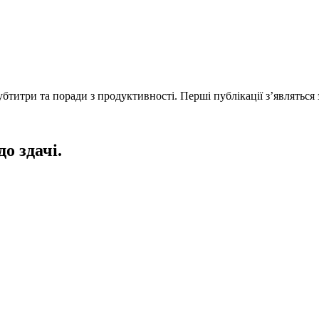
титри та поради з продуктивності. Перші публікації з’являться 
до здачі.