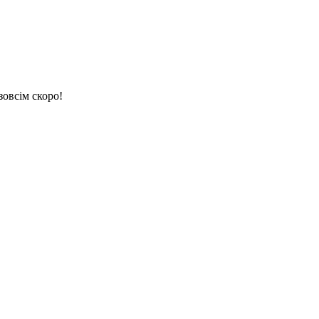
зовсім скоро!