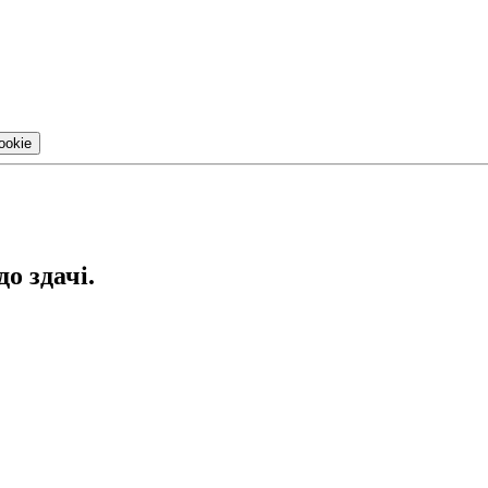
ookie
до здачі.