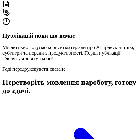
Публікацій поки що немає
Ми активно готуємо корисні матеріали про AI‑транскрипцію,
субтитри та поради з продуктивності. Перші публікації
з’являться зовсім скоро!
Годі передруковувати сказане.
Перетворіть мовлення на
роботу, готову
до здачі.