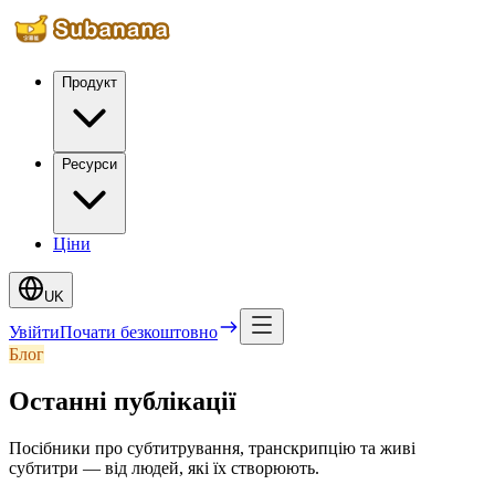
Продукт
Ресурси
Ціни
UK
Увійти
Почати безкоштовно
Блог
Останні публікації
Посібники про субтитрування, транскрипцію та живі
субтитри — від людей, які їх створюють.