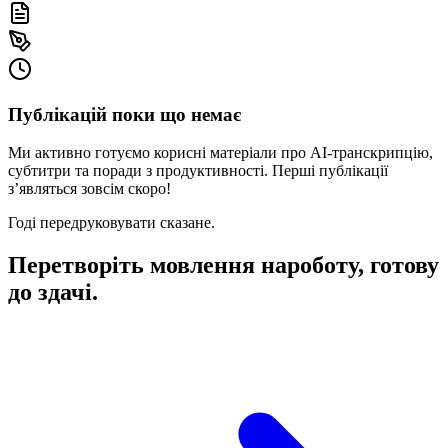
Публікацій поки що немає
Ми активно готуємо корисні матеріали про AI‑транскрипцію,
субтитри та поради з продуктивності. Перші публікації
з’являться зовсім скоро!
Годі передруковувати сказане.
Перетворіть мовлення на
роботу, готову
до здачі.