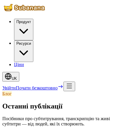
Продукт
Ресурси
Ціни
UK
Увійти
Почати безкоштовно
Блог
Останні публікації
Посібники про субтитрування, транскрипцію та живі
субтитри — від людей, які їх створюють.