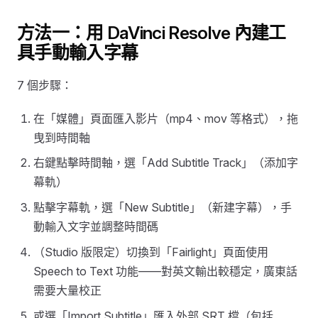
方法一：用 DaVinci Resolve 內建工
具手動輸入字幕
7 個步驟：
在「媒體」頁面匯入影片（mp4、mov 等格式），拖
曳到時間軸
右鍵點擊時間軸，選「Add Subtitle Track」（添加字
幕軌）
點擊字幕軌，選「New Subtitle」（新建字幕），手
動輸入文字並調整時間碼
（Studio 版限定）切換到「Fairlight」頁面使用
Speech to Text 功能——對英文輸出較穩定，廣東話
需要大量校正
或選「Import Subtitle」匯入外部 SRT 檔（包括