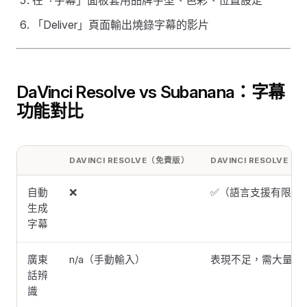
在「字幕」面板套用品牌字型、色彩、位置設定
「Deliver」頁面輸出燒錄字幕的影片
DaVinci Resolve vs Subanana：字幕
功能對比
DAVINCI RESOLVE（免費版）
DAVINCI RESOLVE（S
自動
❌
✅（語言支援有限）
生成
字幕
廣東
n/a（手動輸入）
表現不足，需大量校
話辨
識