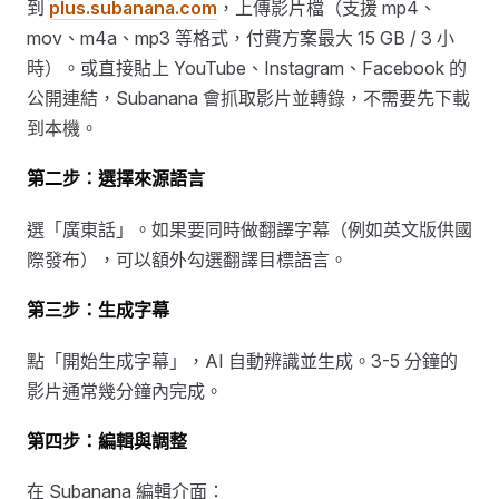
到
plus.subanana.com
，上傳影片檔（支援 mp4、
mov、m4a、mp3 等格式，付費方案最大 15 GB / 3 小
時）。或直接貼上 YouTube、Instagram、Facebook 的
公開連結，Subanana 會抓取影片並轉錄，不需要先下載
到本機。
第二步：選擇來源語言
選「廣東話」。如果要同時做翻譯字幕（例如英文版供國
際發布），可以額外勾選翻譯目標語言。
第三步：生成字幕
點「開始生成字幕」，AI 自動辨識並生成。3-5 分鐘的
影片通常幾分鐘內完成。
第四步：編輯與調整
在 Subanana 編輯介面：