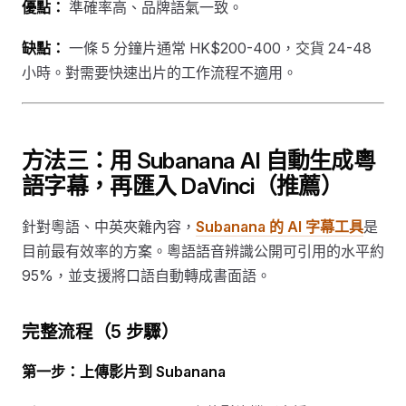
優點：
準確率高、品牌語氣一致。
缺點：
一條 5 分鐘片通常 HK$200-400，交貨 24-48
小時。對需要快速出片的工作流程不適用。
方法三：用 Subanana AI 自動生成粵
語字幕，再匯入 DaVinci（推薦）
針對粵語、中英夾雜內容，
Subanana 的 AI 字幕工具
是
目前最有效率的方案。粵語語音辨識公開可引用的水平約
95%，並支援將口語自動轉成書面語。
完整流程（5 步驟）
第一步：上傳影片到 Subanana