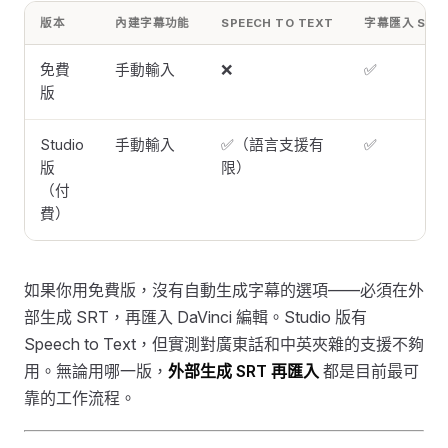
版本
內建字幕功能
SPEECH TO TEXT
字幕匯入 SRT
免費
手動輸入
❌
✅
版
Studio
手動輸入
✅（語言支援有
✅
版
限）
（付
費）
如果你用免費版，沒有自動生成字幕的選項——必須在外
部生成 SRT，再匯入 DaVinci 編輯。Studio 版有
Speech to Text，但實測對廣東話和中英夾雜的支援不夠
用。無論用哪一版，
外部生成 SRT 再匯入
都是目前最可
靠的工作流程。