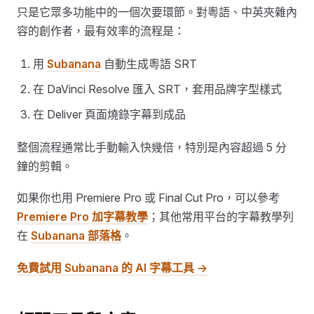
只是它眾多功能中的一個次要環節。對粵語、中英夾雜內
容的創作者，最有效率的流程是：
用
Subanana
自動生成粵語 SRT
在 DaVinci Resolve 匯入 SRT，套用品牌字型樣式
在 Deliver 頁面燒錄字幕到成品
整個流程通常比手動輸入快幾倍，特別是內容超過 5 分
鐘的剪輯。
如果你也用 Premiere Pro 或 Final Cut Pro，可以參考
Premiere Pro 加字幕教學
；其他常用平台的字幕教學列
在
Subanana 部落格
。
免費試用 Subanana 的 AI 字幕工具 →