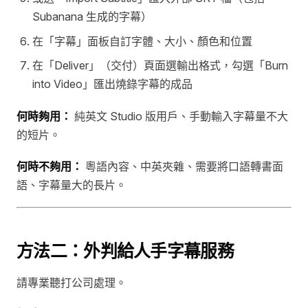
Subanana 生成的字幕）
在「字幕」面板自訂字體、大小、顏色和位置
在「Deliver」（交付）頁面選輸出格式，勾選「Burn
into Video」匯出燒錄字幕的成品
何時夠用：
純英文 Studio 版用戶、手動輸入字幕量不大
的短片。
何時不夠用：
粵語內容、中英夾雜、需要將口語轉書面
語、字幕量大的長片。
方法二：外判給人手字幕服務
請專業聽打公司處理。