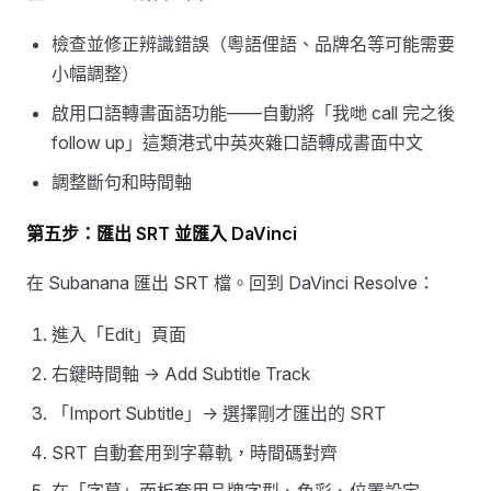
檢查並修正辨識錯誤（粵語俚語、品牌名等可能需要
小幅調整）
啟用口語轉書面語功能——自動將「我哋 call 完之後
follow up」這類港式中英夾雜口語轉成書面中文
調整斷句和時間軸
第五步：匯出 SRT 並匯入 DaVinci
在 Subanana 匯出 SRT 檔。回到 DaVinci Resolve：
進入「Edit」頁面
右鍵時間軸 → Add Subtitle Track
「Import Subtitle」→ 選擇剛才匯出的 SRT
SRT 自動套用到字幕軌，時間碼對齊