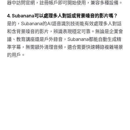
器中訪問官網，註冊帳戶即可開始使用，兼容多種設備。
4. Subanana可以處理多人對話或背景噪音的影片嗎？
是的，Subanana的AI語音識別技術能有效處理多人對話
和含背景噪音的影片，辨識表現穩定可靠。無論是企業會
議、教育講座還是戶外錄音，Subanana都能自動生成精
準字幕，無需額外清理音頻，適合需要快速轉錄複雜場景
的用戶。