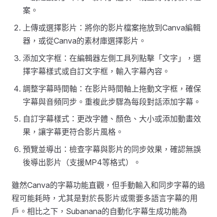
案。
上傳或選擇影片：將你的影片檔案拖放到Canva編輯
器，或從Canva的素材庫選擇影片。
添加文字框：在編輯器左側工具列點擊「文字」，選
擇字幕樣式或自訂文字框，輸入字幕內容。
調整字幕時間軸：在影片時間軸上拖動文字框，確保
字幕與音頻同步。重複此步驟為每段對話添加字幕。
自訂字幕樣式：更改字體、顏色、大小或添加動畫效
果，讓字幕更符合影片風格。
預覽並導出：檢查字幕與影片的同步效果，確認無誤
後導出影片（支援MP4等格式）。
雖然Canva的字幕功能直觀，但手動輸入和同步字幕的過
程可能耗時，尤其是對於長影片或需要多語言字幕的用
戶。相比之下，Subanana的自動化字幕生成功能為