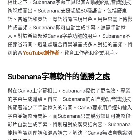
相比之下，Subanana字幕工具以其AI驅動的語音識別技
術脫穎而出。Subanana支援超過80種語言，包括廣東
話、普通話和英語，粵語辨識表現出色。用戶只需上傳影
片或音頻，Subanana即可自動生成字幕，無需手動輸
入。對於希望超越Canva字幕功能的用戶，Subanana不
僅節省時間，還能處理含背景噪音或多人對話的音頻，特
別適合
YouTube創作者
、教育工作者和企業用戶。
Subanana字幕軟件的優勝之處
與在Canva上字幕相比，Subanana提供了更高效、專業
的字幕生成體驗。首先，Subanana的AI自動語音識別技
術顯著減少了手動輸入的時間。Canva要求用戶逐句輸入
字幕並調整時間軸，而Subanana只需幾分鐘即可為整段
影片自動生成字幕，特別是對於廣東話內容，Subanana
能精準識別俚語和混合語言，解決了Canva無法自動識別