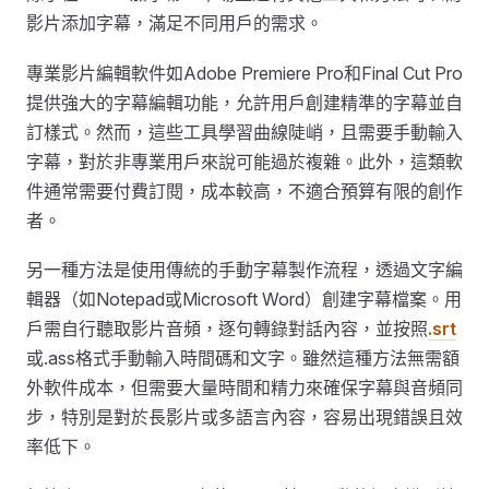
影片添加字幕，滿足不同用戶的需求。
專業影片編輯軟件如Adobe Premiere Pro和Final Cut Pro
提供強大的字幕編輯功能，允許用戶創建精準的字幕並自
訂樣式。然而，這些工具學習曲線陡峭，且需要手動輸入
字幕，對於非專業用戶來說可能過於複雜。此外，這類軟
件通常需要付費訂閱，成本較高，不適合預算有限的創作
者。
另一種方法是使用傳統的手動字幕製作流程，透過文字編
輯器（如Notepad或Microsoft Word）創建字幕檔案。用
戶需自行聽取影片音頻，逐句轉錄對話內容，並按照
.srt
或.ass格式手動輸入時間碼和文字。雖然這種方法無需額
外軟件成本，但需要大量時間和精力來確保字幕與音頻同
步，特別是對於長影片或多語言內容，容易出現錯誤且效
率低下。