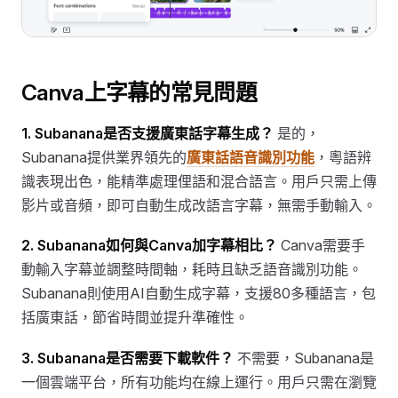
Canva上字幕的常見問題
1. Subanana是否支援廣東話字幕生成？
是的，
Subanana提供業界領先的
廣東話語音識別功能
，粵語辨
識表現出色，能精準處理俚語和混合語言。用戶只需上傳
影片或音頻，即可自動生成改語言字幕，無需手動輸入。
2. Subanana如何與Canva加字幕相比？
Canva需要手
動輸入字幕並調整時間軸，耗時且缺乏語音識別功能。
Subanana則使用AI自動生成字幕，支援80多種語言，包
括廣東話，節省時間並提升準確性。
3. Subanana是否需要下載軟件？
不需要，Subanana是
一個雲端平台，所有功能均在線上運行。用戶只需在瀏覽