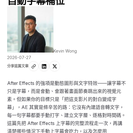
自動字幕補位
Kevin Wong
2026-07-27
分享這篇文章
After Effects 的強項是動態圖形與文字特效——讓字幕不
只是字幕，而是會動、會跟著畫面節奏跳出來的視覺元
素。但如果你的目標只是「把這支影片的對白變成字
幕」，AE 其實是條辛苦的路：它沒有內建語音轉文字，
每一句字幕都要手動打字、建立文字層、逐格對時間碼。
這篇先把 After Effects 上字幕的完整流程走一次，再講
清楚哪些情況下手動上字幕會吃力，以及怎麼用