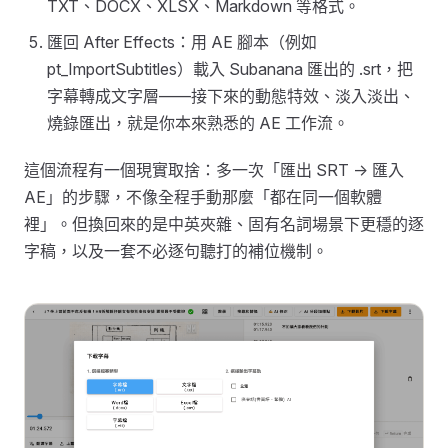
TXT、DOCX、XLSX、Markdown 等格式。
匯回 After Effects：用 AE 腳本（例如
pt_ImportSubtitles）載入 Subanana 匯出的 .srt，把
字幕轉成文字層——接下來的動態特效、淡入淡出、
燒錄匯出，就是你本來熟悉的 AE 工作流。
這個流程有一個現實取捨：多一次「匯出 SRT → 匯入
AE」的步驟，不像全程手動那麼「都在同一個軟體
裡」。但換回來的是中英夾雜、固有名詞場景下更穩的逐
字稿，以及一套不必逐句聽打的補位機制。