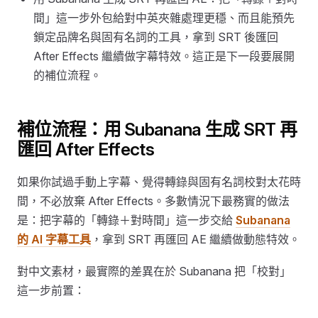
間」這一步外包給對中英夾雜處理更穩、而且能預先
鎖定品牌名與固有名詞的工具，拿到 SRT 後匯回
After Effects 繼續做字幕特效。這正是下一段要展開
的補位流程。
補位流程：用 Subanana 生成 SRT 再
匯回 After Effects
如果你試過手動上字幕、覺得轉錄與固有名詞校對太花時
間，不必放棄 After Effects。多數情況下最務實的做法
是：把字幕的「轉錄＋對時間」這一步交給
Subanana
的 AI 字幕工具
，拿到 SRT 再匯回 AE 繼續做動態特效。
對中文素材，最實際的差異在於 Subanana 把「校對」
這一步前置：