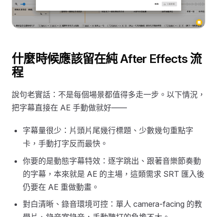
什麼時候應該留在純 After Effects 流
程
說句老實話：不是每個場景都值得多走一步。以下情況，
把字幕直接在 AE 手動做就好——
字幕量很少：片頭片尾幾行標題、少數幾句重點字
卡，手動打字反而最快。
你要的是動態字幕特效：逐字跳出、跟著音樂節奏動
的字幕，本來就是 AE 的主場，這類需求 SRT 匯入後
仍要在 AE 重做動畫。
對白清晰、錄音環境可控：單人 camera-facing 的教