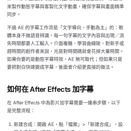
來製作動態字幕與客製化文字動畫，確保字幕與畫面精準
同步。
不過 AE 的字幕工作流是「文字導向、手動為主」的：軟
體本身不做語音辨識，每一句字幕的文字內容與出現／消
失時間都要人工輸入。介面複雜、學習曲線陡，對新手或
趕時間的創作者來說，光是對時間碼就會花掉大量時間。
如果你要的是動態字幕特效，AE 無可取代；但如果只是
要把對白快速變成字幕，後面會介紹更直接的做法。
如何在 After Effects 加字幕
在 After Effects 中為影片加字幕需要一連串步驟，以下
是完整流程：
新建合成：開啟 AE，點「檔案」>「新建合成」，設