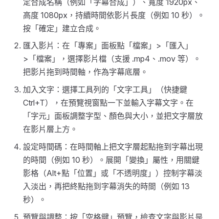
定合成名稱（例如「字幕合成」）、寬度 1920px、
高度 1080px，持續時間依影片長度（例如 10 秒）。
按「確定」建立合成。
匯入影片：在「專案」面板點「檔案」>「匯入」
>「檔案」，選擇影片檔（支援 .mp4、.mov 等）。
把影片拖到時間軸，作為字幕底層。
加入文字：選擇工具列的「文字工具」（快捷鍵
Ctrl+T），在預覽視窗點一下並輸入字幕文字。在
「字元」面板調整字型、顏色與大小，並把文字層放
在影片層上方。
設定時間碼：在時間軸上把文字層起點拖到字幕出現
的時間（例如 10 秒）。展開「變換」屬性，用關鍵
影格（Alt+點「位置」或「不透明度」）控制字幕淡
入淡出，再把終點拖到字幕消失的時間（例如 13
秒）。
預覽與調整：按「空格鍵」預覽，檢查文字與影片是