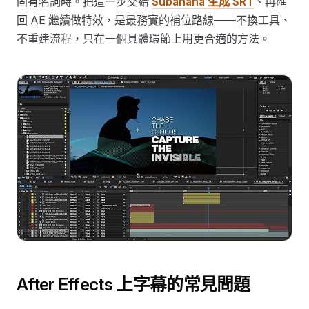
固有名詞時。把這一步交給
Subanana 生成 SRT
、再匯
回 AE 繼續做特效，是最務實的補位路線——不換工具、
不重建流程，只在一個具體環節上用更合適的方法。
After Effects 上字幕的常見問題