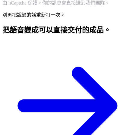
由 hCaptcha 保護。你的訊息會直接送到我們團隊。
別再把說過的話重新打一次。
把語音變成
可以直接交付的成品。