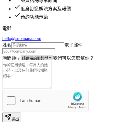
免費諮詢專業顧問
度身訂造解決方案及報價
預約功能示範
電郵
hello@subanana.com
姓名
電子郵件
詢問類型
我們可以怎麼幫你？
送出