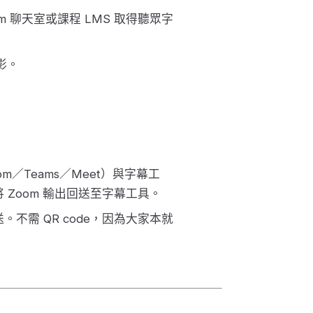
m 聊天室或課程 LMS 取得聽眾字
影。
／Teams／Meet）與字幕工
Zoom 輸出回送至字幕工具。
。不需 QR code，因為大家本就