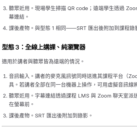
聽眾近用。現場學生掃描 QR code；遠端學生透過 Zoo
幕連結。
課後產物。與型態 1 相同——SRT 匯出後附加到課程錄
型態 3：全線上講課、純瀏覽器
適用於講者與聽眾皆為遠端的情況。
音訊輸入。講者的麥克風訊號同時送進其課程平台（Zoom
具。若講者全部在同一台機器上操作，可用虛擬音訊線將 
聽眾近用。字幕連結透過課程 LMS 與 Zoom 聊天室派送
在螢幕前。
課後產物。SRT 匯出後附加到錄影。