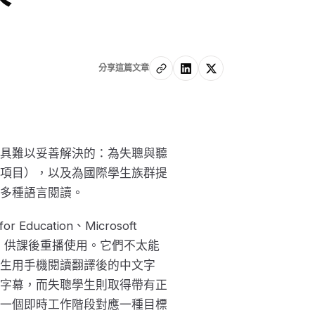
分享這篇文章
具難以妥善解決的：為失聰與聽
項目），以及為國際學生族群提
多種語言閱讀。
ducation、Microsoft
幕，供課後重播使用。它們不太能
生用手機閱讀翻譯後的中文字
字幕，而失聰學生則取得帶有正
一個即時工作階段對應一種目標