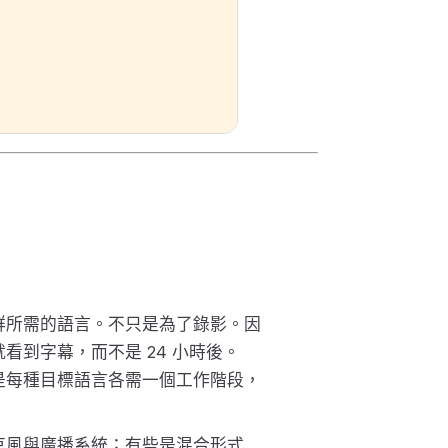
群所需的語言。不只是為了錄影。因
到字幕，而不是 24 小時後。
是每種目標語言各需一個工作階段，
克風與廣播系統；有些是混合形式