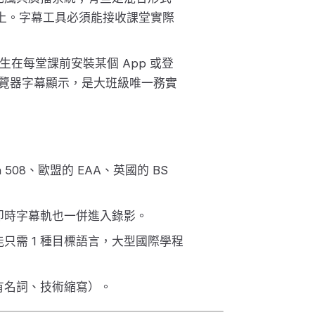
線上。字幕工具必須能接收課堂實際
學生在每堂課前安裝某個 App 或登
 的瀏覽器字幕顯示，是大班級唯一務實
508、歐盟的 EAA、英國的 BS
，讓即時字幕軌也一併進入錄影。
只需 1 種目標語言，大型國際學程
有名詞、技術縮寫）。