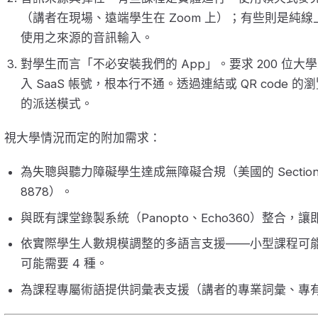
（講者在現場、遠端學生在 Zoom 上）；有些則是純
使用之來源的音訊輸入。
對學生而言「不必安裝我們的 App」。要求 200 位大
入 SaaS 帳號，根本行不通。透過連結或 QR code
的派送模式。
視大學情況而定的附加需求：
為失聰與聽力障礙學生達成無障礙合規（美國的 Section 
8878）。
與既有課堂錄製系統（Panopto、Echo360）整合
依實際學生人數規模調整的多語言支援——小型課程可能
可能需要 4 種。
為課程專屬術語提供詞彙表支援（講者的專業詞彙、專