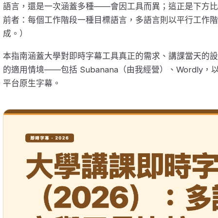
語言，還是一次涵蓋多種——會因工具而異；這正是下方比較的
前者：每個工作階段一種目標語言，多語言則以平行工作階
成。）
本指南涵蓋大學對即時字幕工具真正的需求、講課當天的設
的適用情境——包括 Subanana（由我經營）、Wordl
平台原生字幕。