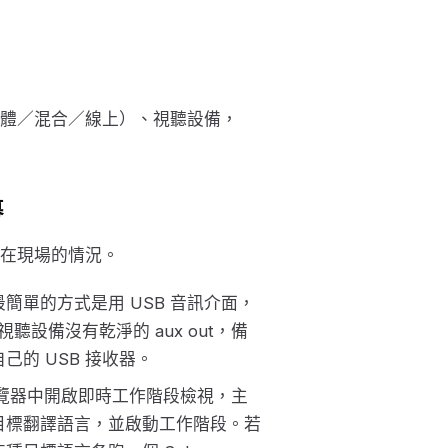
體／混合／線上）、視聽設備，
幕
在現場的情況。
單的方式是用 USB 音訊介面，
聽設備沒有乾淨的 aux out，備
的 USB 接收器。
在瀏覽器中開啟即時工作階段檢視，主
目標翻譯語言，並啟動工作階段。若