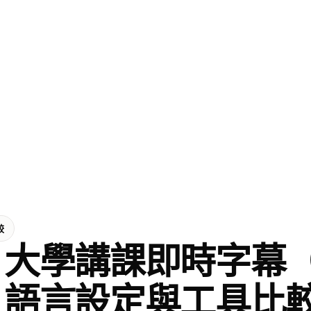
較
大學講課即時字幕（
語言設定與工具比