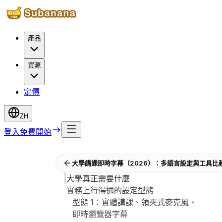
產品
資源
定價
ZH
登入
免費開始
大學講課即時字幕（2026）：多語言設定與工具比
大學真正需要什麼
實務上行得通的設定型態
型態 1：實體講課、領夾式麥克風、
即時瀏覽器字幕