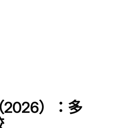
2026）：多
較