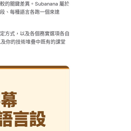
關鍵差異。Subanana 屬於
段、每種語言各跑一個來達
定方式，以及各個務實選項各自
y，以及你的技術堆疊中既有的課堂