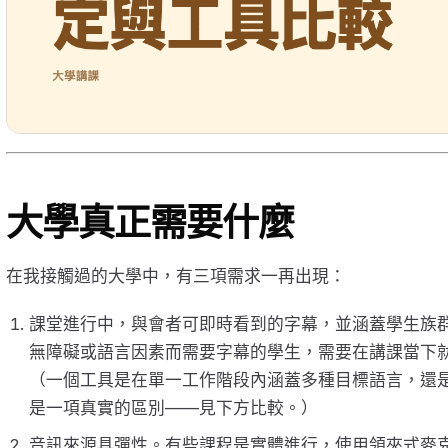
大學真正需要什麼
在我接觸過的大學中，有三項需求一再出現：
課堂進行中，與會者可即時看到的字幕，並涵蓋學生族
無障礙或語言因素而需要字幕的學生，需要在講課當下就看
（一個工具是在單一工作階段內涵蓋多種目標語言，還
是一項真實的區別——見下方比較。）
音訊來源具彈性。有些課程是實體進行，使用領夾式麥