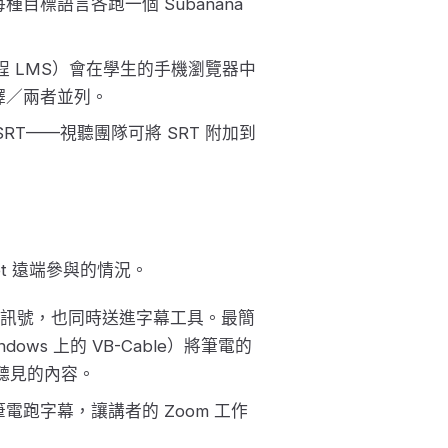
標語言各跑一個 Subanana
課程 LMS）會在學生的手機瀏覽器中
譯／兩者並列。
SRT——視聽團隊可將 SRT 附加到
et 遠端參與的情況。
克風訊號，也同時送進字幕工具。最簡
dows 上的 VB-Cable）將筆電的
所聽見的內容。
跑字幕，讓講者的 Zoom 工作